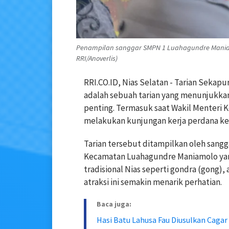
Penampilan sanggar SMPN 1 Luahagundre Maniam
RRI/Anoverlis)
RRI.CO.ID, Nias Selatan - Tarian Sekapu
adalah sebuah tarian yang menunjukka
penting. Termasuk saat Wakil Menteri 
melakukan kunjungan kerja perdana ke 
Tarian tersebut ditampilkan oleh sang
Kecamatan Luahagundre Maniamolo yang 
tradisional Nias seperti gondra (gong), 
atraksi ini semakin menarik perhatian.
Baca juga:
Hasi Batu Lahusa Fau Diusulkan Cagar