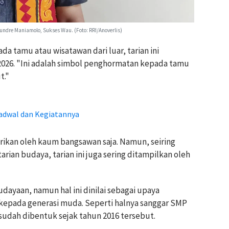
ndre Maniamolo, Sukses Wau. (Foto: RRI/Anoverlis)
da tamu atau wisatawan dari luar, tarian ini
 2026. "Ini adalah simbol penghormatan kepada tamu
t."
adwal dan Kegiatannya
tarikan oleh kaum bangsawan saja. Namun, seiring
an budaya, tarian ini juga sering ditampilkan oleh
ayaan, namun hal ini dinilai sebagai upaya
 kepada generasi muda. Seperti halnya sanggar SMP
udah dibentuk sejak tahun 2016 tersebut.