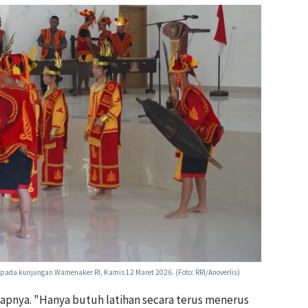
ada kunjungan Wamenaker RI, Kamis 12 Maret 2026. (Foto: RRI/Anoverlis)
ngkapnya. "Hanya butuh latihan secara terus menerus