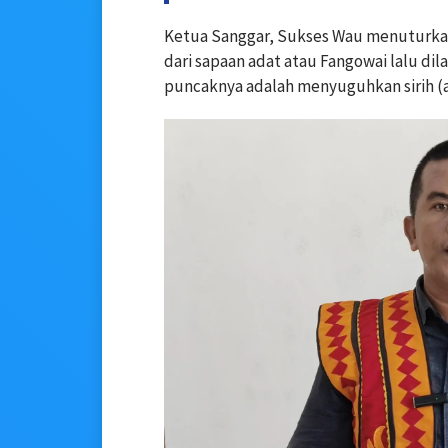
Ketua Sanggar, Sukses Wau menuturkan b
dari sapaan adat atau Fangowai lalu d
puncaknya adalah menyuguhkan sirih (a