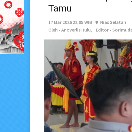
Tamu
17 Mar 2026 22:05 WIB
Nias Selatan
Oleh - Anoverlis Hulu,
Editor - Sorimuda