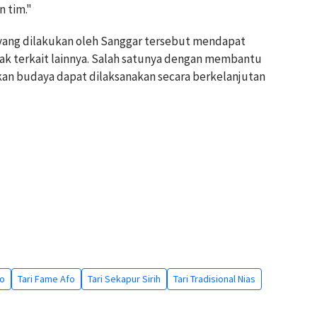
 tim."
 yang dilakukan oleh Sanggar tersebut mendapat
k terkait lainnya. Salah satunya dengan membantu
an budaya dapat dilaksanakan secara berkelanjutan
lo
Tari Fame Afo
Tari Sekapur Sirih
Tari Tradisional Nias