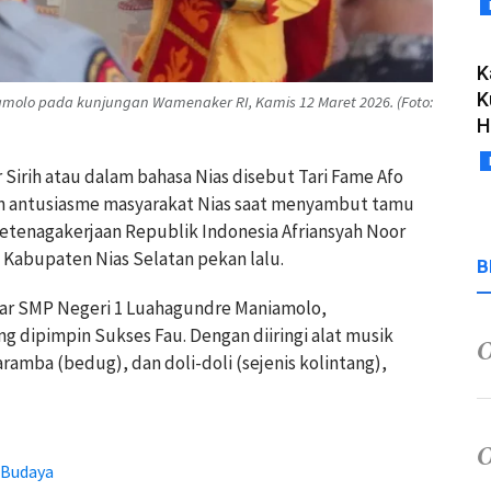
K
K
olo pada kunjungan Wamenaker RI, Kamis 12 Maret 2026. (Foto:
H
r Sirih atau dalam bahasa Nias disebut Tari Fame Afo
n antusiasme masyarakat Nias saat menyambut tamu
Ketenagakerjaan Republik Indonesia Afriansyah Noor
Kabupaten Nias Selatan pekan lalu.
B
gar SMP Negeri 1 Luahagundre Maniamolo,
dipimpin Sukses Fau. Dengan diiringi alat musik
aramba (bedug), dan doli-doli (sejenis kolintang),
 Budaya