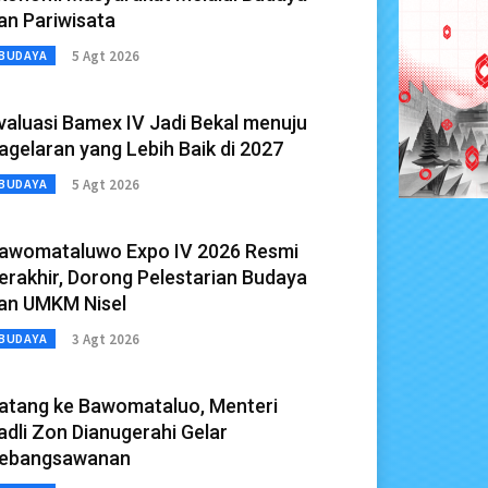
an Pariwisata
5 Agt 2026
BUDAYA
valuasi Bamex IV Jadi Bekal menuju
agelaran yang Lebih Baik di 2027
5 Agt 2026
BUDAYA
awomataluwo Expo IV 2026 Resmi
erakhir, Dorong Pelestarian Budaya
an UMKM Nisel
3 Agt 2026
BUDAYA
atang ke Bawomataluo, Menteri
adli Zon Dianugerahi Gelar
ebangsawanan