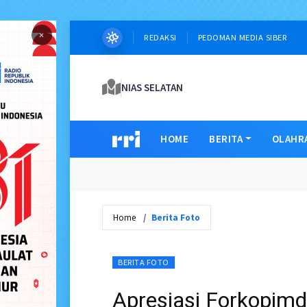
×
REDAKSI
PEDOMAN MEDIA SIBER
NIAS SELATAN
HOME
BERITA
OLAHR
Home
Berita Foto
BERITA FOTO
Apresiasi Forkopim