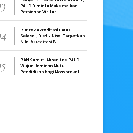
03
PAUD Diminta Maksimalkan
Persiapan Visitasi
Bimtek Akreditasi PAUD
04
Selesai, Disdik Nisel Targetkan
Nilai Akreditasi B
BAN Sumut: Akreditasi PAUD
05
Wujud Jaminan Mutu
Pendidikan bagi Masyarakat