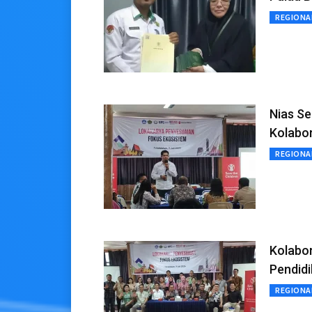
REGIONA
Nias Se
Kolabor
REGIONA
Kolabor
Pendidi
REGIONA