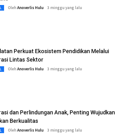
Oleh
Anoverlis Hulu
3 minggu yang lalu
L
latan Perkuat Ekosistem Pendidikan Melalui
asi Lintas Sektor
Oleh
Anoverlis Hulu
3 minggu yang lalu
L
asi dan Perlindungan Anak, Penting Wujudkan
kan Berkualitas
Oleh
Anoverlis Hulu
3 minggu yang lalu
L