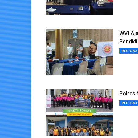
WVI Aj
Pendidi
REGIONA
Polres 
REGIONA