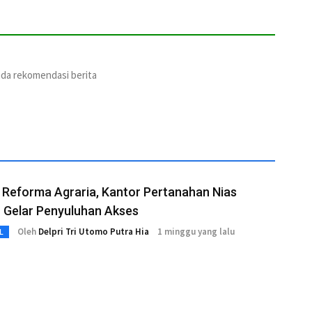
ada rekomendasi berita
 Reforma Agraria, Kantor Pertanahan Nias
 Gelar Penyuluhan Akses
Oleh
Delpri Tri Utomo Putra Hia
1 minggu yang lalu
L