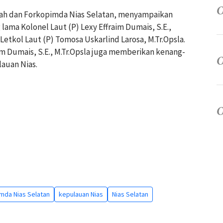
rah dan Forkopimda Nias Selatan, menyampaikan
lama Kolonel Laut (P) Lexy Effraim Dumais, S.E.,
 Letkol Laut (P) Tomosa Uskarlind Larosa, M.Tr.Opsla.
aim Dumais, S.E., M.Tr.Opsla juga memberikan kenang-
auan Nias.
mda Nias Selatan
kepulauan Nias
Nias Selatan