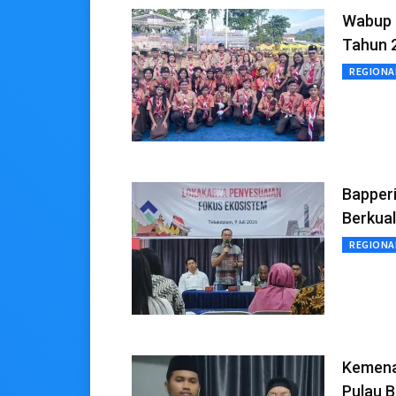
Wabup 
Tahun 
REGIONA
Bapperi
Berkual
REGIONA
Kemenag
Pulau B