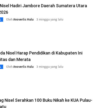
Nisel Hadiri Jambore Daerah Sumatera Utara
2026
Oleh
Anoverlis Hulu
3 minggu yang lalu
L
da Nisel Harap Pendidikan di Kabupaten Ini
itas dan Merata
Oleh
Anoverlis Hulu
3 minggu yang lalu
L
 Nisel Serahkan 100 Buku Nikah ke KUA Pulau-
atu