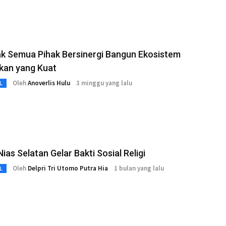
ak Semua Pihak Bersinergi Bangun Ekosistem
kan yang Kuat
Oleh
Anoverlis Hulu
3 minggu yang lalu
L
Nias Selatan Gelar Bakti Sosial Religi
Oleh
Delpri Tri Utomo Putra Hia
1 bulan yang lalu
L