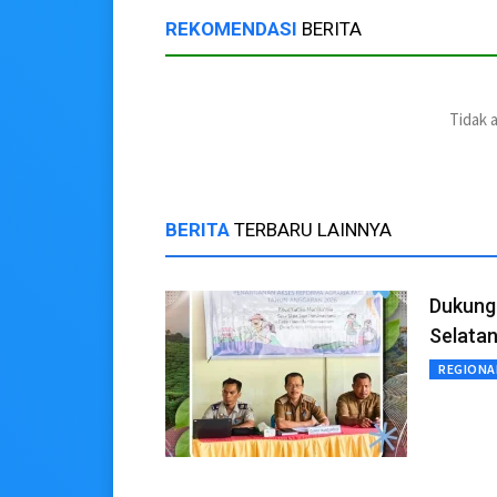
REKOMENDASI
BERITA
Tidak 
BERITA
TERBARU LAINNYA
Dukung
Selatan
REGIONA