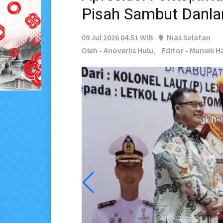
Pisah Sambut Danla
09 Jul 2026 04:51 WIB
Nias Selatan
Oleh - Anoverlis Hulu,
Editor - Munieli H