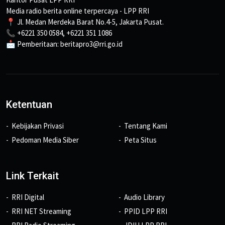
Media radio berita online terpercaya - LPP RRI
📍 Jl. Medan Merdeka Barat No.4-5, Jakarta Pusat.
📞 +6221 350 0584, +6221 351 1086
📩 Pemberitaan: beritapro3@rri.go.id
Ketentuan
Kebijakan Privasi
Tentang Kami
Pedoman Media Siber
Peta Situs
Link Terkait
RRI Digital
Audio Library
RRI NET Streaming
PPID LPP RRI