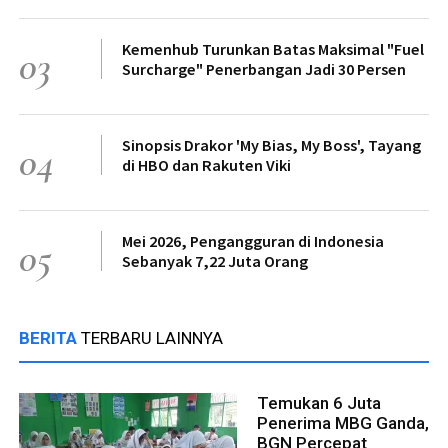
Kemenhub Turunkan Batas Maksimal "Fuel
03
Surcharge" Penerbangan Jadi 30 Persen
Sinopsis Drakor 'My Bias, My Boss', Tayang
04
di HBO dan Rakuten Viki
Mei 2026, Pengangguran di Indonesia
05
Sebanyak 7,22 Juta Orang
BERITA
TERBARU LAINNYA
Temukan 6 Juta
Penerima MBG Ganda,
BGN Percepat