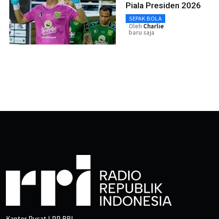
Piala Presiden 2026
SEPAK BOLA
Oleh
Charlie
baru saja
Kantor Pusat LPP RRI