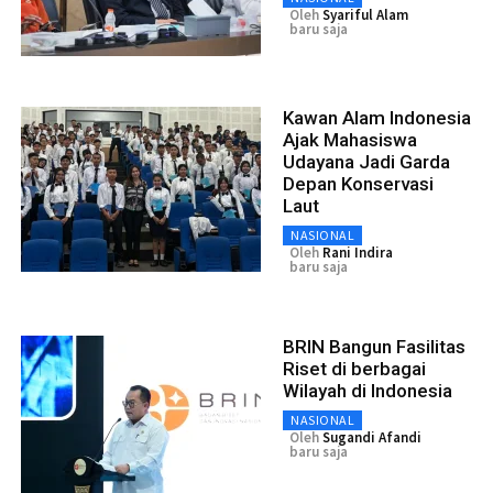
Oleh
Syariful Alam
baru saja
Kawan Alam Indonesia
Ajak Mahasiswa
Udayana Jadi Garda
Depan Konservasi
Laut
NASIONAL
Oleh
Rani Indira
baru saja
BRIN Bangun Fasilitas
Riset di berbagai
Wilayah di Indonesia
NASIONAL
Oleh
Sugandi Afandi
baru saja