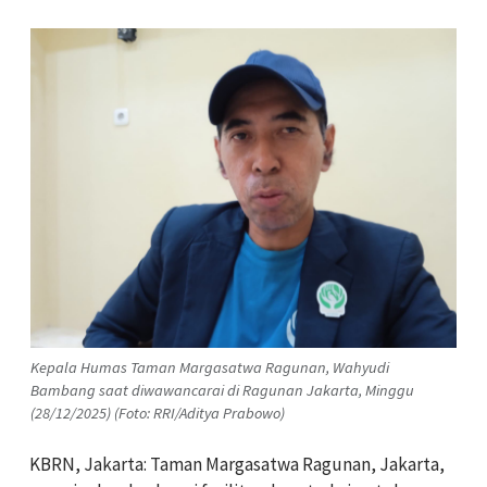
Kepala Humas Taman Margasatwa Ragunan, Wahyudi
Bambang saat diwawancarai di Ragunan Jakarta, Minggu
(28/12/2025) (Foto: RRI/Aditya Prabowo)
KBRN, Jakarta: Taman Margasatwa Ragunan, Jakarta,