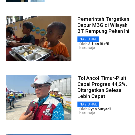
Pemerintah Targetkan
Dapur MBG di Wilayah
3T Rampung Pekan Ini
NASIONAL
Oleh
Alfian Risfil
baru saja
Tol Ancol Timur-Pluit
Capai Progres 44,2%,
Ditargetkan Selesai
Lebih Cepat
NASIONAL
Oleh
Ryan Suryadi
baru saja