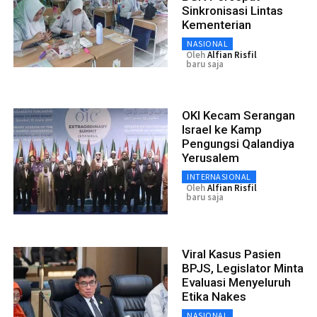
Sinkronisasi Lintas
Kementerian
NASIONAL
Oleh
Alfian Risfil
baru saja
OKI Kecam Serangan
Israel ke Kamp
Pengungsi Qalandiya
Yerusalem
INTERNASIONAL
Oleh
Alfian Risfil
baru saja
Viral Kasus Pasien
BPJS, Legislator Minta
Evaluasi Menyeluruh
Etika Nakes
NASIONAL