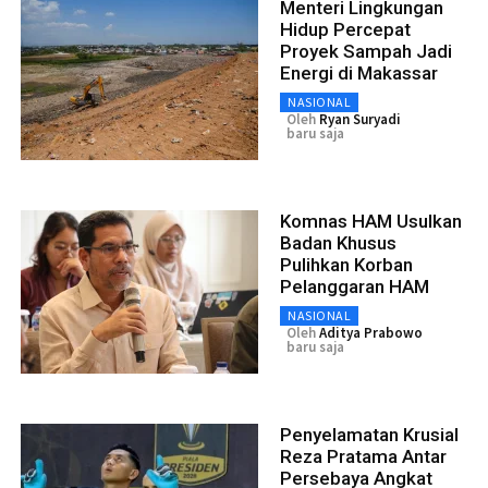
Menteri Lingkungan
Hidup Percepat
Proyek Sampah Jadi
Energi di Makassar
NASIONAL
Oleh
Ryan Suryadi
baru saja
Komnas HAM Usulkan
Badan Khusus
Pulihkan Korban
Pelanggaran HAM
NASIONAL
Oleh
Aditya Prabowo
baru saja
Penyelamatan Krusial
Reza Pratama Antar
Persebaya Angkat