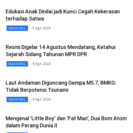
Edukasi Anak Dinilai jadi Kunci Cegah Kekerasan
terhadap Satwa
9 Agt 2026
NASIONAL
Resmi Digelar 14 Agustus Mendatang, Ketahui
Sejarah Sidang Tahunan MPR DPR
9 Agt 2026
NASIONAL
Laut Andaman Diguncang Gempa M5.7, BMKG:
Tidak Berpotensi Tsunami
9 Agt 2026
NASIONAL
Mengenal 'Little Boy' dan 'Fat Man', Dua Bom Atom
dalam Perang Dunia II