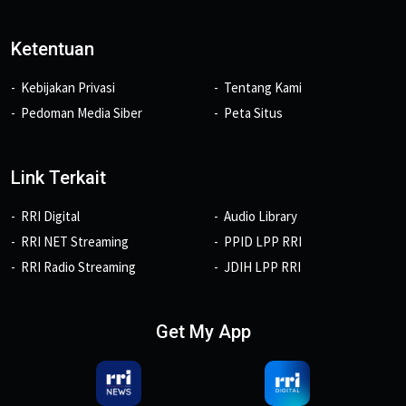
Ketentuan
Kebijakan Privasi
Tentang Kami
Pedoman Media Siber
Peta Situs
Link Terkait
RRI Digital
Audio Library
RRI NET Streaming
PPID LPP RRI
RRI Radio Streaming
JDIH LPP RRI
Get My App