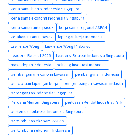
kerja sama bisnis Indonesia Singapura
kerja sama ekonomi Indonesia Singapura
kerja sama rantai pasok
kerja sama regional ASEAN
ketahanan rantai pasok
lapangan kerja Indonesia
Lawrence Wong
Lawrence Wong Prabowo
Leaders' Retreat 2026
Leaders' Retreat Indonesia Singapura
masa depan Indonesia
peluang investasi Indonesia
pembangunan ekonomi kawasan
pembangunan Indonesia
penciptaan lapangan kerja
pengembangan kawasan industri
perdagangan Indonesia Singapura
Perdana Menteri Singapura
perluasan Kendal Industrial Park
pertemuan bilateral Indonesia Singapura
pertumbuhan ekonomi ASEAN
pertumbuhan ekonomi Indonesia