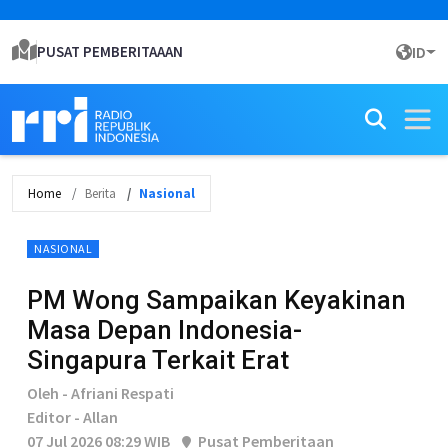
PUSAT PEMBERITAAAN
ID
Home
Berita
Nasional
NASIONAL
PM Wong Sampaikan Keyakinan
Masa Depan Indonesia-
Singapura Terkait Erat
Oleh - Afriani Respati
Editor - Allan
07 Jul 2026 08:29 WIB
Pusat Pemberitaan