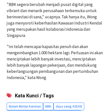
"BBK segera berubah menjadi pusat digital yang
vibrant dan menarik perusahaan terkemuka untuk
berinvestasi di sana," ucapnya. Tak hanya itu, Wong
juga menyoroti keberhasilan Kawasan Industri Kendal
yang merupakan hasil kolaborasi Indonesia dan
Singapura.
"Ini telah mencapai kapasitas penuh dan akan
mengembangkan 1.000 hektare lagi. Perluasan ini akan
menciptakan lebih banyak investasi, menciptakan
lebih banyak lapangan pekerjaan, dan mendukung
keberlangsungan pembangunan dan pertumbuhan
Indonesia," kata Wong.
Kata Kunci / Tags
Batam Bintan Karimun
BBK
daya saing ASEAN