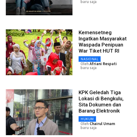
baru saja
Kemensetneg
Ingatkan Masyarakat
Waspada Penipuan
War Tiket HUT RI
NASIONAL
Oleh
Afriani Respati
baru saja
KPK Geledah Tiga
Lokasi di Bengkulu,
Sita Dokumen dan
Barang Elektronik
HUKUM
Oleh
Chairul Umam
baru saja