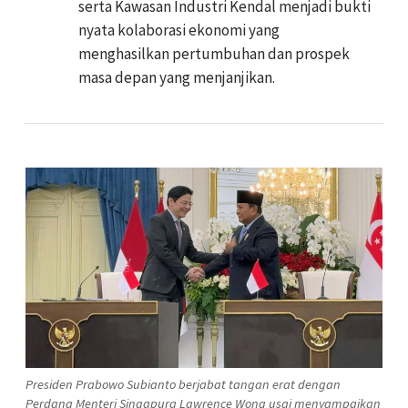
serta Kawasan Industri Kendal menjadi bukti
nyata kolaborasi ekonomi yang
menghasilkan pertumbuhan dan prospek
masa depan yang menjanjikan.
Presiden Prabowo Subianto berjabat tangan erat dengan
Perdana Menteri Singapura Lawrence Wong usai menyampaikan