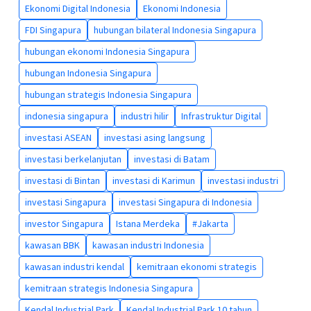
Ekonomi Digital Indonesia
Ekonomi Indonesia
FDI Singapura
hubungan bilateral Indonesia Singapura
hubungan ekonomi Indonesia Singapura
hubungan Indonesia Singapura
hubungan strategis Indonesia Singapura
indonesia singapura
industri hilir
Infrastruktur Digital
investasi ASEAN
investasi asing langsung
investasi berkelanjutan
investasi di Batam
investasi di Bintan
investasi di Karimun
investasi industri
investasi Singapura
investasi Singapura di Indonesia
investor Singapura
Istana Merdeka
#Jakarta
kawasan BBK
kawasan industri Indonesia
kawasan industri kendal
kemitraan ekonomi strategis
kemitraan strategis Indonesia Singapura
Kendal Industrial Park
Kendal Industrial Park 10 tahun