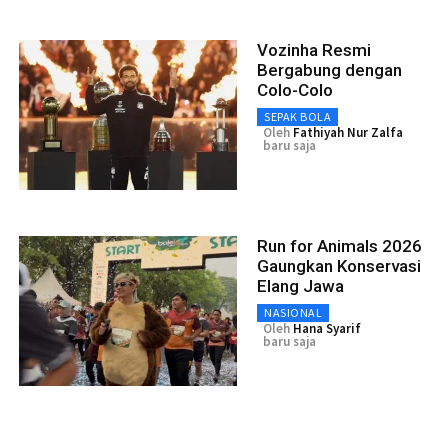
Vozinha Resmi
Bergabung dengan
Colo-Colo
SEPAK BOLA
Oleh
Fathiyah Nur Zalfa
baru saja
Run for Animals 2026
Gaungkan Konservasi
Elang Jawa
NASIONAL
Oleh
Hana Syarif
baru saja