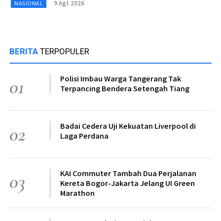
9 Agt 2026
NASIONAL
BERITA
TERPOPULER
Polisi Imbau Warga Tangerang Tak
01
Terpancing Bendera Setengah Tiang
Badai Cedera Uji Kekuatan Liverpool di
02
Laga Perdana
KAI Commuter Tambah Dua Perjalanan
03
Kereta Bogor-Jakarta Jelang UI Green
Marathon