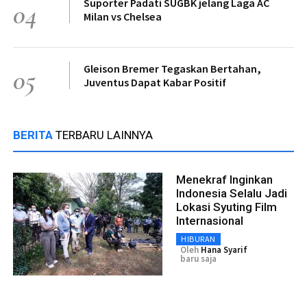
Suporter Padati SUGBK jelang Laga AC
04
Milan vs Chelsea
Gleison Bremer Tegaskan Bertahan,
05
Juventus Dapat Kabar Positif
BERITA
TERBARU LAINNYA
Menekraf Inginkan
Indonesia Selalu Jadi
Lokasi Syuting Film
Internasional
HIBURAN
Oleh
Hana Syarif
baru saja