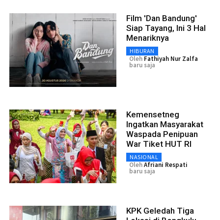
Film 'Dan Bandung'
Siap Tayang, Ini 3 Hal
Menariknya
HIBURAN
Oleh
Fathiyah Nur Zalfa
baru saja
Kemensetneg
Ingatkan Masyarakat
Waspada Penipuan
War Tiket HUT RI
NASIONAL
Oleh
Afriani Respati
baru saja
KPK Geledah Tiga