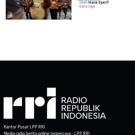
Oleh
Hana Syarif
baru saja
Kantor Pusat LPP RRI
Media radio berita online terpercaya - LPP RRI