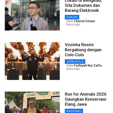
Lokasi di Bengkulu,
Sita Dokumen dan
Barang Elektronik
HUKUM
Oleh
Chairul Umam
baru saja
Vozinha Resmi
Bergabung dengan
Colo-Colo
SEPAK BOLA
Oleh
Fathiyah Nur Zalfa
baru saja
Run for Animals 2026
Gaungkan Konservasi
Elang Jawa
NASIONAL