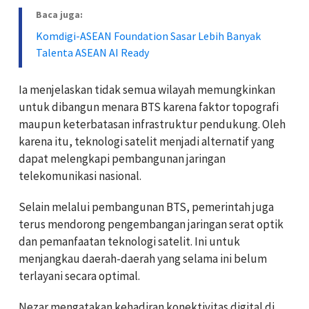
Baca juga:
Komdigi-ASEAN Foundation Sasar Lebih Banyak
Talenta ASEAN AI Ready
Ia menjelaskan tidak semua wilayah memungkinkan
untuk dibangun menara BTS karena faktor topografi
maupun keterbatasan infrastruktur pendukung. Oleh
karena itu, teknologi satelit menjadi alternatif yang
dapat melengkapi pembangunan jaringan
telekomunikasi nasional.
Selain melalui pembangunan BTS, pemerintah juga
terus mendorong pengembangan jaringan serat optik
dan pemanfaatan teknologi satelit. Ini untuk
menjangkau daerah-daerah yang selama ini belum
terlayani secara optimal.
Nezar mengatakan kehadiran konektivitas digital di