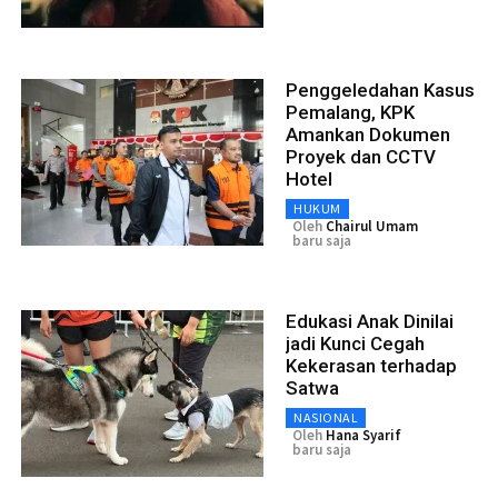
Penggeledahan Kasus
Pemalang, KPK
Amankan Dokumen
Proyek dan CCTV
Hotel
HUKUM
Oleh
Chairul Umam
baru saja
Edukasi Anak Dinilai
jadi Kunci Cegah
Kekerasan terhadap
Satwa
NASIONAL
Oleh
Hana Syarif
baru saja