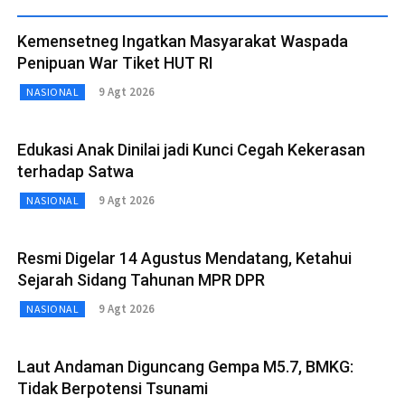
Kemensetneg Ingatkan Masyarakat Waspada
Penipuan War Tiket HUT RI
9 Agt 2026
NASIONAL
Edukasi Anak Dinilai jadi Kunci Cegah Kekerasan
terhadap Satwa
9 Agt 2026
NASIONAL
Resmi Digelar 14 Agustus Mendatang, Ketahui
Sejarah Sidang Tahunan MPR DPR
9 Agt 2026
NASIONAL
Laut Andaman Diguncang Gempa M5.7, BMKG:
Tidak Berpotensi Tsunami