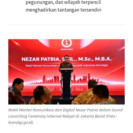
pegunungan, dan wilayah terpencil
menghadirkan tantangan tersendiri
Wakil Menteri Komunikasi dan Digital Nezar Patria dalam Grand
Launching Ceremony Internet Rakyat di Jakarta Barat (Foto :
komdigi.go.id)