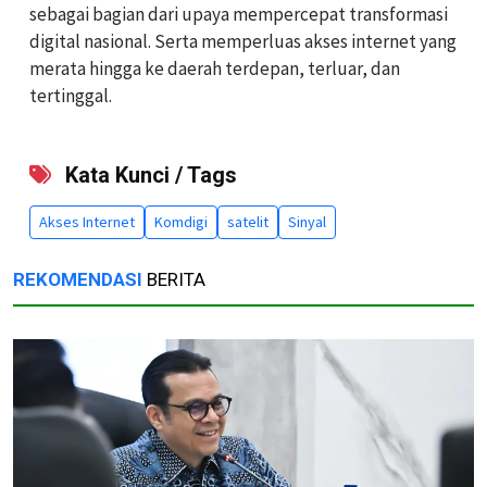
sebagai bagian dari upaya mempercepat transformasi
digital nasional. Serta memperluas akses internet yang
merata hingga ke daerah terdepan, terluar, dan
tertinggal.
Kata Kunci / Tags
Akses Internet
Komdigi
satelit
Sinyal
REKOMENDASI
BERITA