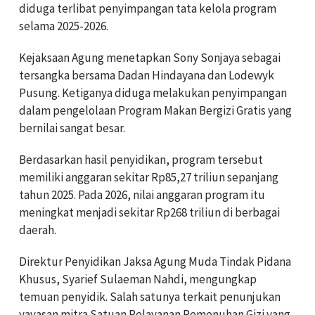
diduga terlibat penyimpangan tata kelola program
selama 2025-2026.
Kejaksaan Agung menetapkan Sony Sonjaya sebagai
tersangka bersama Dadan Hindayana dan Lodewyk
Pusung. Ketiganya diduga melakukan penyimpangan
dalam pengelolaan Program Makan Bergizi Gratis yang
bernilai sangat besar.
Berdasarkan hasil penyidikan, program tersebut
memiliki anggaran sekitar Rp85,27 triliun sepanjang
tahun 2025. Pada 2026, nilai anggaran program itu
meningkat menjadi sekitar Rp268 triliun di berbagai
daerah.
Direktur Penyidikan Jaksa Agung Muda Tindak Pidana
Khusus, Syarief Sulaeman Nahdi, mengungkap
temuan penyidik. Salah satunya terkait penunjukan
yayasan mitra Satuan Pelayanan Pemenuhan Gizi yang