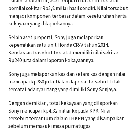
Dalam laporan itu, aset properti tersebut tercatat
bernilai sekitar Rp3,8 miliar hasil sendiri. Nilai tersebut
menjadi komponen terbesar dalam keseluruhan harta
kekayaan yang dilaporkannya.
Selain aset properti, Sony juga melaporkan
kepemilikan satu unit Honda CR-V tahun 2014.
Kendaraan tersebut tercatat memiliki nilai sekitar
Rp240 juta dalam laporan kekayaannya.
Sony juga melaporkan kas dan setara kas dengan nilai
mencapai Rp280 juta. Dalam laporan tersebut tidak
tercatat adanya utang yang dimiliki Sony Sonjaya.
Dengan demikian, total kekayaan yang dilaporkan
Sony mencapai Rp4,32 miliar kepada KPK. Nilai
tersebut tercantum dalam LHKPN yang disampaikan
sebelum memasuki masa purnatugas.