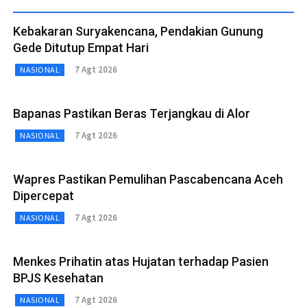
Kebakaran Suryakencana, Pendakian Gunung
Gede Ditutup Empat Hari
7 Agt 2026
NASIONAL
Bapanas Pastikan Beras Terjangkau di Alor
7 Agt 2026
NASIONAL
Wapres Pastikan Pemulihan Pascabencana Aceh
Dipercepat
7 Agt 2026
NASIONAL
Menkes Prihatin atas Hujatan terhadap Pasien
BPJS Kesehatan
7 Agt 2026
NASIONAL