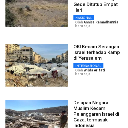
Gede Ditutup Empat
Hari
NASIONAL
Oleh
Annisa Ramadhannia
baru saja
OKI Kecam Serangan
Israel terhadap Kamp
di Yerusalem
INTERNASIONAL
Oleh
Wilda Arifati
baru saja
Delapan Negara
Muslim Kecam
Pelanggaran Israel di
Gaza, termasuk
Indonesia