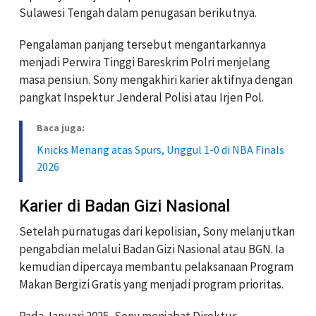
Sulawesi Tengah dalam penugasan berikutnya.
Pengalaman panjang tersebut mengantarkannya
menjadi Perwira Tinggi Bareskrim Polri menjelang
masa pensiun. Sony mengakhiri karier aktifnya dengan
pangkat Inspektur Jenderal Polisi atau Irjen Pol.
Baca juga:
Knicks Menang atas Spurs, Unggul 1-0 di NBA Finals
2026
Karier di Badan Gizi Nasional
Setelah purnatugas dari kepolisian, Sony melanjutkan
pengabdian melalui Badan Gizi Nasional atau BGN. Ia
kemudian dipercaya membantu pelaksanaan Program
Makan Bergizi Gratis yang menjadi program prioritas.
Pada Januari 2025, Sony menjabat Direktur