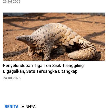
25 Jul 2026
Penyelundupan Tiga Ton Sisik Trenggiling
Digagalkan, Satu Tersangka Ditangkap
24 Jul 2026
BERITA
LAINNYA