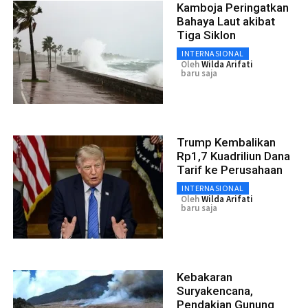
Kamboja Peringatkan
Bahaya Laut akibat
Tiga Siklon
INTERNASIONAL
Oleh
Wilda Arifati
baru saja
Trump Kembalikan
Rp1,7 Kuadriliun Dana
Tarif ke Perusahaan
INTERNASIONAL
Oleh
Wilda Arifati
baru saja
Kebakaran
Suryakencana,
Pendakian Gunung