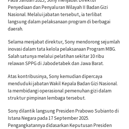
Penyediaan dan Penyaluran Wilayah II Badan Gizi
Nasional. Melalui jabatan tersebut, ia terlibat
langsung dalam pelaksanaan program di berbagai
daerah.
Selama menjabat direktur, Sony mendorong sejumlah
inovasi dalam tata kelola pelaksanaan Program MBG.
Salah satunya melalui pelatihan sekitar 10 ribu
relawan SPPG di Jabodetabek dan Jawa Barat.
Atas kontribusinya, Sony kemudian dipercaya
menduduki jabatan Wakil Kepala Badan Gizi Nasional.
Ia membidangi operasional pemenuhan gizi dalam
struktur pimpinan lembaga tersebut.
Sony dilantik langsung Presiden Prabowo Subianto di
Istana Negara pada 17 September 2025.
Pengangkatannya didasarkan Keputusan Presiden