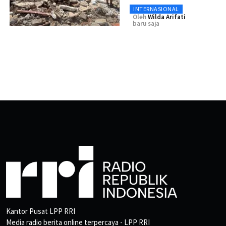
INTERNASIONAL
Oleh
Wilda Arifati
baru saja
Kantor Pusat LPP RRI
Media radio berita online terpercaya - LPP RRI