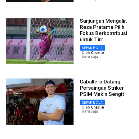
Sanjungan Mengalir,
Reza Pratama Pilih
Fokus Berkontribusi
untuk Tim
SEPAK BOLA
Oleh
Charlie
baru saja
Caballero Datang,
Persaingan Striker
PSIM Makin Sengit
SEPAK BOLA
Oleh
Charlie
baru saja