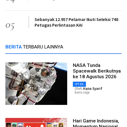
Sebanyak 12.957 Pelamar Ikuti Seleksi 748
05
Petugas Perlintasan KAI
BERITA
TERBARU LAINNYA
NASA Tunda
Spacewalk Berikutnya
ke 18 Agustus 2026
IPTEK
Oleh
Hana Syarif
baru saja
Hari Game Indonesia,
Momentum Nasional