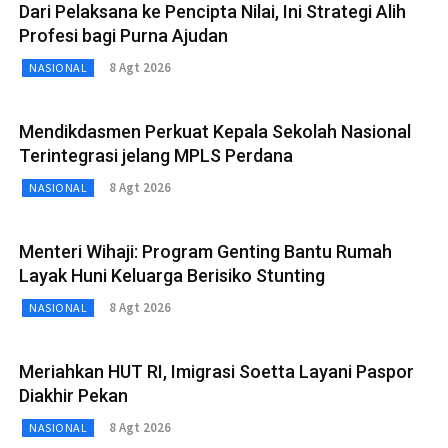
Dari Pelaksana ke Pencipta Nilai, Ini Strategi Alih
Profesi bagi Purna Ajudan
8 Agt 2026
NASIONAL
Mendikdasmen Perkuat Kepala Sekolah Nasional
Terintegrasi jelang MPLS Perdana
8 Agt 2026
NASIONAL
Menteri Wihaji: Program Genting Bantu Rumah
Layak Huni Keluarga Berisiko Stunting
8 Agt 2026
NASIONAL
Meriahkan HUT RI, Imigrasi Soetta Layani Paspor
Diakhir Pekan
8 Agt 2026
NASIONAL