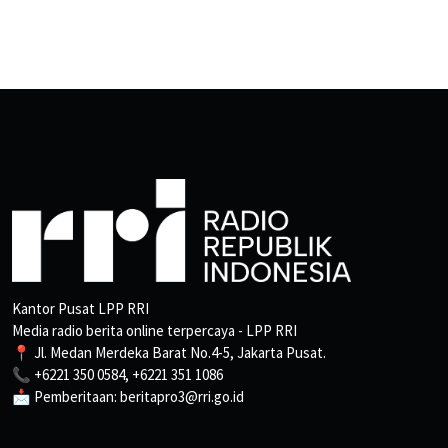
Kantor Pusat LPP RRI
Media radio berita online terpercaya - LPP RRI
📍 Jl. Medan Merdeka Barat No.4-5, Jakarta Pusat.
📞 +6221 350 0584, +6221 351 1086
📩 Pemberitaan: beritapro3@rri.go.id