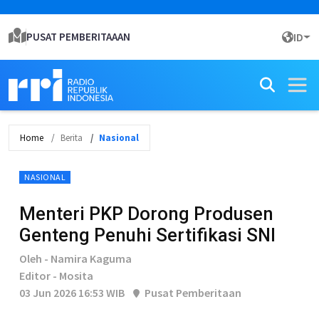
PUSAT PEMBERITAAAN
ID
Home
Berita
Nasional
NASIONAL
Menteri PKP Dorong Produsen
Genteng Penuhi Sertifikasi SNI
Oleh - Namira Kaguma
Editor - Mosita
03 Jun 2026 16:53 WIB
Pusat Pemberitaan