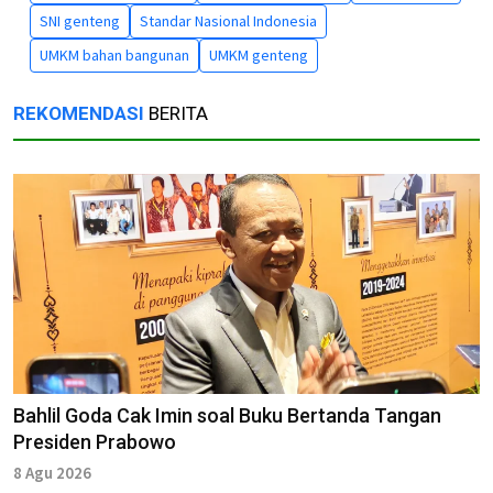
SNI genteng
Standar Nasional Indonesia
UMKM bahan bangunan
UMKM genteng
REKOMENDASI
BERITA
Bahlil Goda Cak Imin soal Buku Bertanda Tangan
Presiden Prabowo
8 Agu 2026