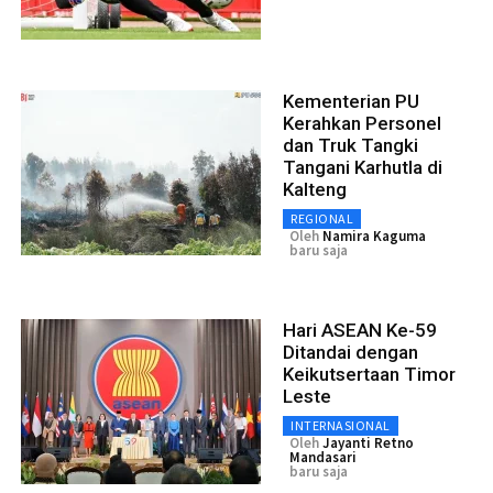
Kementerian PU
Kerahkan Personel
dan Truk Tangki
Tangani Karhutla di
Kalteng
REGIONAL
Oleh
Namira Kaguma
baru saja
Hari ASEAN Ke-59
Ditandai dengan
Keikutsertaan Timor
Leste
INTERNASIONAL
Oleh
Jayanti Retno
Mandasari
baru saja