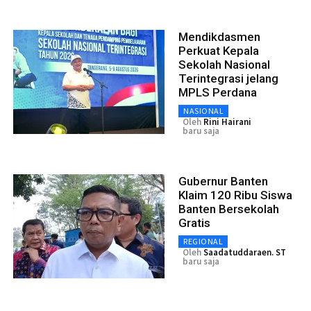
Mendikdasmen
Perkuat Kepala
Sekolah Nasional
Terintegrasi jelang
MPLS Perdana
NASIONAL
Oleh
Rini Hairani
baru saja
Gubernur Banten
Klaim 120 Ribu Siswa
Banten Bersekolah
Gratis
REGIONAL
Oleh
Saadatuddaraen. ST
baru saja