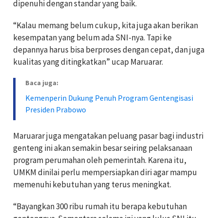
dipenuhi dengan standar yang baik.
“Kalau memang belum cukup, kita juga akan berikan
kesempatan yang belum ada SNI-nya. Tapi ke
depannya harus bisa berproses dengan cepat, dan juga
kualitas yang ditingkatkan” ucap Maruarar.
Baca juga:
Kemenperin Dukung Penuh Program Gentengisasi
Presiden Prabowo
Maruarar juga mengatakan peluang pasar bagi industri
genteng ini akan semakin besar seiring pelaksanaan
program perumahan oleh pemerintah. Karena itu,
UMKM dinilai perlu mempersiapkan diri agar mampu
memenuhi kebutuhan yang terus meningkat.
“Bayangkan 300 ribu rumah itu berapa kebutuhan