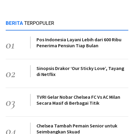
BERITA
TERPOPULER
Pos Indonesia Layani Lebih dari 600 Ribu
01
Penerima Pensiun Tiap Bulan
Sinopsis Drakor ‘Our Sticky Love’, Tayang
02
di Netflix
TVRI Gelar Nobar Chelsea FC Vs AC Milan
03
Secara Masif di Berbagai Titik
Chelsea Tambah Pemain Senior untuk
04
Seimbangkan Skuad