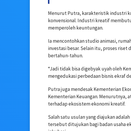
Menurut Putra, karakteristik industri
konvensional. Industri kreatif membu
memperoleh keuntungan.
Ia mencontohkan studio animasi, rum
investasi besar. Selain itu, proses ri
bertahun-tahun.
“Jadi tidak bisa digebyak uyah oleh K
mengedukasi perbedaan bisnis ekraf den
Putra juga mendesak Kementerian Ekon
Kementerian Keuangan. Menurutnya, at
terhadap ekosistem ekonomi kreatif.
Salah satu usulan yang diajukan adalah
tersebut ditujukan bagi badan usaha e