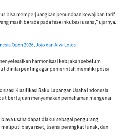
us bisa memperjuangkan penundaan kewajiban tarif
yang masih berada pada fase inkubasi usaha,” ujarnya.
esia Open 2026, Jojo dan Alwi Lolos
menyelesaikan harmonisasi kebijakan sebelum
 dinilai penting agar pemerintah memiliki posisi
nisasi Klasifikasi Baku Lapangan Usaha Indonesia
rsebut bertujuan menyamakan pemahaman mengenai
 biaya usaha dapat diakui sebagai pengurang
eliputi biaya riset, lisensi perangkat lunak, dan