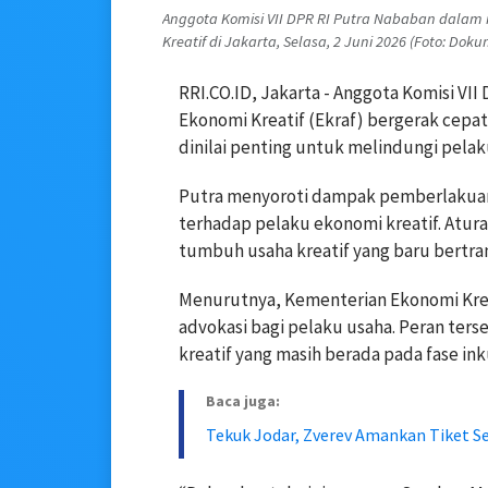
Anggota Komisi VII DPR RI Putra Nababan dalam 
Kreatif di Jakarta, Selasa, 2 Juni 2026 (Foto: Dok
RRI.CO.ID, Jakarta - Anggota Komisi V
Ekonomi Kreatif (Ekraf) bergerak cepa
dinilai penting untuk melindungi pela
Putra menyoroti dampak pemberlakuan
terhadap pelaku ekonomi kreatif. Atur
tumbuh usaha kreatif yang baru bertra
Menurutnya, Kementerian Ekonomi Krea
advokasi bagi pelaku usaha. Peran ter
kreatif yang masih berada pada fase ink
Baca juga:
Tekuk Jodar, Zverev Amankan Tiket S