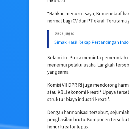
inkubasi.
“Bahkan menurut saya, Kemenekraf har
normal bagi CV dan PT ekraf. Terutama 
Baca juga:
Simak Hasil Rekap Pertandingan Indon
Selain itu, Putra meminta pemerintah 
menemui pelaku usaha. Langkah tersebut
yang sama.
Komisi VII DPR RI juga mendorong harmo
atau KBLI ekonomi kreatif. Upaya te
struktur biaya industri kreatif.
Dengan harmonisasi tersebut, sejumlah
penghasilan bruto. Komponen tersebut m
honor kreator lepas.