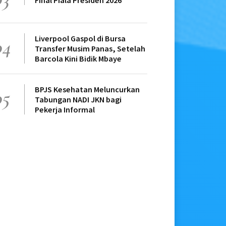
Final Piala Presiden 2026
Liverpool Gaspol di Bursa
04
Transfer Musim Panas, Setelah
Barcola Kini Bidik Mbaye
BPJS Kesehatan Meluncurkan
05
Tabungan NADI JKN bagi
Pekerja Informal