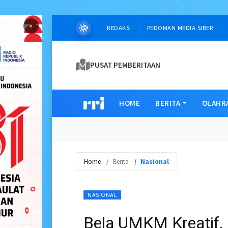
×
REDAKSI
PEDOMAN MEDIA SIBER
PUSAT PEMBERITAAN
HOME
BERITA
OLAHR
Home
Berita
Nasional
NASIONAL
Bela UMKM Kreatif, 