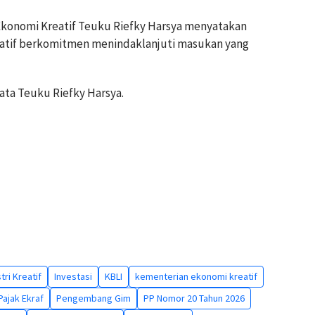
Ekonomi Kreatif Teuku Riefky Harsya menyatakan
atif berkomitmen menindaklanjuti masukan yang
kata Teuku Riefky Harsya.
tri Kreatif
Investasi
KBLI
kementerian ekonomi kreatif
Pajak Ekraf
Pengembang Gim
PP Nomor 20 Tahun 2026