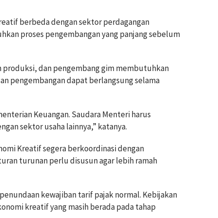
 kreatif berbeda dengan sektor perdagangan
tuhkan proses pengembangan yang panjang sebelum
ah produksi, dan pengembang gim membutuhkan
set dan pengembangan dapat berlangsung selama
ementerian Keuangan. Saudara Menteri harus
gan sektor usaha lainnya,” katanya.
omi Kreatif segera berkoordinasi dengan
uran turunan perlu disusun agar lebih ramah
 penundaan kewajiban tarif pajak normal. Kebijakan
konomi kreatif yang masih berada pada tahap