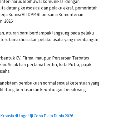
enteri harus lebih awal komunikasi dengan
ta datang ke asosiasi dan pelaku ekraf, pemerintah
 kerja Komisi VII DPR RI bersama Kementerian
ni 2026.
askan, aturan baru berdampak langsung pada pelaku
ut terutama dirasakan pelaku usaha yang membangun
erbentuk CV, Firma, maupun Perseroan Terbatas
. Sejak hari pertama berdiri, kata Putra, pajak
usaha.
kan sistem pembukuan normal sesuai ketentuan yang
 dihitung berdasarkan keuntungan bersih yang
Kroasia di Laga Uji Coba Piala Dunia 2026