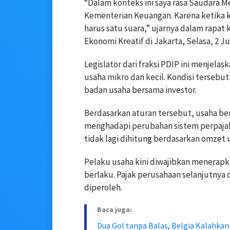
“Dalam konteks ini saya rasa Saudara M
Kementerian Keuangan. Karena ketika ki
harus satu suara,” ujarnya dalam rapat
Ekonomi Kreatif di Jakarta, Selasa, 2 Ju
Legislator dari fraksi PDIP ini menjel
usaha mikro dan kecil. Kondisi terseb
badan usaha bersama investor.
Berdasarkan aturan tersebut, usaha b
menghadapi perubahan sistem perpajakan
tidak lagi dihitung berdasarkan omzet 
Pelaku usaha kini diwajibkan menerap
berlaku. Pajak perusahaan selanjutnya
diperoleh.
Baca juga:
Dua Gol tanpa Balas, Belgia Kalahkan 