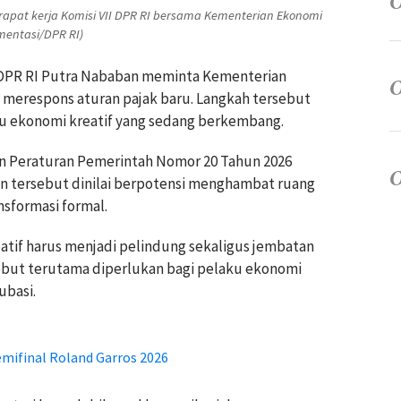
rapat kerja Komisi VII DPR RI bersama Kementerian Ekonomi
umentasi/DPR RI)
II DPR RI Putra Nababan meminta Kementerian
t merespons aturan pajak baru. Langkah tersebut
ku ekonomi kreatif yang sedang berkembang.
 Peraturan Pemerintah Nomor 20 Tahun 2026
an tersebut dinilai berpotensi menghambat ruang
nsformasi formal.
tif harus menjadi pelindung sekaligus jembatan
sebut terutama diperlukan bagi pelaku ekonomi
ubasi.
emifinal Roland Garros 2026