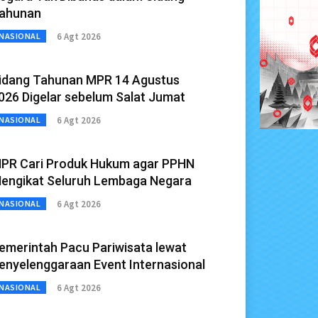
ahunan
6 Agt 2026
NASIONAL
idang Tahunan MPR 14 Agustus
026 Digelar sebelum Salat Jumat
6 Agt 2026
NASIONAL
PR Cari Produk Hukum agar PPHN
engikat Seluruh Lembaga Negara
6 Agt 2026
NASIONAL
emerintah Pacu Pariwisata lewat
enyelenggaraan Event Internasional
6 Agt 2026
NASIONAL