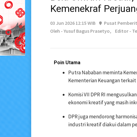
Kemenekraf Perjuan
03 Jun 2026 12:15 WIB
Pusat Pemberi
Oleh - Yusuf Bagus Prasetyo,
Editor - T
Poin Utama
Putra Nababan meminta Kement
Kementerian Keuangan terkait 
Komisi VII DPR RI mengusulkan
ekonomi kreatif yang masih ink
DPR juga mendorong harmonisas
industri kreatif diakui dalam p