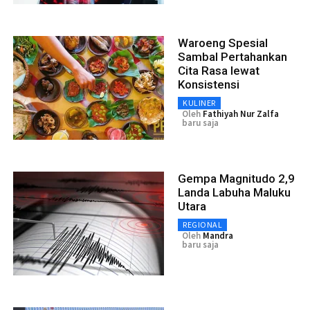
Waroeng Spesial
Sambal Pertahankan
Cita Rasa lewat
Konsistensi
KULINER
Oleh
Fathiyah Nur Zalfa
baru saja
Gempa Magnitudo 2,9
Landa Labuha Maluku
Utara
REGIONAL
Oleh
Mandra
baru saja