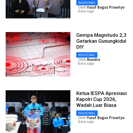
NASIONAL
Oleh
Yusuf Bagus Prasetyo
baru saja
Gempa Magnitudo 2,3
Getarkan Gunungkidul
DIY
REGIONAL
Oleh
Mandra
baru saja
Ketua IESPA Apresiasi
Kapolri Cup 2026,
Wadah Luar Biasa
NASIONAL
Oleh
Yusuf Bagus Prasetyo
baru saja