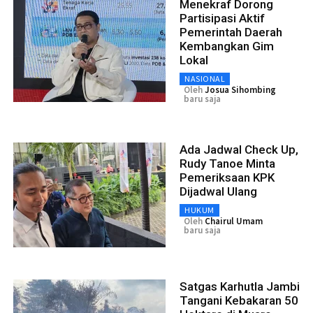
Menekraf Dorong
Partisipasi Aktif
Pemerintah Daerah
Kembangkan Gim
Lokal
NASIONAL
Oleh
Josua Sihombing
baru saja
Ada Jadwal Check Up,
Rudy Tanoe Minta
Pemeriksaan KPK
Dijadwal Ulang
HUKUM
Oleh
Chairul Umam
baru saja
Satgas Karhutla Jambi
Tangani Kebakaran 50