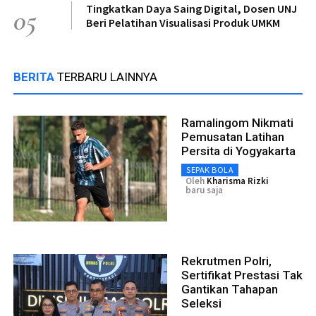
Tingkatkan Daya Saing Digital, Dosen UNJ
05
Beri Pelatihan Visualisasi Produk UMKM
BERITA
TERBARU LAINNYA
Ramalingom Nikmati
Pemusatan Latihan
Persita di Yogyakarta
SEPAK BOLA
Oleh
Kharisma Rizki
baru saja
Rekrutmen Polri,
Sertifikat Prestasi Tak
Gantikan Tahapan
Seleksi