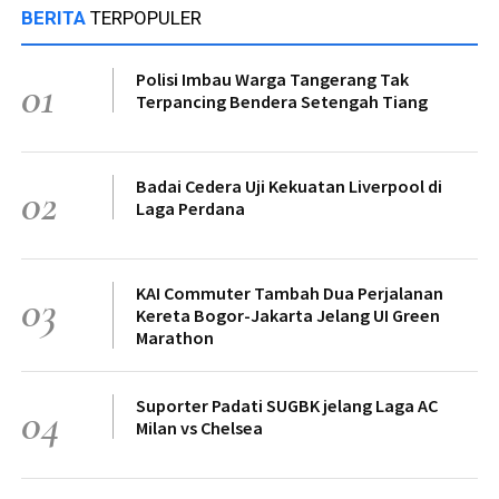
BERITA
TERPOPULER
Polisi Imbau Warga Tangerang Tak
01
Terpancing Bendera Setengah Tiang
Badai Cedera Uji Kekuatan Liverpool di
02
Laga Perdana
KAI Commuter Tambah Dua Perjalanan
03
Kereta Bogor-Jakarta Jelang UI Green
Marathon
Suporter Padati SUGBK jelang Laga AC
04
Milan vs Chelsea