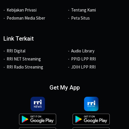
Kebijakan Privasi
Tentang Kami
Pedoman Media Siber
Peta Situs
Link Terkait
RRI Digital
Audio Library
RRI NET Streaming
PPID LPP RRI
RRI Radio Streaming
JDIH LPP RRI
Get My App