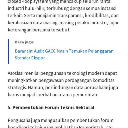
closed-loop system yang mencakup seluruh rantai
industri hulu-hilir, terhubung dengan semua instansi
terkait. Serta menjamin transparansi, kredibilitas, dan
kerahasiaan data masing-masing pelaku industri," ujar
keterangan bersama tersebut.
Baca juga:
Barantin: Audit GACC Masih Temukan Pelanggaran
Standar Ekspor
Asosiasi menilai penggunaan teknologi modern dapat
meningkatkan pengawasan perdagangan komoditas
strategis. Namun, perlindungan data perusahaan juga
harus menjadi perhatian utama pemerintah.
5. Pembentukan Forum Teknis Sektoral
Pengusaha juga mengusulkan pembentukan forum
koordinasi teknis yang melibatkan Pemerintah, DSI,