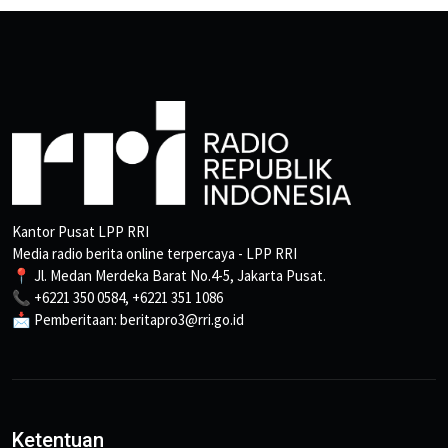
Kantor Pusat LPP RRI
Media radio berita online terpercaya - LPP RRI
📍 Jl. Medan Merdeka Barat No.4-5, Jakarta Pusat.
📞 +6221 350 0584, +6221 351 1086
📩 Pemberitaan: beritapro3@rri.go.id
Ketentuan