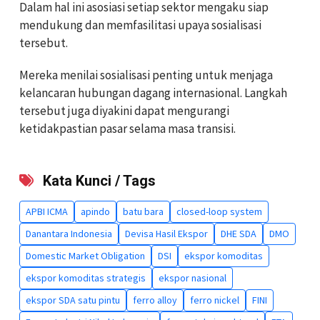
Dalam hal ini asosiasi setiap sektor mengaku siap
mendukung dan memfasilitasi upaya sosialisasi
tersebut.
Mereka menilai sosialisasi penting untuk menjaga
kelancaran hubungan dagang internasional. Langkah
tersebut juga diyakini dapat mengurangi
ketidakpastian pasar selama masa transisi.
Kata Kunci / Tags
APBI ICMA
apindo
batu bara
closed-loop system
Danantara Indonesia
Devisa Hasil Ekspor
DHE SDA
DMO
Domestic Market Obligation
DSI
ekspor komoditas
ekspor komoditas strategis
ekspor nasional
ekspor SDA satu pintu
ferro alloy
ferro nickel
FINI