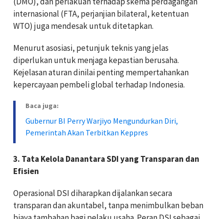
(DMO), dan perlakuan terhadap skema perdagangan
internasional (FTA, perjanjian bilateral, ketentuan
WTO) juga mendesak untuk ditetapkan.
Menurut asosiasi, petunjuk teknis yang jelas
diperlukan untuk menjaga kepastian berusaha.
Kejelasan aturan dinilai penting mempertahankan
kepercayaan pembeli global terhadap Indonesia.
Baca juga:
Gubernur BI Perry Warjiyo Mengundurkan Diri,
Pemerintah Akan Terbitkan Keppres
3. Tata Kelola Danantara SDI yang Transparan dan
Efisien
Operasional DSI diharapkan dijalankan secara
transparan dan akuntabel, tanpa menimbulkan beban
biaya tambahan bagi pelaku usaha. Peran DSI sebagai