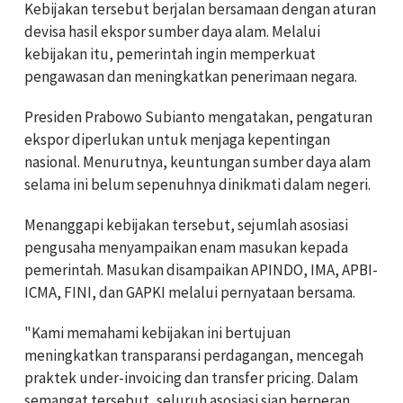
Kebijakan tersebut berjalan bersamaan dengan aturan
devisa hasil ekspor sumber daya alam. Melalui
kebijakan itu, pemerintah ingin memperkuat
pengawasan dan meningkatkan penerimaan negara.
Presiden Prabowo Subianto mengatakan, pengaturan
ekspor diperlukan untuk menjaga kepentingan
nasional. Menurutnya, keuntungan sumber daya alam
selama ini belum sepenuhnya dinikmati dalam negeri.
Menanggapi kebijakan tersebut, sejumlah asosiasi
pengusaha menyampaikan enam masukan kepada
pemerintah. Masukan disampaikan APINDO, IMA, APBI-
ICMA, FINI, dan GAPKI melalui pernyataan bersama.
"Kami memahami kebijakan ini bertujuan
meningkatkan transparansi perdagangan, mencegah
praktek under-invoicing dan transfer pricing. Dalam
semangat tersebut, seluruh asosiasi siap berperan