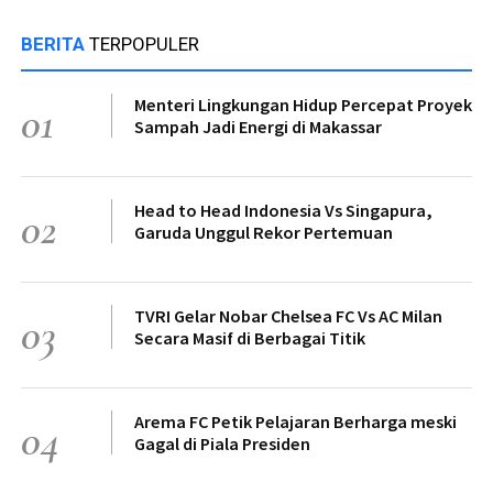
BERITA
TERPOPULER
Menteri Lingkungan Hidup Percepat Proyek
01
Sampah Jadi Energi di Makassar
Head to Head Indonesia Vs Singapura,
02
Garuda Unggul Rekor Pertemuan
TVRI Gelar Nobar Chelsea FC Vs AC Milan
03
Secara Masif di Berbagai Titik
Arema FC Petik Pelajaran Berharga meski
04
Gagal di Piala Presiden