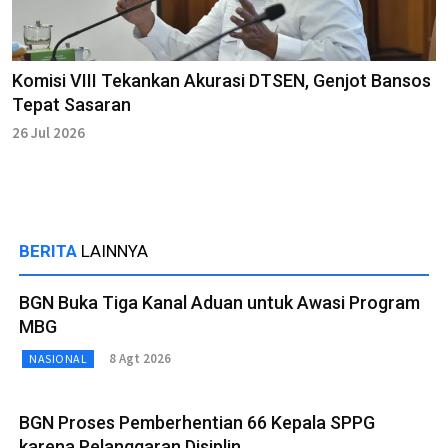
Komisi VIII Tekankan Akurasi DTSEN, Genjot Bansos
Tepat Sasaran
26 Jul 2026
BERITA
LAINNYA
BGN Buka Tiga Kanal Aduan untuk Awasi Program
MBG
8 Agt 2026
NASIONAL
BGN Proses Pemberhentian 66 Kepala SPPG
karena Pelanggaran Disiplin