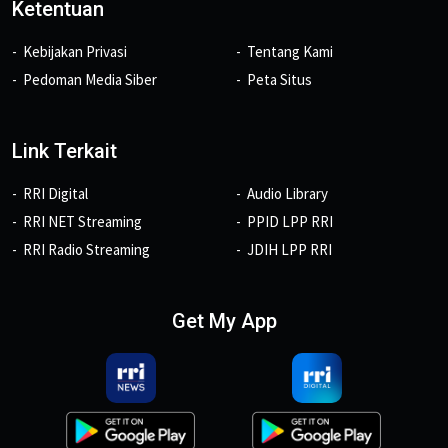
Ketentuan
Kebijakan Privasi
Tentang Kami
Pedoman Media Siber
Peta Situs
Link Terkait
RRI Digital
Audio Library
RRI NET Streaming
PPID LPP RRI
RRI Radio Streaming
JDIH LPP RRI
Get My App