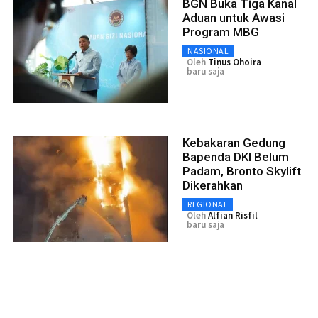
BGN Buka Tiga Kanal
Aduan untuk Awasi
Program MBG
NASIONAL
Oleh
Tinus Ohoira
baru saja
Kebakaran Gedung
Bapenda DKI Belum
Padam, Bronto Skylift
Dikerahkan
REGIONAL
Oleh
Alfian Risfil
baru saja