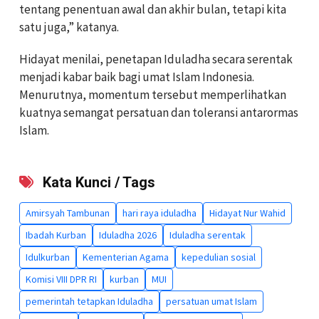
tentang penentuan awal dan akhir bulan, tetapi kita
satu juga,” katanya.
Hidayat menilai, penetapan Iduladha secara serentak
menjadi kabar baik bagi umat Islam Indonesia.
Menurutnya, momentum tersebut memperlihatkan
kuatnya semangat persatuan dan toleransi antarormas
Islam.
Kata Kunci / Tags
Amirsyah Tambunan
hari raya iduladha
Hidayat Nur Wahid
Ibadah Kurban
Iduladha 2026
Iduladha serentak
Idulkurban
Kementerian Agama
kepedulian sosial
Komisi VIII DPR RI
kurban
MUI
pemerintah tetapkan Iduladha
persatuan umat Islam