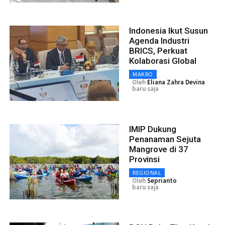
Indonesia Ikut Susun
Agenda Industri
BRICS, Perkuat
Kolaborasi Global
MAKRO
Oleh
Eliana Zahra Devina
baru saja
IMIP Dukung
Penanaman Sejuta
Mangrove di 37
Provinsi
REGIONAL
Oleh
Seprianto
baru saja