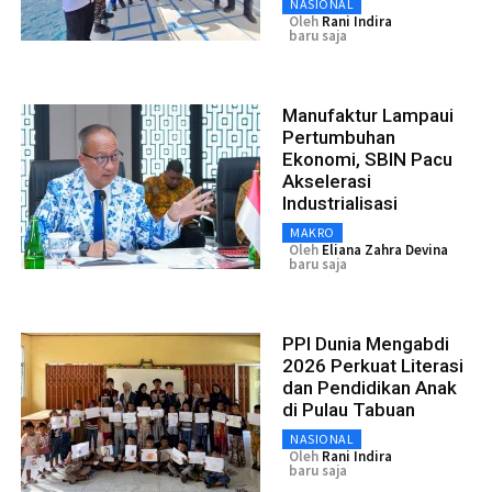
NASIONAL
Oleh
Rani Indira
baru saja
Manufaktur Lampaui
Pertumbuhan
Ekonomi, SBIN Pacu
Akselerasi
Industrialisasi
MAKRO
Oleh
Eliana Zahra Devina
baru saja
PPI Dunia Mengabdi
2026 Perkuat Literasi
dan Pendidikan Anak
di Pulau Tabuan
NASIONAL
Oleh
Rani Indira
baru saja