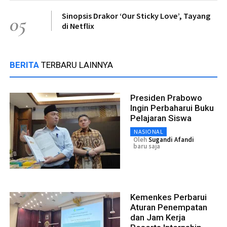
Sinopsis Drakor ‘Our Sticky Love’, Tayang
05
di Netflix
BERITA
TERBARU LAINNYA
Presiden Prabowo
Ingin Perbaharui Buku
Pelajaran Siswa
NASIONAL
Oleh
Sugandi Afandi
baru saja
Kemenkes Perbarui
Aturan Penempatan
dan Jam Kerja