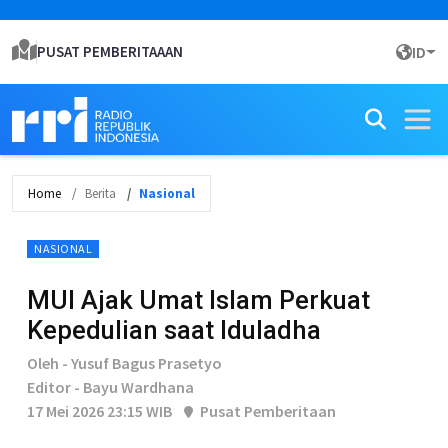
PUSAT PEMBERITAAAN
ID
Home
Berita
Nasional
NASIONAL
MUI Ajak Umat Islam Perkuat
Kepedulian saat Iduladha
Oleh - Yusuf Bagus Prasetyo
Editor - Bayu Wardhana
17 Mei 2026 23:15 WIB
Pusat Pemberitaan