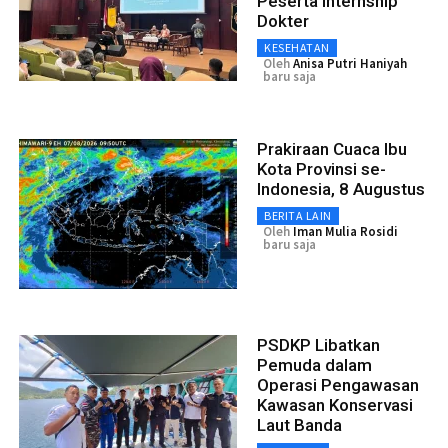
Peserta Internship
Dokter
KESEHATAN
Oleh
Anisa Putri Haniyah
baru saja
Prakiraan Cuaca Ibu
Kota Provinsi se-
Indonesia, 8 Augustus
BERITA LAIN
Oleh
Iman Mulia Rosidi
baru saja
PSDKP Libatkan
Pemuda dalam
Operasi Pengawasan
Kawasan Konservasi
Laut Banda