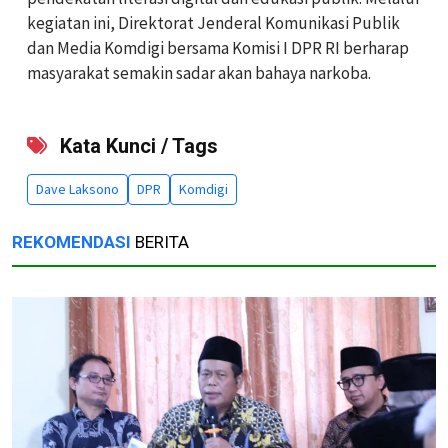
kegiatan ini, Direktorat Jenderal Komunikasi Publik
dan Media Komdigi bersama Komisi I DPR RI berharap
masyarakat semakin sadar akan bahaya narkoba.
Kata Kunci / Tags
Dave Laksono
DPR
Komdigi
REKOMENDASI
BERITA