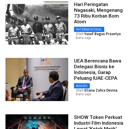
Hari Peringatan
Nagasaki, Mengenang
73 Ribu Korban Bom
Atom
INTERNASIONAL
Oleh
Yusuf Bagus Prasetyo
baru saja
UEA Berencana Bawa
Delegasi Bisnis ke
Indonesia, Garap
Peluang IUAE-CEPA
MAKRO
Oleh
Eliana Zahra Devina
baru saja
SHOW Token Perkuat
Industri Film Indonesia
Lewat 'Ketok Mejik'