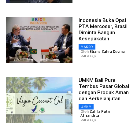
Indonesia Buka Opsi
PTA Mercosur, Brasil
Diminta Bangun
Kesepakatan
MAKRO
Oleh
Eliana Zahra Devina
baru saja
UMKM Bali Pure
Tembus Pasar Global
dengan Produk Aman
dan Berkelanjutan
UMKM
Oleh
Zahfa Putri
Afriandita
baru saja