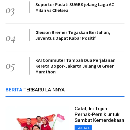
Suporter Padati SUGBK jelang Laga AC
03
Milan vs Chelsea
Gleison Bremer Tegaskan Bertahan,
04
Juventus Dapat Kabar Positif
KAI Commuter Tambah Dua Perjalanan
05
Kereta Bogor-Jakarta Jelang UI Green
Marathon
BERITA
TERBARU LAINNYA
Catat, Ini Tujuh
Pernak-Pernik untuk
Sambut Kemerdekaan
BUDAYA