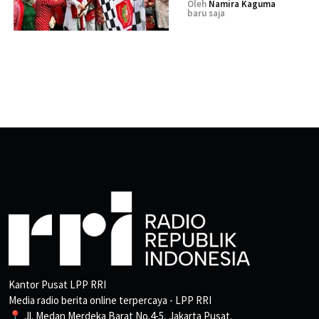
Oleh
Namira Kaguma
baru saja
Kantor Pusat LPP RRI
Media radio berita online terpercaya - LPP RRI
📍 Jl. Medan Merdeka Barat No.4-5, Jakarta Pusat.