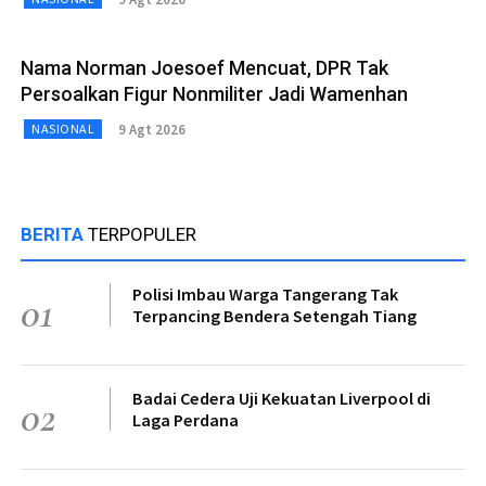
Nama Norman Joesoef Mencuat, DPR Tak
Persoalkan Figur Nonmiliter Jadi Wamenhan
9 Agt 2026
NASIONAL
BERITA
TERPOPULER
Polisi Imbau Warga Tangerang Tak
01
Terpancing Bendera Setengah Tiang
Badai Cedera Uji Kekuatan Liverpool di
02
Laga Perdana