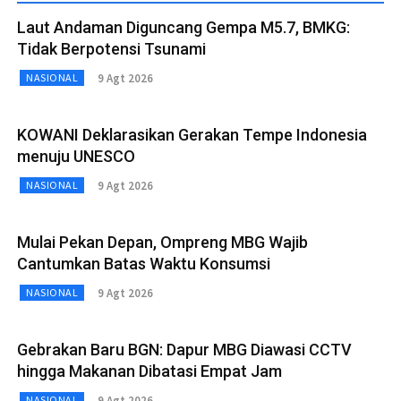
Laut Andaman Diguncang Gempa M5.7, BMKG:
Tidak Berpotensi Tsunami
9 Agt 2026
NASIONAL
KOWANI Deklarasikan Gerakan Tempe Indonesia
menuju UNESCO
9 Agt 2026
NASIONAL
Mulai Pekan Depan, Ompreng MBG Wajib
Cantumkan Batas Waktu Konsumsi
9 Agt 2026
NASIONAL
Gebrakan Baru BGN: Dapur MBG Diawasi CCTV
hingga Makanan Dibatasi Empat Jam
9 Agt 2026
NASIONAL