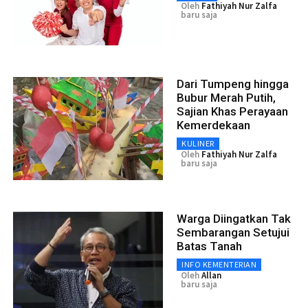
Oleh
Fathiyah Nur Zalfa
baru saja
Dari Tumpeng hingga
Bubur Merah Putih,
Sajian Khas Perayaan
Kemerdekaan
KULINER
Oleh
Fathiyah Nur Zalfa
baru saja
Warga Diingatkan Tak
Sembarangan Setujui
Batas Tanah
INFO KEMENTERIAN
Oleh
Allan
baru saja