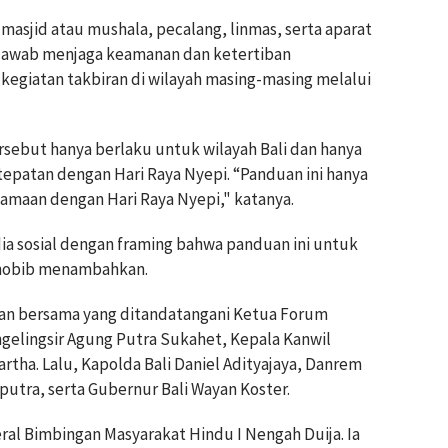
 masjid atau mushala, pecalang, linmas, serta aparat
 jawab menjaga keamanan dan ketertiban
kegiatan takbiran di wilayah masing-masing melalui
ebut hanya berlaku untuk wilayah Bali dan hanya
tepatan dengan Hari Raya Nyepi. “Panduan ini hanya
samaan dengan Hari Raya Nyepi," katanya.
a sosial dengan framing bahwa panduan ini untuk
 Thobib menambahkan.
an bersama yang ditandatangani Ketua Forum
gelingsir Agung Putra Sukahet, Kepala Kanwil
rtha. Lalu, Kapolda Bali Daniel Adityajaya, Danrem
putra, serta Gubernur Bali Wayan Koster.
ral Bimbingan Masyarakat Hindu I Nengah Duija. Ia