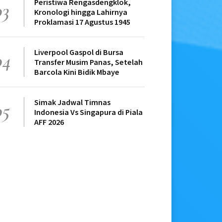
Peristiwa Rengasdengklok,
03
Kronologi hingga Lahirnya
Proklamasi 17 Agustus 1945
Liverpool Gaspol di Bursa
04
Transfer Musim Panas, Setelah
Barcola Kini Bidik Mbaye
Simak Jadwal Timnas
05
Indonesia Vs Singapura di Piala
AFF 2026