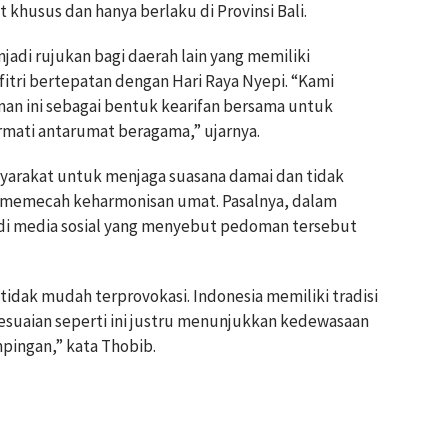
khusus dan hanya berlaku di Provinsi Bali.
adi rujukan bagi daerah lain yang memiliki
itri bertepatan dengan Hari Raya Nyepi. “Kami
n ini sebagai bentuk kearifan bersama untuk
mati antarumat beragama,” ujarnya.
arakat untuk menjaga suasana damai dan tidak
t memecah keharmonisan umat. Pasalnya, dalam
 di media sosial yang menyebut pedoman tersebut
dak mudah terprovokasi. Indonesia memiliki tradisi
esuaian seperti ini justru menunjukkan kedewasaan
pingan,” kata Thobib.