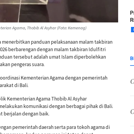
P
R
erian Agama, Thobib Al Asyhar (Foto: Kemenag)
ma menerbitkan panduan pelaksanaan malam takbiran
2026 berbarengan dengan malam takbiran Idulfitri
anduan tersebut adalah umat Islam diperbolehkan
B
kan pengeras suara.
 koordinasi Kementerian Agama dengan pemerintah
rakat di Bali.
lik Kementerian Agama Thobib Al Asyhar
melakukan komunikasi dengan berbagai pihak di Bali.
 berjalan dengan baik.
dengan pemerintah daerah serta para tokoh agama di