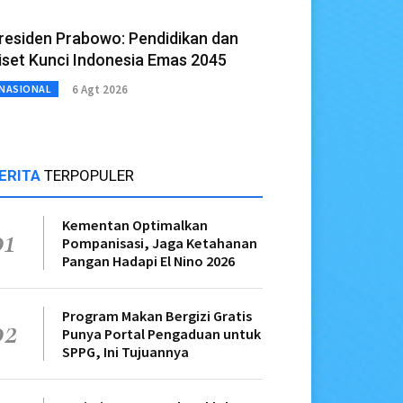
residen Prabowo: Pendidikan dan
iset Kunci Indonesia Emas 2045
6 Agt 2026
NASIONAL
ERITA
TERPOPULER
Kementan Optimalkan
01
Pompanisasi, Jaga Ketahanan
Pangan Hadapi El Nino 2026
Program Makan Bergizi Gratis
02
Punya Portal Pengaduan untuk
SPPG, Ini Tujuannya