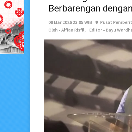
Berbarengan dengan 
08 Mar 2026 23:05 WIB
Pusat Pemberi
Oleh - Alfian Risfil,
Editor - Bayu Wardh