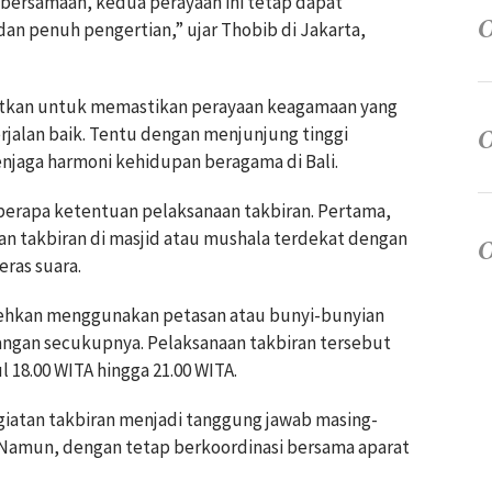
 bersamaan, kedua perayaan ini tetap dapat
an penuh pengertian,” ujar Thobib di Jakarta,
itkan untuk memastikan perayaan keagamaan yang
jalan baik. Tentu dengan menjunjung tinggi
enjaga harmoni kehidupan beragama di Bali.
berapa ketentuan pelaksanaan takbiran. Pertama,
n takbiran di masjid atau mushala terdekat dengan
ras suara.
bolehkan menggunakan petasan atau bunyi-bunyian
ngan secukupnya. Pelaksanaan takbiran tersebut
18.00 WITA hingga 21.00 WITA.
iatan takbiran menjadi tanggung jawab masing-
 Namun, dengan tetap berkoordinasi bersama aparat