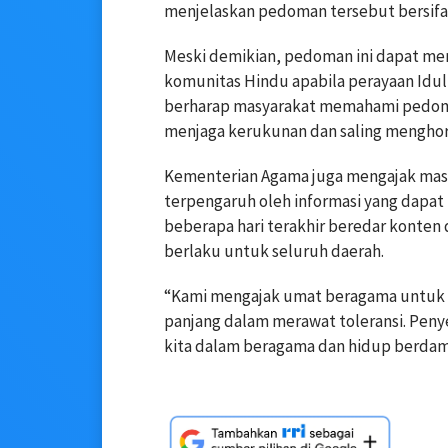
menjelaskan pedoman tersebut bersifat 
Meski demikian, pedoman ini dapat menj
komunitas Hindu apabila perayaan Idulf
berharap masyarakat memahami pedoma
menjaga kerukunan dan saling menghor
Kementerian Agama juga mengajak masy
terpengaruh oleh informasi yang dapa
beberapa hari terakhir beredar konten
berlaku untuk seluruh daerah.
“Kami mengajak umat beragama untuk ti
panjang dalam merawat toleransi. Peny
kita dalam beragama dan hidup berdam