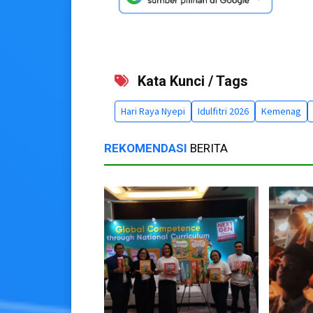
Kata Kunci / Tags
Hari Raya Nyepi
Idulfitri 2026
Kemenag
REKOMENDASI
BERITA