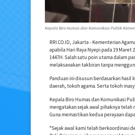
Kepala Biro Humas dan Komunikasi Publik Kement
RRI.CO.ID, Jakarta - Kementerian Aga
apabila Hari Raya Nyepi pada 19 Maret 
1447H. Salah satu poin utama dalam p
melaksanakan takbiran tanpa mengguna
Panduan ini disusun berdasarkan hasil
daerah, tokoh agama. Serta tokoh masya
Kepala Biro Humas dan Komunikasi Pub
mengatakan sejak awal pihaknya telah 
Guna memastikan kedua perayaan dapat
“Sejak awal kami telah berkoordinasi 