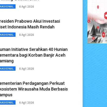
6 Agt 2026
NASIONAL
residen Prabowo Akui Investasi
iset Indonesia Masih Rendah
6 Agt 2026
NASIONAL
uman Initiative Serahkan 40 Hunian
ementara bagi Korban Banjir Aceh
amiang
6 Agt 2026
NASIONAL
ementerian Perdagangan Perkuat
kosistem Wirausaha Muda Berbasis
ampus
6 Agt 2026
NASIONAL