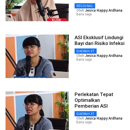
REGIONAL
Oleh
Jesica Happy Ardhana
baru saja
ASI Eksklusif Lindungi
Bayi dari Risiko Infeksi
DAERAH 3T
Oleh
Jesica Happy Ardhana
baru saja
Perlekatan Tepat
Optimalkan
Pemberian ASI
DAERAH 3T
Oleh
Jesica Happy Ardhana
baru saja