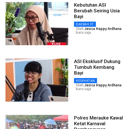
Kebutuhan ASI
Berubah Seiring Usia
Bayi
DAERAH 3T
Oleh
Jesica Happy Ardhana
baru saja
ASI Eksklusif Dukung
Tumbuh Kembang
Bayi
KESEHATAN
Oleh
Jesica Happy Ardhana
baru saja
Polres Merauke Kawal
Ketat Karnaval