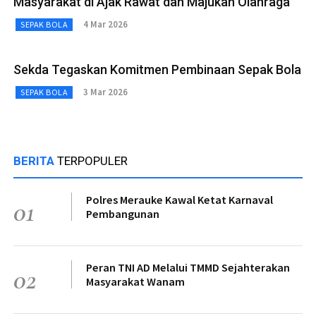
Masyarakat di Ajak Rawat dan Majukan Olahraga
4 Mar 2026
SEPAK BOLA
Sekda Tegaskan Komitmen Pembinaan Sepak Bola
3 Mar 2026
SEPAK BOLA
BERITA
TERPOPULER
Polres Merauke Kawal Ketat Karnaval
01
Pembangunan
Peran TNI AD Melalui TMMD Sejahterakan
02
Masyarakat Wanam