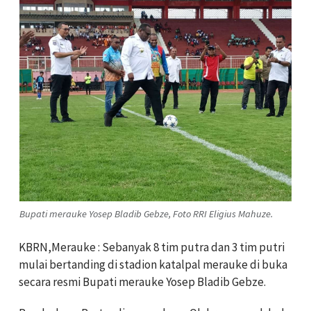
Bupati merauke Yosep Bladib Gebze, Foto RRI Eligius Mahuze.
KBRN,Merauke : Sebanyak 8 tim putra dan 3 tim putri
mulai bertanding di stadion katalpal merauke di buka
secara resmi Bupati merauke Yosep Bladib Gebze.