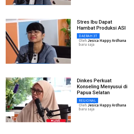
Stres Ibu Dapat
Hambat Produksi ASI
DAERAH 3T
Oleh
Jesica Happy Ardhana
baru saja
Dinkes Perkuat
Konseling Menyusui di
Papua Selatan
REGIONAL
Oleh
Jesica Happy Ardhana
baru saja