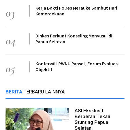
Kerja Bakti Polres Merauke Sambut Hari
03
Kemerdekaan
Dinkes Perkuat Konseling Menyusui di
04
Papua Selatan
Konferwil I PWNU Papsel, Forum Evaluasi
05
Objektif
BERITA
TERBARU LAINNYA
ASI Eksklusif
Berperan Tekan
Stunting Papua
Selatan