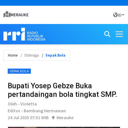
MERAUKE
ID
Home
Olahraga
Sepak Bola
SEPAK BOLA
Bupati Yosep Gebze Buka
pertandaingan bola tingkat SMP.
Oleh - Violetta
Editor - Bambang Hermawan
24 Jul 2025 07:51 WIB
Merauke