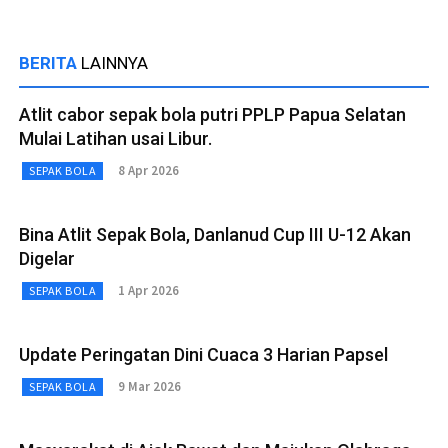
BERITA
LAINNYA
Atlit cabor sepak bola putri PPLP Papua Selatan
Mulai Latihan usai Libur.
8 Apr 2026
SEPAK BOLA
Bina Atlit Sepak Bola, Danlanud Cup III U-12 Akan
Digelar
1 Apr 2026
SEPAK BOLA
Update Peringatan Dini Cuaca 3 Harian Papsel
9 Mar 2026
SEPAK BOLA