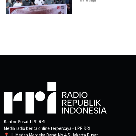
baru saja
Kantor Pusat LPP RRI
Media radio berita online terpercaya - LPP RRI
📍 Jl. Medan Merdeka Barat No.4-5, Jakarta Pusat.