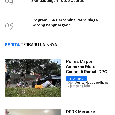
SAR Gabungan Tutup Operasi
Program CSR Pertamina Patra Niaga
05
Borong Penghargaan
BERITA
TERBARU LAINNYA
Polres Mappi
Amankan Motor
Curian di Rumah DPO
INFO PEMDA
Oleh
Jesica Happy Ardhana
2 jam yang lalu
DPRK Merauke