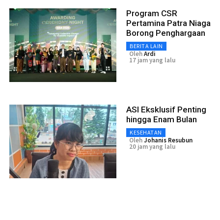
Program CSR
Pertamina Patra Niaga
Borong Penghargaan
BERITA LAIN
Oleh
Ardi
17 jam yang lalu
ASI Eksklusif Penting
hingga Enam Bulan
KESEHATAN
Oleh
Johanis Resubun
20 jam yang lalu