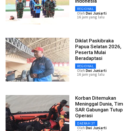
Indonesia
REGIONAL
Oleh
Dwi Juniarti
16 jam yang lalu
Diklat Paskibraka
Papua Selatan 2026,
Peserta Mulai
Beradaptasi
REGIONAL
Oleh
Dwi Juniarti
16 jam yang lalu
Korban Ditemukan
Meninggal Dunia, Tim
SAR Gabungan Tutup
Operasi
DAERAH 3T
Oleh
Dwi Juniarti