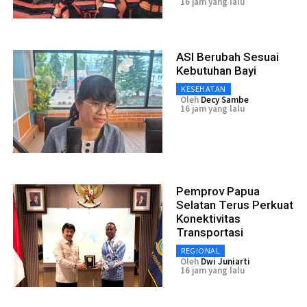
16 jam yang lalu
ASI Berubah Sesuai
Kebutuhan Bayi
KESEHATAN
Oleh
Decy Sambe
16 jam yang lalu
Pemprov Papua
Selatan Terus Perkuat
Konektivitas
Transportasi
REGIONAL
Oleh
Dwi Juniarti
16 jam yang lalu