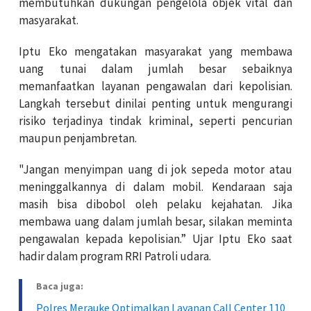
membutuhkan dukungan pengelola objek vital dan
masyarakat.
Iptu Eko mengatakan masyarakat yang membawa
uang tunai dalam jumlah besar sebaiknya
memanfaatkan layanan pengawalan dari kepolisian.
Langkah tersebut dinilai penting untuk mengurangi
risiko terjadinya tindak kriminal, seperti pencurian
maupun penjambretan.
"Jangan menyimpan uang di jok sepeda motor atau
meninggalkannya di dalam mobil. Kendaraan saja
masih bisa dibobol oleh pelaku kejahatan. Jika
membawa uang dalam jumlah besar, silakan meminta
pengawalan kepada kepolisian.” Ujar Iptu Eko saat
hadir dalam program RRI Patroli udara.
Baca juga:
Polres Merauke Optimalkan Layanan Call Center 110