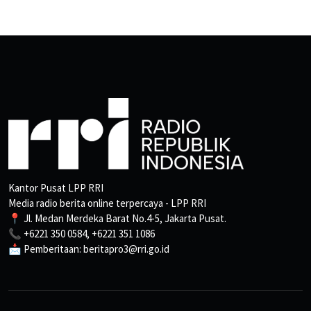
Kantor Pusat LPP RRI
Media radio berita online terpercaya - LPP RRI
📍 Jl. Medan Merdeka Barat No.4-5, Jakarta Pusat.
📞 +6221 350 0584, +6221 351 1086
📩 Pemberitaan: beritapro3@rri.go.id