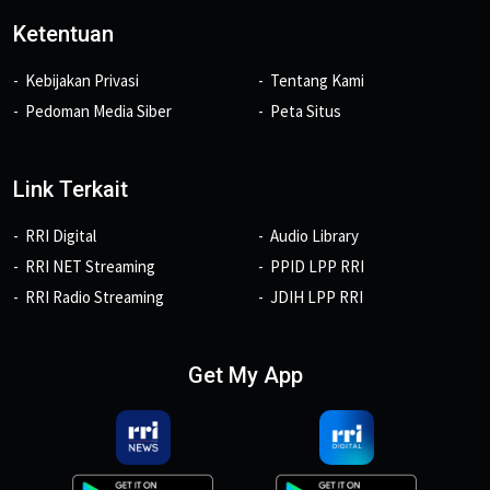
Ketentuan
Kebijakan Privasi
Tentang Kami
Pedoman Media Siber
Peta Situs
Link Terkait
RRI Digital
Audio Library
RRI NET Streaming
PPID LPP RRI
RRI Radio Streaming
JDIH LPP RRI
Get My App