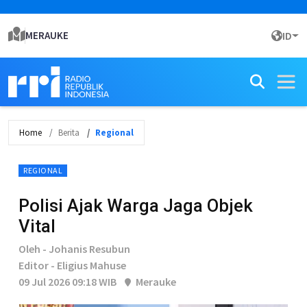
MERAUKE
ID
Home
Berita
Regional
REGIONAL
Polisi Ajak Warga Jaga Objek
Vital
Oleh - Johanis Resubun
Editor - Eligius Mahuse
09 Jul 2026 09:18 WIB
Merauke