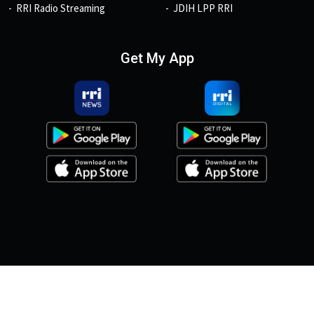
RRI Radio Streaming
JDIH LPP RRI
Get My App
© 2026, Copyright RRI.co.id.