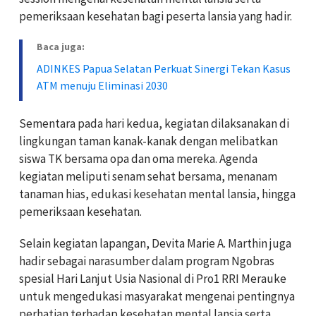
pemeriksaan kesehatan bagi peserta lansia yang hadir.
Baca juga:
ADINKES Papua Selatan Perkuat Sinergi Tekan Kasus
ATM menuju Eliminasi 2030
Sementara pada hari kedua, kegiatan dilaksanakan di
lingkungan taman kanak-kanak dengan melibatkan
siswa TK bersama opa dan oma mereka. Agenda
kegiatan meliputi senam sehat bersama, menanam
tanaman hias, edukasi kesehatan mental lansia, hingga
pemeriksaan kesehatan.
Selain kegiatan lapangan, Devita Marie A. Marthin juga
hadir sebagai narasumber dalam program Ngobras
spesial Hari Lanjut Usia Nasional di Pro1 RRI Merauke
untuk mengedukasi masyarakat mengenai pentingnya
perhatian terhadap kesehatan mental lansia serta