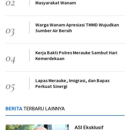
02
Masyarakat Wanam
Warga Wanam Apresiasi TMMD Wujudkan
03
Sumber Air Bersih
Kerja Bakti Polres Merauke Sambut Hari
04
Kemerdekaan
Lapas Merauke, Imigrasi, dan Bapas
05
Perkuat Sinergi
BERITA
TERBARU LAINNYA
ASI Eksklusif