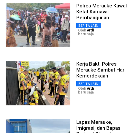
Polres Merauke Kawal
Ketat Karnaval
Pembangunan
BERITA LAIN
Oleh
Ardi
baru saja
Kerja Bakti Polres
Merauke Sambut Hari
Kemerdekaan
BERITA LAIN
Oleh
Ardi
baru saja
Lapas Merauke,
Imigrasi, dan Bapas