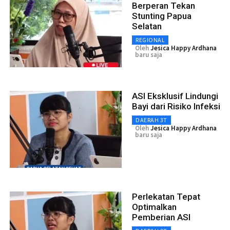
Berperan Tekan
Stunting Papua
Selatan
REGIONAL
Oleh
Jesica Happy Ardhana
baru saja
ASI Eksklusif Lindungi
Bayi dari Risiko Infeksi
DAERAH 3T
Oleh
Jesica Happy Ardhana
baru saja
Perlekatan Tepat
Optimalkan
Pemberian ASI