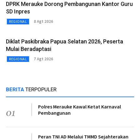
DPRK Merauke Dorong Pembangunan Kantor Guru
SD Inpres
8 Agt 2026
REGIONAL
Diklat Paskibraka Papua Selatan 2026, Peserta
Mulai Beradaptasi
7 Agt 2026
REGIONAL
BERITA
TERPOPULER
Polres Merauke Kawal Ketat Karnaval
01
Pembangunan
Peran TNI AD Melalui TMMD Sejahterakan