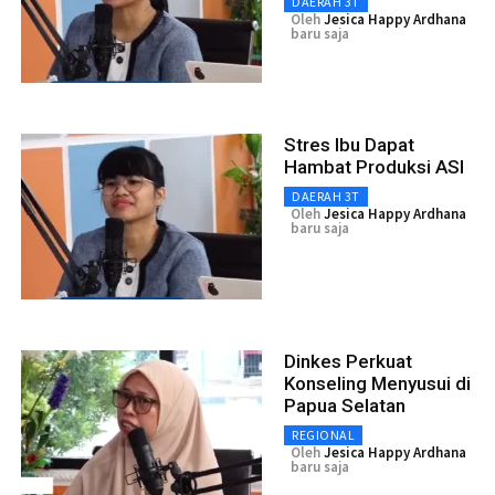
DAERAH 3T
Oleh
Jesica Happy Ardhana
baru saja
Stres Ibu Dapat
Hambat Produksi ASI
DAERAH 3T
Oleh
Jesica Happy Ardhana
baru saja
Dinkes Perkuat
Konseling Menyusui di
Papua Selatan
REGIONAL
Oleh
Jesica Happy Ardhana
baru saja