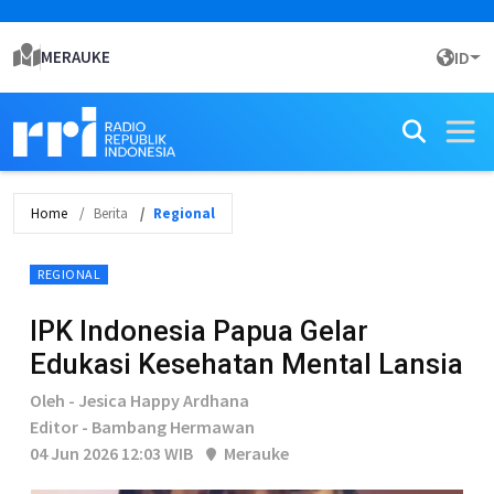
MERAUKE
ID
Home
Berita
Regional
REGIONAL
IPK Indonesia Papua Gelar
Edukasi Kesehatan Mental Lansia
Oleh - Jesica Happy Ardhana
Editor - Bambang Hermawan
04 Jun 2026 12:03 WIB
Merauke