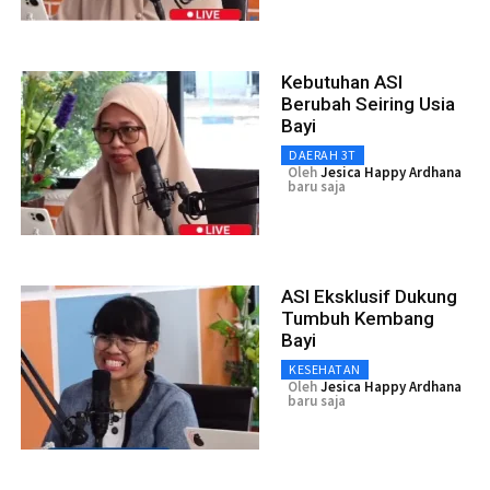
Kebutuhan ASI
Berubah Seiring Usia
Bayi
DAERAH 3T
Oleh
Jesica Happy Ardhana
baru saja
ASI Eksklusif Dukung
Tumbuh Kembang
Bayi
KESEHATAN
Oleh
Jesica Happy Ardhana
baru saja