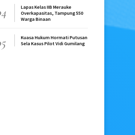
Lapas Kelas IIB Merauke
04
Overkapasitas, Tampung 550
Warga Binaan
Kuasa Hukum Hormati Putusan
05
Sela Kasus Pilot Vidi Gumilang