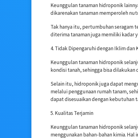
Keunggulan tanaman hidroponik lainnya
dikarenakan tanaman memperoleh nutri
Tak hanya itu, pertumbuhan seragam te
diterima tanaman juga memiliki kadar 
4. Tidak Dipengaruhi dengan Iklim dan 
Keunggulan tanaman hidroponik selanju
kondisi tanah, sehingga bisa dilakukan
Selain itu, hidroponik juga dapat meng
melalui penggunaan rumah tanam, sehi
dapat disesuaikan dengan kebutuhan 
5. Kualitas Terjamin
Keunggulan tanaman hidroponik selanju
menggunakan bahan-bahan kimia. Hal in