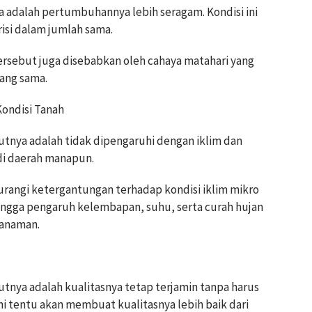
 adalah pertumbuhannya lebih seragam. Kondisi ini
si dalam jumlah sama.
rsebut juga disebabkan oleh cahaya matahari yang
yang sama.
Kondisi Tanah
tnya adalah tidak dipengaruhi dengan iklim dan
 di daerah manapun.
urangi ketergantungan terhadap kondisi iklim mikro
ngga pengaruh kelembapan, suhu, serta curah hujan
tanaman.
tnya adalah kualitasnya tetap terjamin tanpa harus
i tentu akan membuat kualitasnya lebih baik dari