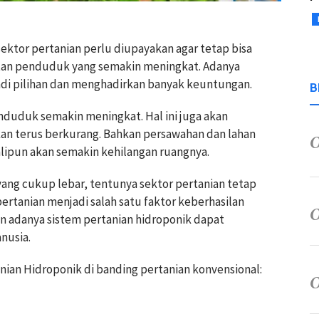
ektor pertanian perlu diupayakan agar tetap bisa
atan penduduk yang semakin meningkat. Adanya
i pilihan dan menghadirkan banyak keuntungan.
B
nduduk semakin meningkat. Hal ini juga akan
an terus berkurang. Bahkan persawahan dan lahan
alipun akan semakin kehilangan ruangnya.
 yang cukup lebar, tentunya sektor pertanian tetap
pertanian menjadi salah satu faktor keberhasilan
 adanya sistem pertanian hidroponik dapat
nusia.
an Hidroponik di banding pertanian konvensional: