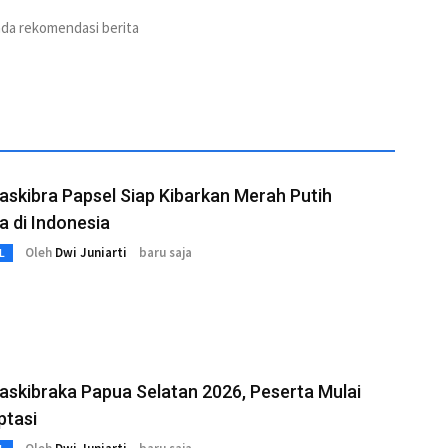
ada rekomendasi berita
Paskibra Papsel Siap Kibarkan Merah Putih
 di Indonesia
Oleh
Dwi Juniarti
baru saja
L
Paskibraka Papua Selatan 2026, Peserta Mulai
ptasi