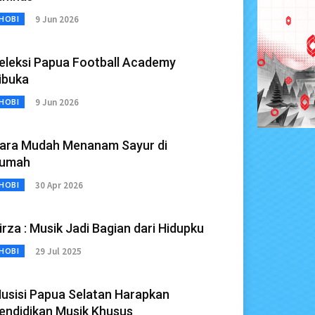
9 Jun 2026
HOBI
eleksi Papua Football Academy
ibuka
9 Jun 2026
HOBI
ara Mudah Menanam Sayur di
umah
30 Apr 2026
HOBI
irza : Musik Jadi Bagian dari Hidupku
29 Jul 2025
HOBI
usisi Papua Selatan Harapkan
endidikan Musik Khusus