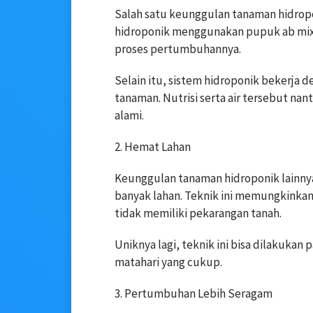
Salah satu keunggulan tanaman hidropon
hidroponik menggunakan pupuk ab mi
proses pertumbuhannya.
Selain itu, sistem hidroponik bekerja de
tanaman. Nutrisi serta air tersebut na
alami.
2. Hemat Lahan
Keunggulan tanaman hidroponik lainny
banyak lahan. Teknik ini memungkink
tidak memiliki pekarangan tanah.
Uniknya lagi, teknik ini bisa dilakukan
matahari yang cukup.
3. Pertumbuhan Lebih Seragam