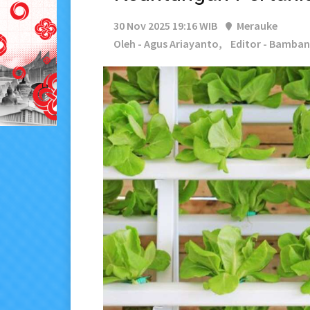
30 Nov 2025 19:16 WIB
Merauke
Oleh - Agus Ariayanto,
Editor - Bamba