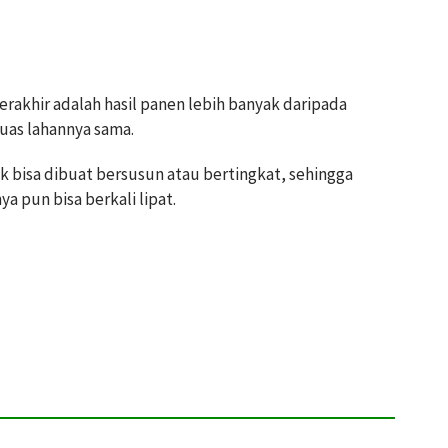
rakhir adalah hasil panen lebih banyak daripada
uas lahannya sama.
ik bisa dibuat bersusun atau bertingkat, sehingga
a pun bisa berkali lipat.