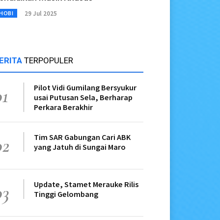
29 Jul 2025
HOBI
ERITA
TERPOPULER
Pilot Vidi Gumilang Bersyukur
01
usai Putusan Sela, Berharap
Perkara Berakhir
Tim SAR Gabungan Cari ABK
02
yang Jatuh di Sungai Maro
Update, Stamet Merauke Rilis
03
Tinggi Gelombang