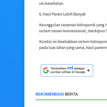
sisi kesehatan.
6. Hasil Panen Lebih Banyak
Keunggulan tanaman hidroponik yang te
sistem tanam konvensional, meskipun l
Kondisi ini disebabkan sistem hidropon
pada luas lahan yang sama, hasil panenny
REKOMENDASI
BERITA