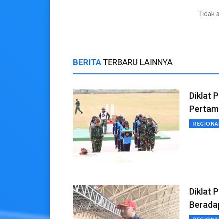
Tidak 
BERITA
TERBARU LAINNYA
Diklat 
Pertama
REGIONA
Diklat 
Berada