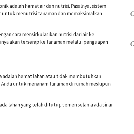
ik adalah hemat air dan nutrisi. Pasalnya, sistem
x untuk menutrisi tanaman dan memaksimalkan
ngan cara mensirkulasikan nutrisi dari air ke
ntinya akan terserap ke tanaman melalui penguapan
a adalah hemat lahan atau tidak membutuhkan
an Anda untuk menanam tanaman di rumah meskipun
 pada lahan yang telah ditutup semen selama ada sinar