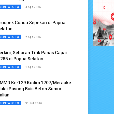
4 Agt 2026
BERITA FOTO
rospek Cuaca Sepekan di Papua
elatan
2 Agt 2026
BERITA FOTO
erkini, Sebaran Titik Panas Capai
.285 di Papua Selatan
1 Agt 2026
BERITA FOTO
MMD Ke-129 Kodim 1707/Merauke
ulai Pasang Buis Beton Sumur
alian
31 Jul 2026
BERITA FOTO