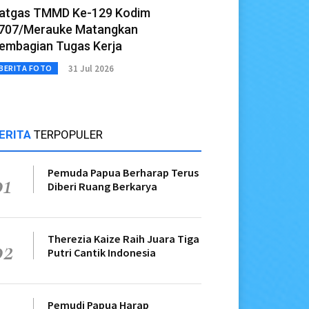
atgas TMMD Ke-129 Kodim
707/Merauke Matangkan
embagian Tugas Kerja
31 Jul 2026
BERITA FOTO
ERITA
TERPOPULER
Pemuda Papua Berharap Terus
01
Diberi Ruang Berkarya
Therezia Kaize Raih Juara Tiga
02
Putri Cantik Indonesia
Pemudi Papua Harap