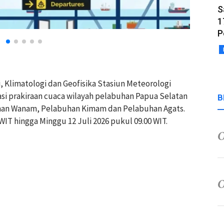
S
1
P
, Klimatologi dan Geofisika Stasiun Meteorologi
asi prakiraan cuaca wilayah pelabuhan Papua Selatan
B
han Wanam, Pelabuhan Kimam dan Pelabuhan Agats.
 WIT hingga Minggu 12 Juli 2026 pukul 09.00 WIT.