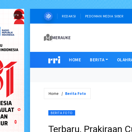
×
REDAKSI
PEDOMAN MEDIA SIBER
MERAUKE
HOME
BERITA
OLAHR
Home
Berita Foto
BERITA FOTO
Terbaru, Prakiraan 