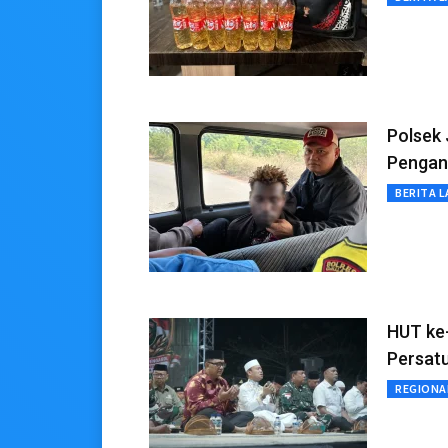
Polsek
Pengan
BERITA L
HUT ke
Persatu
REGIONA