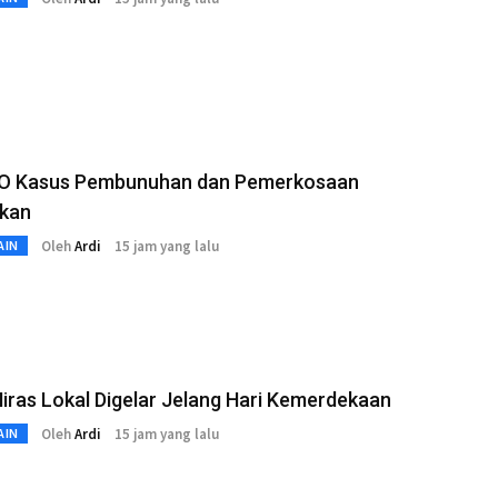
PO Kasus Pembunuhan dan Pemerkosaan
kan
Oleh
Ardi
15 jam yang lalu
AIN
iras Lokal Digelar Jelang Hari Kemerdekaan
Oleh
Ardi
15 jam yang lalu
AIN