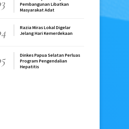
03
Pembangunan Libatkan
Masyarakat Adat
Razia Miras Lokal Digelar
04
Jelang Hari Kemerdekaan
Dinkes Papua Selatan Perluas
05
Program Pengendalian
Hepatitis