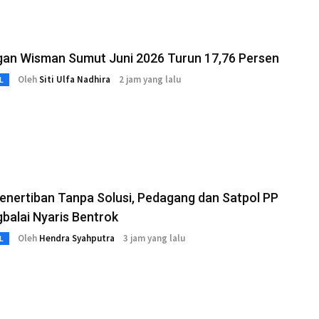
gan Wisman Sumut Juni 2026 Turun 17,76 Persen
Oleh
Siti Ulfa Nadhira
2 jam yang lalu
L
enertiban Tanpa Solusi, Pedagang dan Satpol PP
balai Nyaris Bentrok
Oleh
Hendra Syahputra
3 jam yang lalu
L