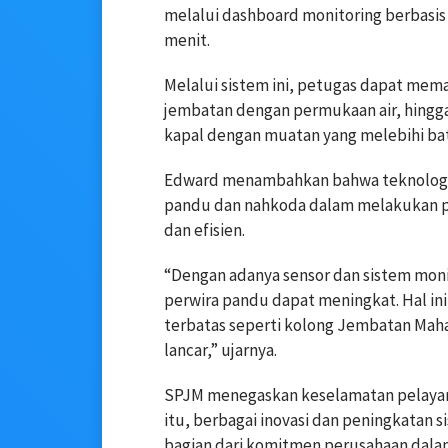
melalui dashboard monitoring berbasis
menit.
Melalui sistem ini, petugas dapat mema
jembatan dengan permukaan air, hingga
kapal dengan muatan yang melebihi bat
Edward menambahkan bahwa teknologi 
pandu dan nahkoda dalam melakukan pro
dan efisien.
“Dengan adanya sensor dan sistem monit
perwira pandu dapat meningkat. Hal ini
terbatas seperti kolong Jembatan Maha
lancar,” ujarnya.
SPJM menegaskan keselamatan pelayar
itu, berbagai inovasi dan peningkatan 
bagian dari komitmen perusahaan dala