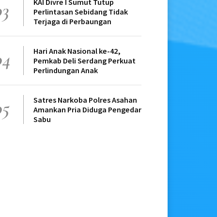
KAI Divre I Sumut Tutup
03
Perlintasan Sebidang Tidak
Terjaga di Perbaungan
Hari Anak Nasional ke-42,
04
Pemkab Deli Serdang Perkuat
Perlindungan Anak
Satres Narkoba Polres Asahan
05
Amankan Pria Diduga Pengedar
Sabu