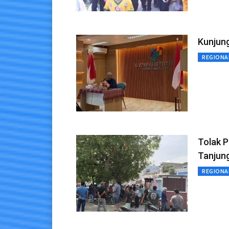
Kunjun
REGIONA
Tolak P
Tanjung
REGIONA