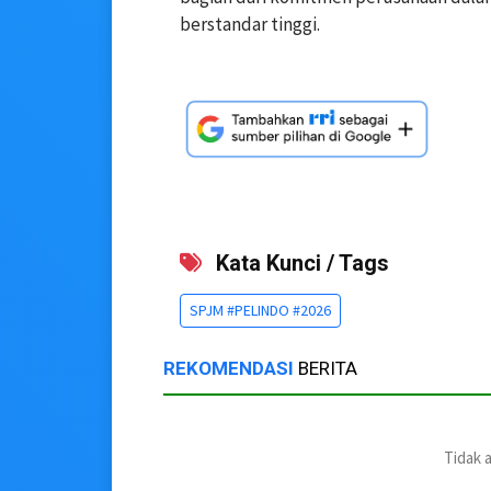
berstandar tinggi.
Kata Kunci / Tags
SPJM #PELINDO #2026
REKOMENDASI
BERITA
Tidak 