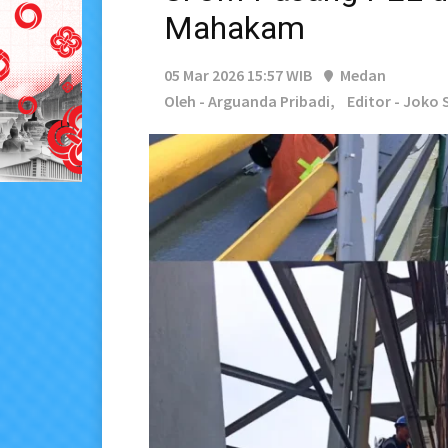
Mahakam
05 Mar 2026 15:57 WIB
Medan
Oleh - Arguanda Pribadi,
Editor - Joko