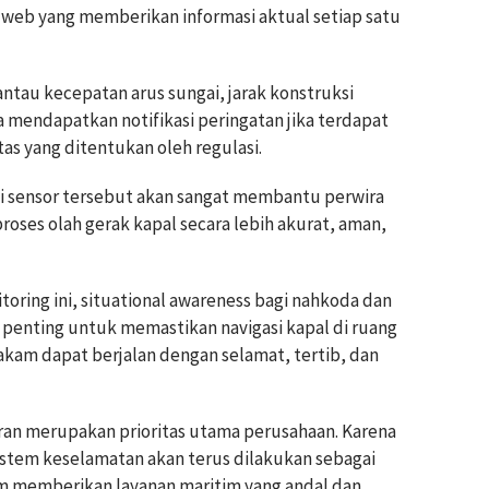
 web yang memberikan informasi aktual setiap satu
ntau kecepatan arus sungai, jarak konstruksi
 mendapatkan notifikasi peringatan jika terdapat
as yang ditentukan oleh regulasi.
sensor tersebut akan sangat membantu perwira
ses olah gerak kapal secara lebih akurat, aman,
oring ini, situational awareness bagi nahkoda dan
 penting untuk memastikan navigasi kapal di ruang
kam dapat berjalan dengan selamat, tertib, dan
an merupakan prioritas utama perusahaan. Karena
sistem keselamatan akan terus dilakukan sebagai
m memberikan layanan maritim yang andal dan