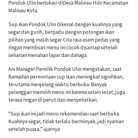
Pondok Ulin berlokasi diDesa Malinau Hilir Kecamatan
Malinau Kota.
Sup ikan Pondok Ulin dikenal dengan kuahnya yang
segar dan gurih, berpadu dengan potongan ikan
pilihan yang masih segar. Cita rasa asam pedas yang
ringan membuat menu ini cocok disantap setelah
seharian menahan lapar dan dahaga.
Ani Manager Pemilik Pondok Ulin mengatakan, saat
Ramadan permintaan sup ikan meningkat signifikan,
terutama menjelang waktu berbuka. Banyak
pelanggan memilih menu ini karena selain lezat, juga
terasa ringan di perut dan menyehatkan.
“Sup ikan ini jadi menu rekomendasi saat berbuka.
Kuahnya segar, tidak terlalu berminyak, jadi nyaman
setelah puasa,” ujarnya.