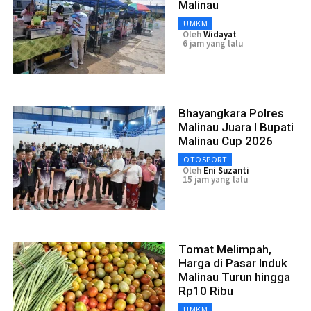
Malinau
UMKM
Oleh
Widayat
6 jam yang lalu
Bhayangkara Polres
Malinau Juara I Bupati
Malinau Cup 2026
OTOSPORT
Oleh
Eni Suzanti
15 jam yang lalu
Tomat Melimpah,
Harga di Pasar Induk
Malinau Turun hingga
Rp10 Ribu
UMKM