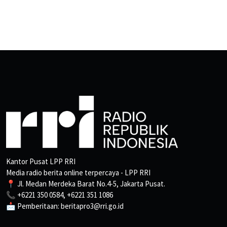
Kantor Pusat LPP RRI
Media radio berita online terpercaya - LPP RRI
📍 Jl. Medan Merdeka Barat No.4-5, Jakarta Pusat.
📞 +6221 350 0584, +6221 351 1086
📩 Pemberitaan: beritapro3@rri.go.id