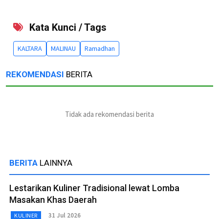
Kata Kunci / Tags
KALTARA
MALINAU
Ramadhan
REKOMENDASI
BERITA
Tidak ada rekomendasi berita
BERITA
LAINNYA
Lestarikan Kuliner Tradisional lewat Lomba
Masakan Khas Daerah
31 Jul 2026
KULINER