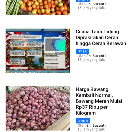
Oleh
Eni Suzanti
15 jam yang lalu
Cuaca Tana Tidung
Diprakirakan Cerah
hingga Cerah Berawan
IPTEK
Oleh
Eni Suzanti
15 jam yang lalu
Harga Bawang
Kembali Normal,
Bawang Merah Mulai
Rp37 Ribu per
Kilogram
UMKM
Oleh
Eni Suzanti
15 jam yang lalu