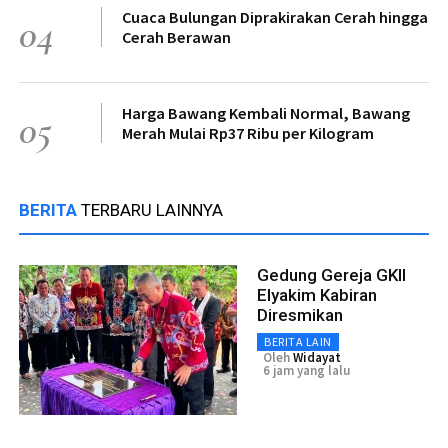
Cuaca Bulungan Diprakirakan Cerah hingga
04
Cerah Berawan
Harga Bawang Kembali Normal, Bawang
05
Merah Mulai Rp37 Ribu per Kilogram
BERITA
TERBARU LAINNYA
Gedung Gereja GKII
Elyakim Kabiran
Diresmikan
BERITA LAIN
Oleh
Widayat
6 jam yang lalu