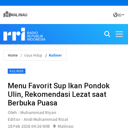
MALINAU
ID
Home
Gaya Hidup
Kuliner
KULINER
Menu Favorit Sup Ikan Pondok
Ulin, Rekomendasi Lezat saat
Berbuka Puasa
Oleh - Muhammad Riyan
Editor - Andi Muhammad Rizal
28 Feb 2026 04:26 WIB
Malinau