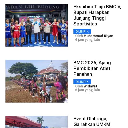
Ekshibisi Tinju BMC V,
Bupati Harapkan
Junjung Tinggi
Sportivitas
OLIMPIK
Oleh
Muhammad Riyan
6 jam yang lalu
BMC 2026, Ajang
Pembibitan Atlet
Panahan
OLIMPIK
Oleh
Widayat
6 jam yang lalu
Event Olahraga,
Gairahkan UMKM