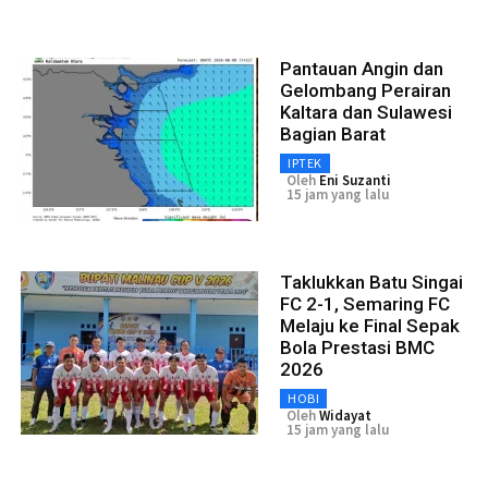
Pantauan Angin dan
Gelombang Perairan
Kaltara dan Sulawesi
Bagian Barat
IPTEK
Oleh
Eni Suzanti
15 jam yang lalu
Taklukkan Batu Singai
FC 2-1, Semaring FC
Melaju ke Final Sepak
Bola Prestasi BMC
2026
HOBI
Oleh
Widayat
15 jam yang lalu