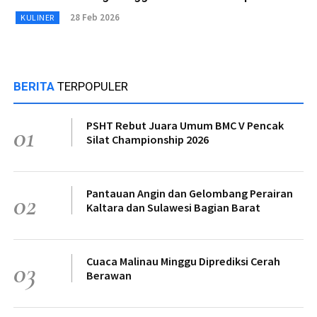
28 Feb 2026
KULINER
BERITA
TERPOPULER
PSHT Rebut Juara Umum BMC V Pencak
01
Silat Championship 2026
Pantauan Angin dan Gelombang Perairan
02
Kaltara dan Sulawesi Bagian Barat
Cuaca Malinau Minggu Diprediksi Cerah
03
Berawan