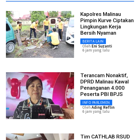
Kapolres Malinau
Pimpin Kurve Ciptakan
Lingkungan Kerja
Bersih Nyaman
BERITA LAIN
Oleh
Eni Suzanti
6 jam yang lalu
Terancam Nonaktif,
DPRD Malinau Kawal
Penanganan 4.000
Peserta PBI BPJS
INFO PARLEMEN
Oleh
Ading Reflin
6 jam yang lalu
Tim CATHLAB RSUD