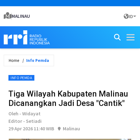
MALINAU
ID
Home
Info Pemda
INFO PEMDA
Tiga Wilayah Kabupaten Malinau
Dicanangkan Jadi Desa "Cantik"
Oleh - Widayat
Editor - Setiadi
29 Apr 2026 11:40 WIB
Malinau