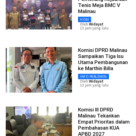
Tenis Meja BMC V
Malinau
HOBI
Oleh
Widayat
13 jam yang lalu
Komisi DPRD Malinau
Sampaikan Tiga Isu
Utama Pembangunan
ke Marthin Billa
INFO PARLEMEN
Oleh
Widayat
13 jam yang lalu
Komisi III DPRD
Malinau Tekankan
Empat Prioritas dalam
Pembahasan KUA
APBD 2027