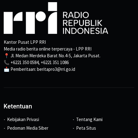
Kantor Pusat LPP RRI
Media radio berita online terpercaya - LPP RRI
📍 Jl. Medan Merdeka Barat No.4-5, Jakarta Pusat.
📞 +6221 350 0584, +6221 351 1086
📩 Pemberitaan: beritapro3@rri.go.id
Ketentuan
Kebijakan Privasi
Tentang Kami
Pedoman Media Siber
Peta Situs