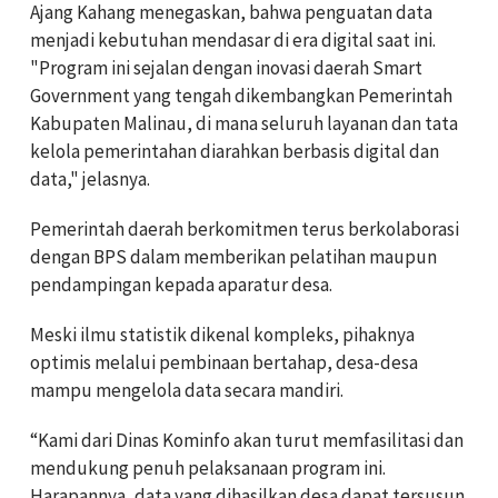
Ajang Kahang menegaskan, bahwa penguatan data
menjadi kebutuhan mendasar di era digital saat ini.
"Program ini sejalan dengan inovasi daerah Smart
Government yang tengah dikembangkan Pemerintah
Kabupaten Malinau, di mana seluruh layanan dan tata
kelola pemerintahan diarahkan berbasis digital dan
data," jelasnya.
Pemerintah daerah berkomitmen terus berkolaborasi
dengan BPS dalam memberikan pelatihan maupun
pendampingan kepada aparatur desa.
Meski ilmu statistik dikenal kompleks, pihaknya
optimis melalui pembinaan bertahap, desa-desa
mampu mengelola data secara mandiri.
“Kami dari Dinas Kominfo akan turut memfasilitasi dan
mendukung penuh pelaksanaan program ini.
Harapannya, data yang dihasilkan desa dapat tersusun