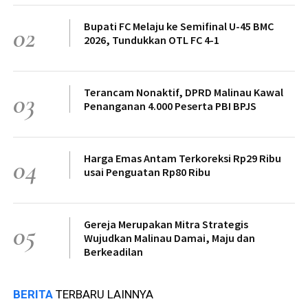
Bupati FC Melaju ke Semifinal U-45 BMC
02
2026, Tundukkan OTL FC 4-1
Terancam Nonaktif, DPRD Malinau Kawal
03
Penanganan 4.000 Peserta PBI BPJS
Harga Emas Antam Terkoreksi Rp29 Ribu
04
usai Penguatan Rp80 Ribu
Gereja Merupakan Mitra Strategis
05
Wujudkan Malinau Damai, Maju dan
Berkeadilan
BERITA
TERBARU LAINNYA