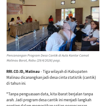
Pencanangan Program Desa Cantik di Aula Kantor Camat
Malinau Barat, Rabu (29/4/2026) pagi.
RRI.CO.ID, Malinau
- Tiga wilayah di Kabupaten
Malinau dicanangkan jadi desa cinta statistik (cantik)
di tahun ini.
“Tanpa penguasaan data, kita ibarat berjalan tanpa
arah. Jadi program desa cantik ini menjadi langkah
penting dalam memastikan setiap perencanaan