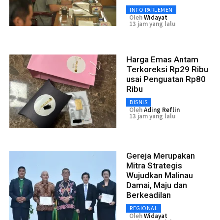
INFO PARLEMEN
Oleh
Widayat
13 jam yang lalu
Harga Emas Antam
Terkoreksi Rp29 Ribu
usai Penguatan Rp80
Ribu
BISNIS
Oleh
Ading Reflin
13 jam yang lalu
Gereja Merupakan
Mitra Strategis
Wujudkan Malinau
Damai, Maju dan
Berkeadilan
REGIONAL
Oleh
Widayat