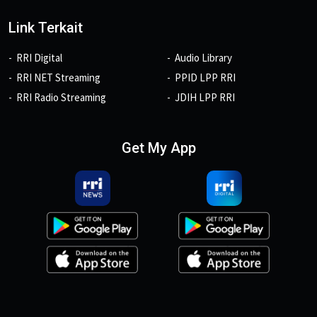
Link Terkait
RRI Digital
Audio Library
RRI NET Streaming
PPID LPP RRI
RRI Radio Streaming
JDIH LPP RRI
Get My App