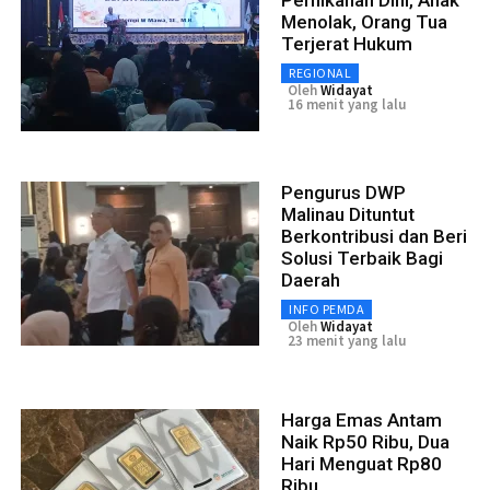
Menolak, Orang Tua
Terjerat Hukum
REGIONAL
Oleh
Widayat
16 menit yang lalu
Pengurus DWP
Malinau Dituntut
Berkontribusi dan Beri
Solusi Terbaik Bagi
Daerah
INFO PEMDA
Oleh
Widayat
23 menit yang lalu
Harga Emas Antam
Naik Rp50 Ribu, Dua
Hari Menguat Rp80
Ribu