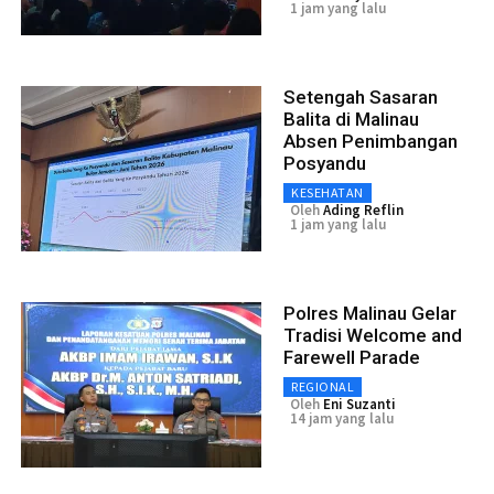
1 jam yang lalu
Setengah Sasaran
Balita di Malinau
Absen Penimbangan
Posyandu
KESEHATAN
Oleh
Ading Reflin
1 jam yang lalu
Polres Malinau Gelar
Tradisi Welcome and
Farewell Parade
REGIONAL
Oleh
Eni Suzanti
14 jam yang lalu