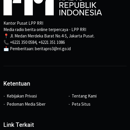
Kantor Pusat LPP RRI
Media radio berita online terpercaya - LPP RRI
📍 Jl. Medan Merdeka Barat No.4-5, Jakarta Pusat.
📞 +6221 350 0584, +6221 351 1086
📩 Pemberitaan: beritapro3@rri.go.id
Ketentuan
Kebijakan Privasi
Tentang Kami
Pedoman Media Siber
Peta Situs
Link Terkait