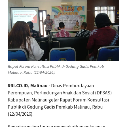
Rapat Forum Konsultasi Publik di Gedung Gadis Pemkab
Malinau, Rabu (22/04/2026).
RRI.CO.ID, Malinau -
Dinas Pemberdayaan
Perempuan, Perlindungan Anak dan Sosial (DP3AS)
Kabupaten Malinau gelar Rapat Forum Konsultasi
Publik di Gedung Gadis Pemkab Malinau, Rabu
(22/04/2026).
Kegiatan ini bertujuan meningkatkan pelayanan