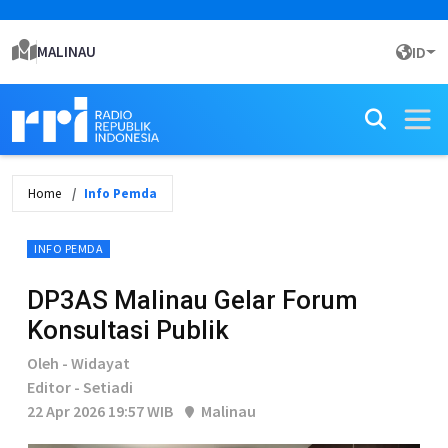
MALINAU
ID
Home
Info Pemda
INFO PEMDA
DP3AS Malinau Gelar Forum
Konsultasi Publik
Oleh - Widayat
Editor - Setiadi
22 Apr 2026 19:57 WIB
Malinau