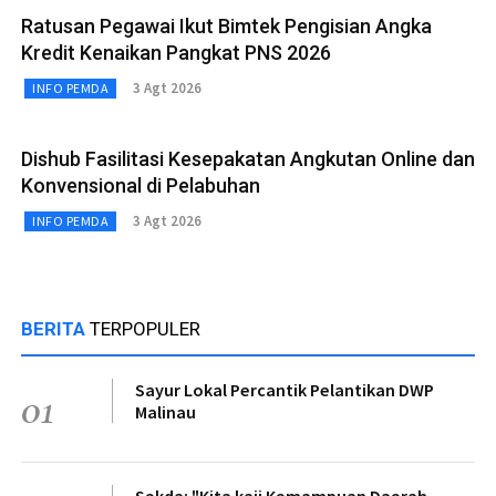
Ratusan Pegawai Ikut Bimtek Pengisian Angka
Kredit Kenaikan Pangkat PNS 2026
3 Agt 2026
INFO PEMDA
Dishub Fasilitasi Kesepakatan Angkutan Online dan
Konvensional di Pelabuhan
3 Agt 2026
INFO PEMDA
BERITA
TERPOPULER
Sayur Lokal Percantik Pelantikan DWP
01
Malinau
Sekda: "Kita kaji Kemampuan Daerah,