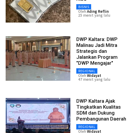
BISNIS
Oleh
Ading Reflin
25 menit yang lalu
DWP Kaltara: DWP
Malinau Jadi Mitra
Strategis dan
Jalankan Program
"DWP Mengajar"
REGIONAL
Oleh
Widayat
47 menit yang lalu
DWP Kaltara Ajak
Tingkatkan Kualitas
SDM dan Dukung
Pembangunan Daerah
REGIONAL
Oleh
Widayat