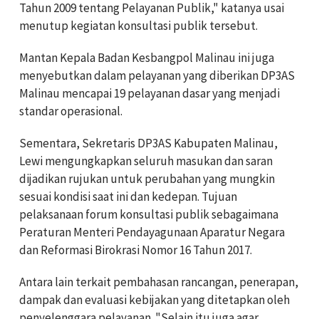
Tahun 2009 tentang Pelayanan Publik," katanya usai
menutup kegiatan konsultasi publik tersebut.
Mantan Kepala Badan Kesbangpol Malinau ini juga
menyebutkan dalam pelayanan yang diberikan DP3AS
Malinau mencapai 19 pelayanan dasar yang menjadi
standar operasional.
Sementara, Sekretaris DP3AS Kabupaten Malinau,
Lewi mengungkapkan seluruh masukan dan saran
dijadikan rujukan untuk perubahan yang mungkin
sesuai kondisi saat ini dan kedepan. Tujuan
pelaksanaan forum konsultasi publik sebagaimana
Peraturan Menteri Pendayagunaan Aparatur Negara
dan Reformasi Birokrasi Nomor 16 Tahun 2017.
Antara lain terkait pembahasan rancangan, penerapan,
dampak dan evaluasi kebijakan yang ditetapkan oleh
penyelenggara pelayanan. "Selain itu juga agar