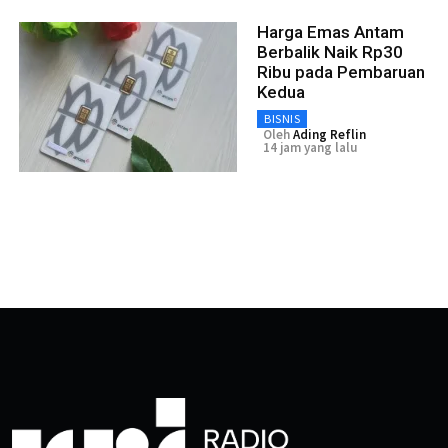
Harga Emas Antam
Berbalik Naik Rp30
Ribu pada Pembaruan
Kedua
BISNIS
Oleh
Ading Reflin
14 jam yang lalu