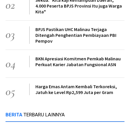
02
4.000 Peserta BPJS Provinsi Itu juga Warga
Kita"
BPJS Pastikan UHC Malinau Terjaga
03
Ditengah Penghentian Pembiayaan PBI
Pempov
BKN Apresiasi Komitmen Pemkab Malinau
04
Perkuat Karier Jabatan Fungsional ASN
Harga Emas Antam Kembali Terkoreksi,
05
Jatuh ke Level Rp2,599 Juta per Gram
BERITA
TERBARU LAINNYA