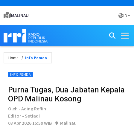
MALINAU
ID
Home
Info Pemda
INFO PEMDA
Purna Tugas, Dua Jabatan Kepala
OPD Malinau Kosong
Oleh - Ading Reflin
Editor - Setiadi
03 Apr 2026 15:59 WIB
Malinau