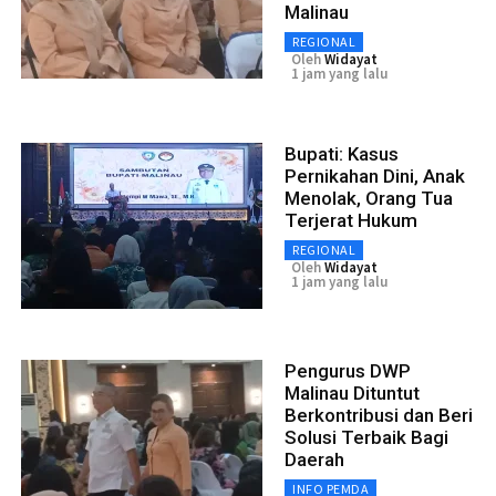
Malinau
REGIONAL
Oleh
Widayat
1 jam yang lalu
Bupati: Kasus
Pernikahan Dini, Anak
Menolak, Orang Tua
Terjerat Hukum
REGIONAL
Oleh
Widayat
1 jam yang lalu
Pengurus DWP
Malinau Dituntut
Berkontribusi dan Beri
Solusi Terbaik Bagi
Daerah
INFO PEMDA