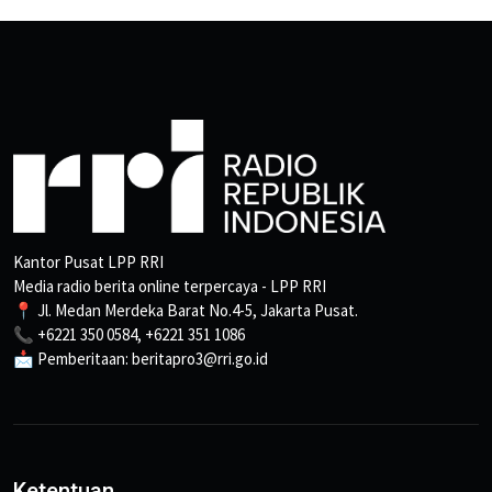
Kantor Pusat LPP RRI
Media radio berita online terpercaya - LPP RRI
📍 Jl. Medan Merdeka Barat No.4-5, Jakarta Pusat.
📞 +6221 350 0584, +6221 351 1086
📩 Pemberitaan: beritapro3@rri.go.id
Ketentuan