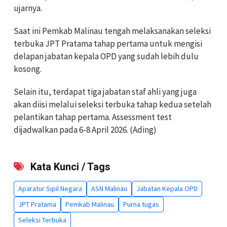
ujarnya.
Saat ini Pemkab Malinau tengah melaksanakan seleksi
terbuka JPT Pratama tahap pertama untuk mengisi
delapan jabatan kepala OPD yang sudah lebih dulu
kosong.
Selain itu, terdapat tiga jabatan staf ahli yang juga
akan diisi melalui seleksi terbuka tahap kedua setelah
pelantikan tahap pertama. Assessment test
dijadwalkan pada 6-8 April 2026. (Ading)
Kata Kunci / Tags
Aparatur Sipil Negara
ASN Malinau
Jabatan Kepala OPD
JPT Pratama
Pemkab Malinau
Purna tugas
Seleksi Terbuka