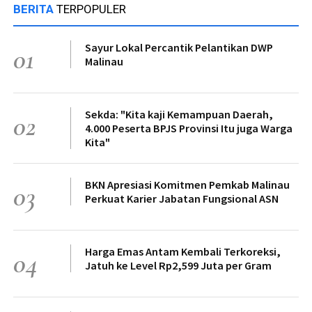
BERITA
TERPOPULER
Sayur Lokal Percantik Pelantikan DWP
01
Malinau
Sekda: "Kita kaji Kemampuan Daerah,
02
4.000 Peserta BPJS Provinsi Itu juga Warga
Kita"
BKN Apresiasi Komitmen Pemkab Malinau
03
Perkuat Karier Jabatan Fungsional ASN
Harga Emas Antam Kembali Terkoreksi,
04
Jatuh ke Level Rp2,599 Juta per Gram