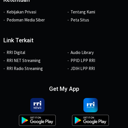
Kebijakan Privasi
Tentang Kami
Pedoman Media Siber
Peta Situs
Link Terkait
RRI Digital
Audio Library
RRI NET Streaming
PPID LPP RRI
RRI Radio Streaming
JDIH LPP RRI
Get My App