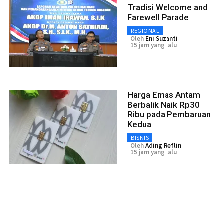
Tradisi Welcome and
Farewell Parade
REGIONAL
Oleh
Eni Suzanti
15 jam yang lalu
Harga Emas Antam
Berbalik Naik Rp30
Ribu pada Pembaruan
Kedua
BISNIS
Oleh
Ading Reflin
15 jam yang lalu