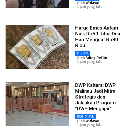
Oleh
Widayat
1 jam yang lalu
Harga Emas Antam
Naik Rp50 Ribu, Dua
Hari Menguat Rp80
Ribu
BISNIS
Oleh
Ading Reflin
1 jam yang lalu
DWP Kaltara: DWP
Malinau Jadi Mitra
Strategis dan
Jalankan Program
"DWP Mengajar"
REGIONAL
Oleh
Widayat
1 jam yang lalu