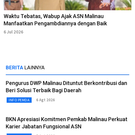
Waktu Tebatas, Wabup Ajak ASN Malinau
Manfaatkan Pengambdiannya dengan Baik
6 Jul 2026
BERITA
LAINNYA
Pengurus DWP Malinau Dituntut Berkontribusi dan
Beri Solusi Terbaik Bagi Daerah
6 Agt 2026
INFO PEMDA
BKN Apresiasi Komitmen Pemkab Malinau Perkuat
Karier Jabatan Fungsional ASN