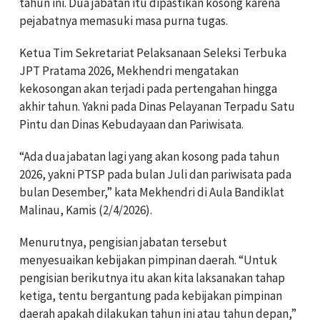
tahun ini. Dua jabatan itu dipastikan kosong karena
pejabatnya memasuki masa purna tugas.
Ketua Tim Sekretariat Pelaksanaan Seleksi Terbuka
JPT Pratama 2026, Mekhendri mengatakan
kekosongan akan terjadi pada pertengahan hingga
akhir tahun. Yakni pada Dinas Pelayanan Terpadu Satu
Pintu dan Dinas Kebudayaan dan Pariwisata.
“Ada dua jabatan lagi yang akan kosong pada tahun
2026, yakni PTSP pada bulan Juli dan pariwisata pada
bulan Desember,” kata Mekhendri di Aula Bandiklat
Malinau, Kamis (2/4/2026).
Menurutnya, pengisian jabatan tersebut
menyesuaikan kebijakan pimpinan daerah. “Untuk
pengisian berikutnya itu akan kita laksanakan tahap
ketiga, tentu bergantung pada kebijakan pimpinan
daerah apakah dilakukan tahun ini atau tahun depan,”