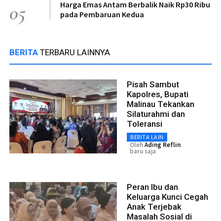
Harga Emas Antam Berbalik Naik Rp30 Ribu
05
pada Pembaruan Kedua
BERITA
TERBARU LAINNYA
Pisah Sambut
Kapolres, Bupati
Malinau Tekankan
Silaturahmi dan
Toleransi
BERITA LAIN
Oleh
Ading Reflin
baru saja
Peran Ibu dan
Keluarga Kunci Cegah
Anak Terjebak
Masalah Sosial di