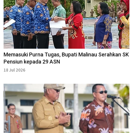
Memasuki Purna Tugas, Bupati Malinau Serahkan SK
Pensiun kepada 29 ASN
18 Jul 2026