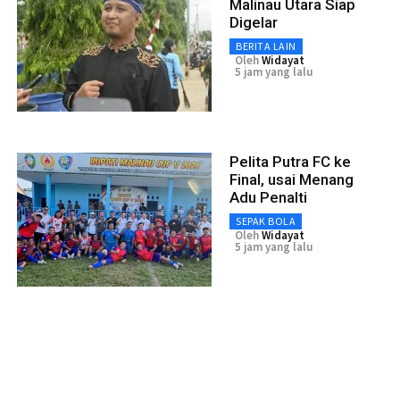
Malinau Utara Siap
Digelar
BERITA LAIN
Oleh
Widayat
5 jam yang lalu
Pelita Putra FC ke
Final, usai Menang
Adu Penalti
SEPAK BOLA
Oleh
Widayat
5 jam yang lalu