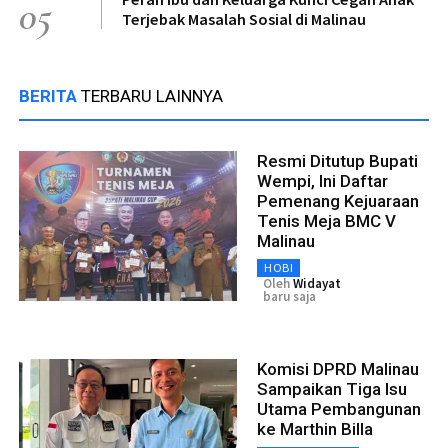
05
Terjebak Masalah Sosial di Malinau
BERITA
TERBARU LAINNYA
Resmi Ditutup Bupati
Wempi, Ini Daftar
Pemenang Kejuaraan
Tenis Meja BMC V
Malinau
HOBI
Oleh
Widayat
baru saja
Komisi DPRD Malinau
Sampaikan Tiga Isu
Utama Pembangunan
ke Marthin Billa