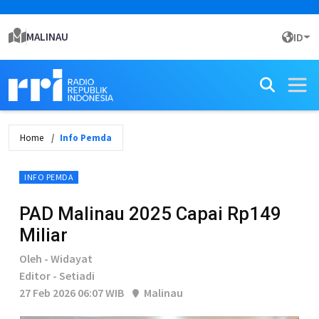
MALINAU
ID
Home
Info Pemda
INFO PEMDA
PAD Malinau 2025 Capai Rp149
Miliar
Oleh - Widayat
Editor - Setiadi
27 Feb 2026 06:07 WIB
Malinau