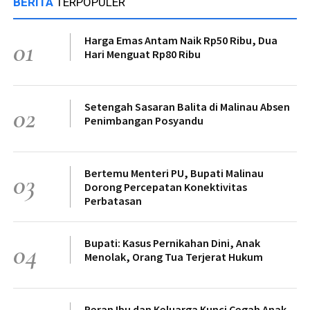
BERITA
TERPOPULER
Harga Emas Antam Naik Rp50 Ribu, Dua
01
Hari Menguat Rp80 Ribu
Setengah Sasaran Balita di Malinau Absen
02
Penimbangan Posyandu
Bertemu Menteri PU, Bupati Malinau
03
Dorong Percepatan Konektivitas
Perbatasan
Bupati: Kasus Pernikahan Dini, Anak
04
Menolak, Orang Tua Terjerat Hukum
Peran Ibu dan Keluarga Kunci Cegah Anak