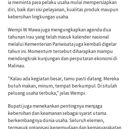
ia meminta para pelaku usaha mulai mempersiapkan
diri, baik dari sisi pelayanan, kualitas produk maupun
kebersihan lingkungan usaha.
Wempi W. Mawa juga mengungkapkan agenda dua
tahunan Irau yang telah masuk kalender nasional
melalui Kementerian Pariwisata juga kembali digelar
tahun ini. Momentum tersebut diharapkan mampu
mendongkrak kunjungan dan perputaran ekonomi di
Malinau.
"Kalau ada kegiatan besar, tamu pasti datang. Mereka
butuh makan, minum, tempat berkumpul. Di situlah
peluang usaha terbuka," jelas Wempi.
Bupati juga menekankan pentingnya menjaga
kebersihan dan keamanan sebagai syarat utama
berkembangnya dunia usaha. Seluruh elemen,
termasuk organisasi kepemudaan dan kemasyarakatan