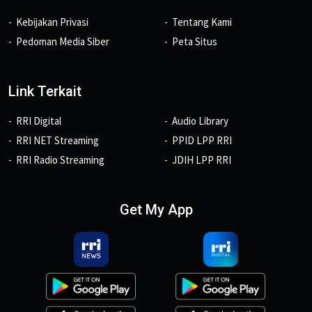
Kebijakan Privasi
Tentang Kami
Pedoman Media Siber
Peta Situs
Link Terkait
RRI Digital
Audio Library
RRI NET Streaming
PPID LPP RRI
RRI Radio Streaming
JDIH LPP RRI
Get My App