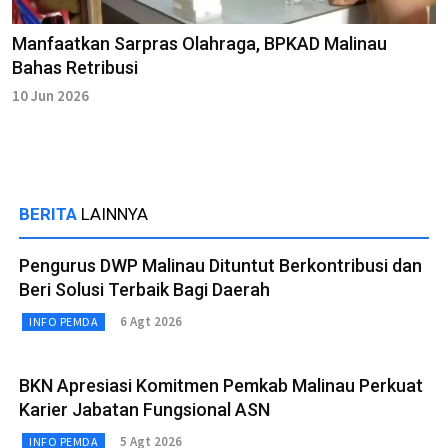
Manfaatkan Sarpras Olahraga, BPKAD Malinau
Bahas Retribusi
10 Jun 2026
BERITA
LAINNYA
Pengurus DWP Malinau Dituntut Berkontribusi dan
Beri Solusi Terbaik Bagi Daerah
6 Agt 2026
INFO PEMDA
BKN Apresiasi Komitmen Pemkab Malinau Perkuat
Karier Jabatan Fungsional ASN
5 Agt 2026
INFO PEMDA