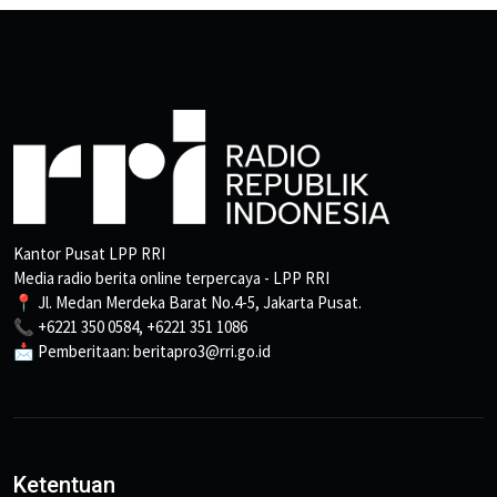
Kantor Pusat LPP RRI
Media radio berita online terpercaya - LPP RRI
📍 Jl. Medan Merdeka Barat No.4-5, Jakarta Pusat.
📞 +6221 350 0584, +6221 351 1086
📩 Pemberitaan: beritapro3@rri.go.id
Ketentuan