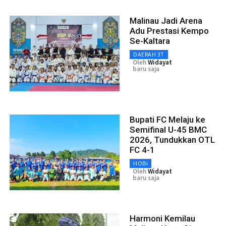
Malinau Jadi Arena
Adu Prestasi Kempo
Se-Kaltara
DAERAH 3T
Oleh
Widayat
baru saja
Bupati FC Melaju ke
Semifinal U-45 BMC
2026, Tundukkan OTL
FC 4-1
HOBI
Oleh
Widayat
baru saja
Harmoni Kemilau