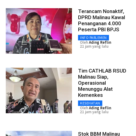
Terancam Nonaktif,
DPRD Malinau Kawal
Penanganan 4.000
Peserta PBI BPJS
INFO PARLEMEN
Oleh
Ading Reflin
21 jam yang lalu
Tim CATHLAB RSUD
Malinau Siap,
Operasional
Menunggu Alat
Kemenkes
KESEHATAN
Oleh
Ading Reflin
21 jam yang lalu
Stok BBM Malinau