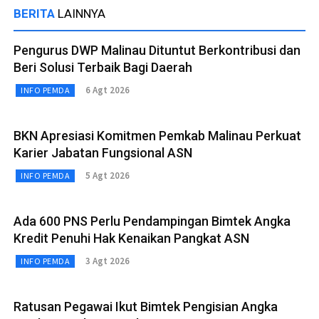
BERITA
LAINNYA
Pengurus DWP Malinau Dituntut Berkontribusi dan
Beri Solusi Terbaik Bagi Daerah
6 Agt 2026
INFO PEMDA
BKN Apresiasi Komitmen Pemkab Malinau Perkuat
Karier Jabatan Fungsional ASN
5 Agt 2026
INFO PEMDA
Ada 600 PNS Perlu Pendampingan Bimtek Angka
Kredit Penuhi Hak Kenaikan Pangkat ASN
3 Agt 2026
INFO PEMDA
Ratusan Pegawai Ikut Bimtek Pengisian Angka