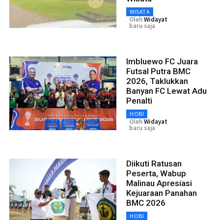
WISATA
Oleh
Widayat
baru saja
Imbluewo FC Juara
Futsal Putra BMC
2026, Taklukkan
Banyan FC Lewat Adu
Penalti
HOBI
Oleh
Widayat
baru saja
Diikuti Ratusan
Peserta, Wabup
Malinau Apresiasi
Kejuaraan Panahan
BMC 2026
HOBI