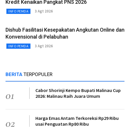
Kredit Kenaikan Pangkat PNS 2026
3 Agt 2026
INFO PEMDA
Dishub Fasilitasi Kesepakatan Angkutan Online dan
Konvensional di Pelabuhan
3 Agt 2026
INFO PEMDA
BERITA
TERPOPULER
Cabor Shorinji Kempo Bupati Malinau Cup
01
2026: Malinau Raih Juara Umum
Harga Emas Antam Terkoreksi Rp29 Ribu
02
usai Penguatan Rp80 Ribu