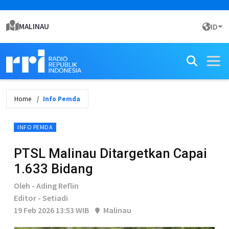
MALINAU
ID
Home
Info Pemda
INFO PEMDA
PTSL Malinau Ditargetkan Capai
1.633 Bidang
Oleh - Ading Reflin
Editor - Setiadi
19 Feb 2026 13:53 WIB
Malinau