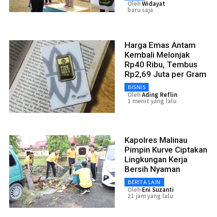
Oleh
Widayat
baru saja
Harga Emas Antam
Kembali Melonjak
Rp40 Ribu, Tembus
Rp2,69 Juta per Gram
BISNIS
Oleh
Ading Reflin
1 menit yang lalu
Kapolres Malinau
Pimpin Kurve Ciptakan
Lingkungan Kerja
Bersih Nyaman
BERITA LAIN
Oleh
Eni Suzanti
21 jam yang lalu