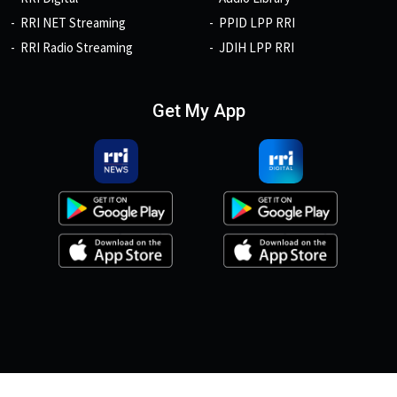
RRI NET Streaming
PPID LPP RRI
RRI Radio Streaming
JDIH LPP RRI
Get My App