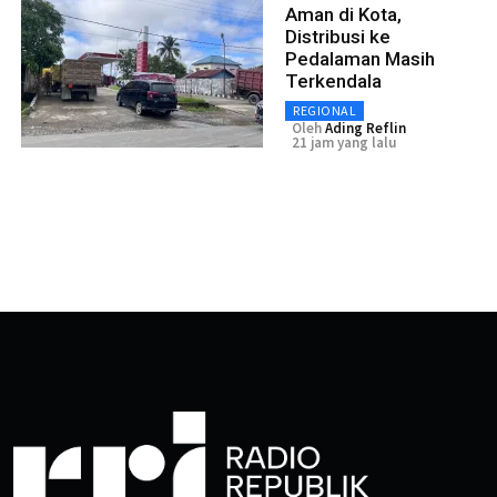
Aman di Kota,
Distribusi ke
Pedalaman Masih
Terkendala
REGIONAL
Oleh
Ading Reflin
21 jam yang lalu