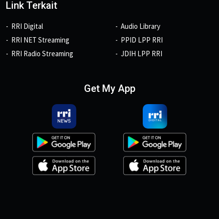
Link Terkait
RRI Digital
Audio Library
RRI NET Streaming
PPID LPP RRI
RRI Radio Streaming
JDIH LPP RRI
Get My App