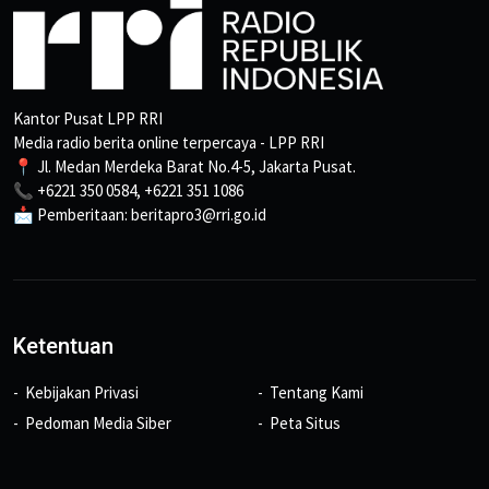
Kantor Pusat LPP RRI
Media radio berita online terpercaya - LPP RRI
📍 Jl. Medan Merdeka Barat No.4-5, Jakarta Pusat.
📞 +6221 350 0584, +6221 351 1086
📩 Pemberitaan: beritapro3@rri.go.id
Ketentuan
Kebijakan Privasi
Tentang Kami
Pedoman Media Siber
Peta Situs