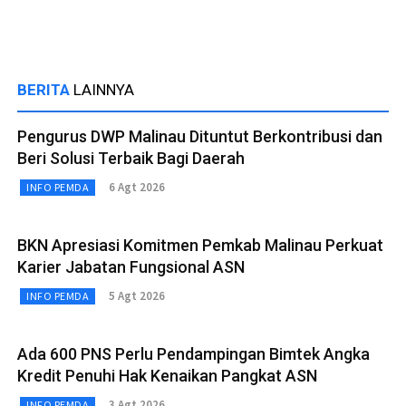
BERITA
LAINNYA
Pengurus DWP Malinau Dituntut Berkontribusi dan
Beri Solusi Terbaik Bagi Daerah
6 Agt 2026
INFO PEMDA
BKN Apresiasi Komitmen Pemkab Malinau Perkuat
Karier Jabatan Fungsional ASN
5 Agt 2026
INFO PEMDA
Ada 600 PNS Perlu Pendampingan Bimtek Angka
Kredit Penuhi Hak Kenaikan Pangkat ASN
3 Agt 2026
INFO PEMDA