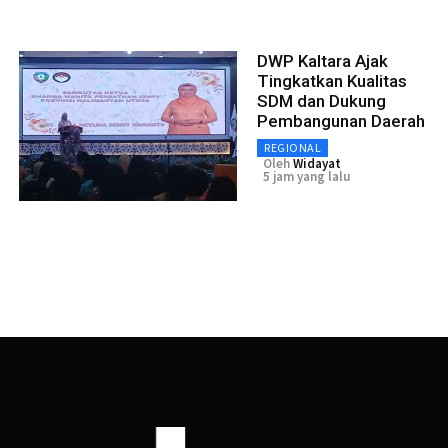
DWP Kaltara Ajak
Tingkatkan Kualitas
SDM dan Dukung
Pembangunan Daerah
REGIONAL
Oleh
Widayat
5 jam yang lalu