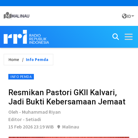
MALINAU
ID
Home
Info Pemda
INFO PEMDA
Resmikan Pastori GKII Kalvari,
Jadi Bukti Kebersamaan Jemaat
Oleh - Muhammad Riyan
Editor - Setiadi
15 Feb 2026 23:19 WIB
Malinau