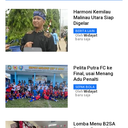
Harmoni Kemilau
Malinau Utara Siap
Digelar
BERITA LAIN
Oleh
Widayat
baru saja
Pelita Putra FC ke
Final, usai Menang
Adu Penalti
SEPAK BOLA
Oleh
Widayat
baru saja
Lomba Menu B2SA