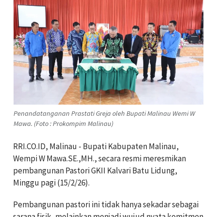
Penandatanganan Prastati Greja oleh Bupati Malinau Wemi W
Mawa. (Foto : Prokompim Malinau)
RRI.CO.ID, Malinau - Bupati Kabupaten Malinau,
Wempi W Mawa.SE.,MH., secara resmi meresmikan
pembangunan Pastori GKII Kalvari Batu Lidung,
Minggu pagi (15/2/26).
Pembangunan pastori ini tidak hanya sekadar sebagai
sarana fisik, melainkan menjadi wujud nyata komitmen