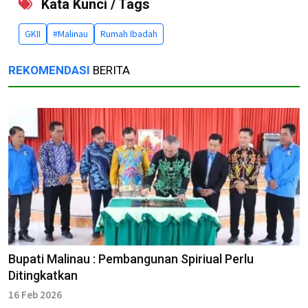
Kata Kunci / Tags
GKII
#Malinau
Rumah Ibadah
REKOMENDASI
BERITA
Bupati Malinau : Pembangunan Spiriual Perlu
Ditingkatkan
16 Feb 2026