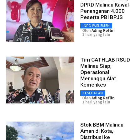
DPRD Malinau Kawal
Penanganan 4.000
Peserta PBI BPJS
INFO PARLEMEN
Oleh
Ading Reflin
1 hari yang lalu
Tim CATHLAB RSUD
Malinau Siap,
Operasional
Menunggu Alat
Kemenkes
KESEHATAN
Oleh
Ading Reflin
1 hari yang lalu
Stok BBM Malinau
Aman di Kota,
Distribusi ke