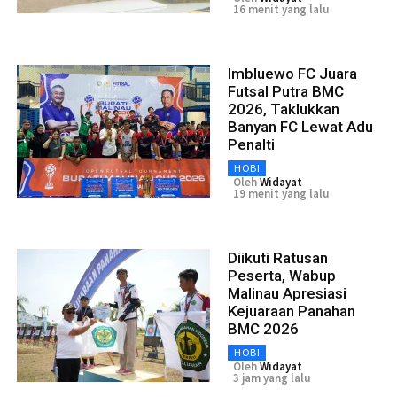
16 menit yang lalu
Imbluewo FC Juara
Futsal Putra BMC
2026, Taklukkan
Banyan FC Lewat Adu
Penalti
HOBI
Oleh
Widayat
19 menit yang lalu
Diikuti Ratusan
Peserta, Wabup
Malinau Apresiasi
Kejuaraan Panahan
BMC 2026
HOBI
Oleh
Widayat
3 jam yang lalu