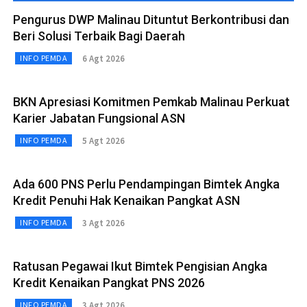
Pengurus DWP Malinau Dituntut Berkontribusi dan
Beri Solusi Terbaik Bagi Daerah
6 Agt 2026
INFO PEMDA
BKN Apresiasi Komitmen Pemkab Malinau Perkuat
Karier Jabatan Fungsional ASN
5 Agt 2026
INFO PEMDA
Ada 600 PNS Perlu Pendampingan Bimtek Angka
Kredit Penuhi Hak Kenaikan Pangkat ASN
3 Agt 2026
INFO PEMDA
Ratusan Pegawai Ikut Bimtek Pengisian Angka
Kredit Kenaikan Pangkat PNS 2026
3 Agt 2026
INFO PEMDA