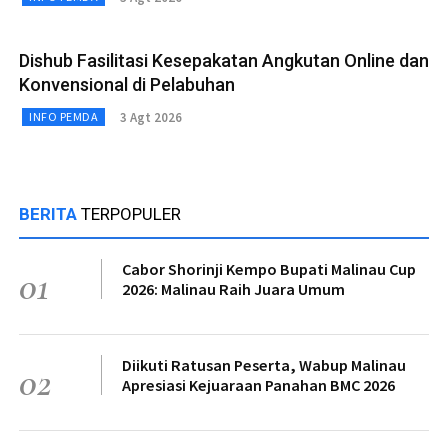
Dishub Fasilitasi Kesepakatan Angkutan Online dan
Konvensional di Pelabuhan
3 Agt 2026
INFO PEMDA
BERITA
TERPOPULER
Cabor Shorinji Kempo Bupati Malinau Cup
01
2026: Malinau Raih Juara Umum
Diikuti Ratusan Peserta, Wabup Malinau
02
Apresiasi Kejuaraan Panahan BMC 2026