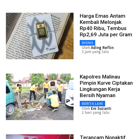
Harga Emas Antam
Kembali Melonjak
Rp40 Ribu, Tembus
Rp2,69 Juta per Gram
BISNIS
Oleh
Ading Reflin
3 jam yang lalu
Kapolres Malinau
Pimpin Kurve Ciptakan
Lingkungan Kerja
Bersih Nyaman
BERITA LAIN
Oleh
Eni Suzanti
1 hari yang lalu
Terancam Nonaktif,