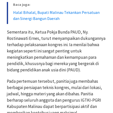
Baca juga:
Halal Bihalal, Bupati Malinau Tekankan Persatuan
dan Sinergi Bangun Daerah
Sementara itu, Ketua Pokja Bunda PAUD, Ny.
Rostinawati Ernes, turut menyampaikan dukungannya
terhadap pelaksanaan kongres ini. Ia menilai bahwa
kegiatan seperti ini sangat penting untuk
meningkatkan pemahaman dan kemampuan para
pendidik, khususnya bagi mereka yang bergerak di
bidang pendidikan anak usia dini (PAUD).
Pada pertemuan tersebut, panitia juga membahas
berbagai persiapan teknis kongres, mulai dari lokasi,
jadwal, hingga materi yang akan dibahas. Panitia
berharap seluruh anggota dan pengurus IGTKI-PGRI
Kabupaten Malinau dapat berpartisipasi aktif dan
memberikan kontribusi yang maksimal.