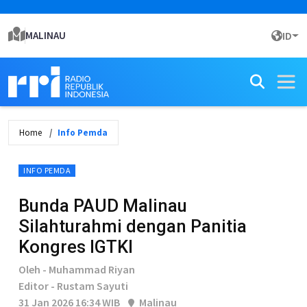
MALINAU
ID
Home
Info Pemda
INFO PEMDA
Bunda PAUD Malinau
Silahturahmi dengan Panitia
Kongres IGTKI
Oleh - Muhammad Riyan
Editor - Rustam Sayuti
31 Jan 2026 16:34 WIB
Malinau