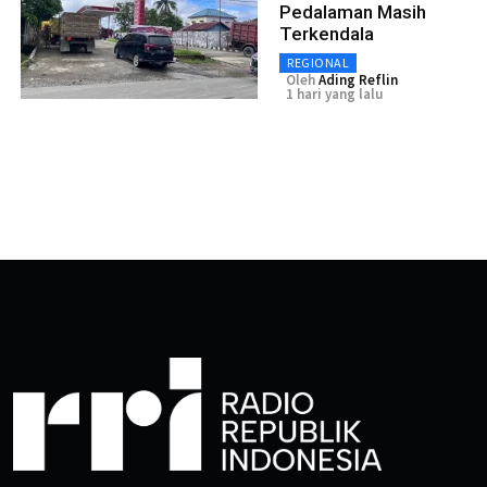
Pedalaman Masih
Terkendala
REGIONAL
Oleh
Ading Reflin
1 hari yang lalu