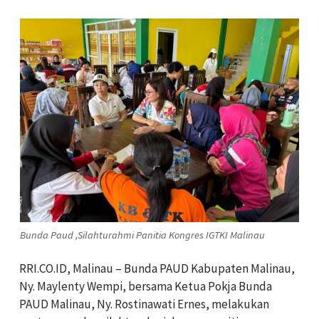
Bunda Paud ,Silahturahmi Panitia Kongres IGTKI Malinau
RRI.CO.ID, Malinau – Bunda PAUD Kabupaten Malinau,
Ny. Maylenty Wempi, bersama Ketua Pokja Bunda
PAUD Malinau, Ny. Rostinawati Ernes, melakukan