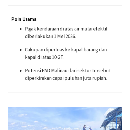
Poin Utama
Pajak kendaraan di atas air mulai efektif
diberlakukan 1 Mei 2026.
Cakupan diperluas ke kapal barang dan
kapal di atas 10 GT.
Potensi PAD Malinau dari sektor tersebut
diperkirakan capai puluhan juta rupiah.