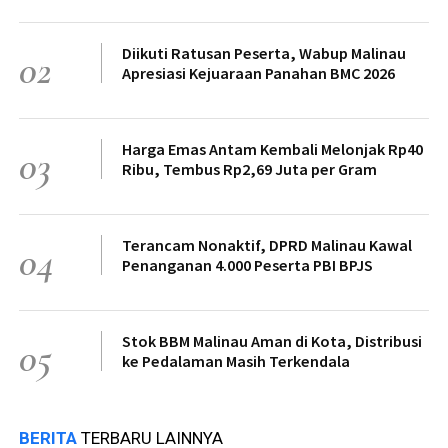
Diikuti Ratusan Peserta, Wabup Malinau
02
Apresiasi Kejuaraan Panahan BMC 2026
Harga Emas Antam Kembali Melonjak Rp40
03
Ribu, Tembus Rp2,69 Juta per Gram
Terancam Nonaktif, DPRD Malinau Kawal
04
Penanganan 4.000 Peserta PBI BPJS
Stok BBM Malinau Aman di Kota, Distribusi
05
ke Pedalaman Masih Terkendala
BERITA
TERBARU LAINNYA