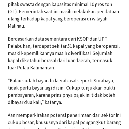
pihak swasta dengan kapasitas minimal 10 gros ton
(GT). Pemerintah saat ini masih melakukan pendataan
ulang terhadap kapal yang beroperasi di wilayah
Malinau.
‎Berdasarkan data sementara dari KSOP dan UPT
Pelabuhan, terdapat sekitar 51 kapal yang beroperasi,
meski kepemilikannya masih diverifikasi. Sejumlah
kapal diketahui berasal dari luar daerah, termasuk
luar Pulau Kalimantan.
‎“Kalau sudah bayar di daerah asal seperti Surabaya,
tidak perlu bayar lagi di sini. Cukup tunjukkan bukti
pembayaran, karena prinsipnya pajak ini tidak boleh
dibayar dua kali,” katanya.
‎Aan memperkirakan potensi penerimaan dari sektor ini
cukup besar, khususnya dari kapal pengangkut barang