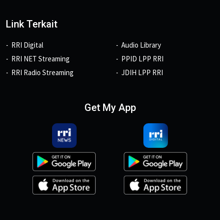
Link Terkait
RRI Digital
Audio Library
RRI NET Streaming
PPID LPP RRI
RRI Radio Streaming
JDIH LPP RRI
Get My App