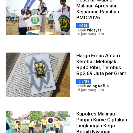
Malinau Apresiasi
Kejuaraan Panahan
BMC 2026
HOBI
Oleh
Widayat
6 jam yang lalu
Harga Emas Antam
Kembali Melonjak
Rp40 Ribu, Tembus
Rp2,69 Juta per Gram
BISNIS
Oleh
Ading Reflin
6 jam yang lalu
Kapolres Malinau
Pimpin Kurve Ciptakan
Lingkungan Kerja
Bersih Nyaman