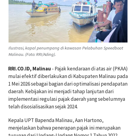
Ilustrasi, kapal penumpang di kawasan Pelabuhan Speedboat
Malinau. (Foto: RRI/Ading).
RRI.CO.ID, Malinau
- Pajak kendaraan di atas air (PKAA)
mulai efektif diberlakukan di Kabupaten Malinau pada
1 Mei 2026 sebagai bagian dari optimalisasi pendapatan
daerah. Kebijakan ini menjadi tahap lanjutan dari
implementasi regulasi pajak daerah yang sebelumnya
telah disosialisasikan sejak 2024.
‎Kepala UPT Bapenda Malinau, Aan Hartono,
menjelaskan bahwa penerapan pajak ini merupakan
turunan dari Undang-Undang Nomor 1 Tahun 2022