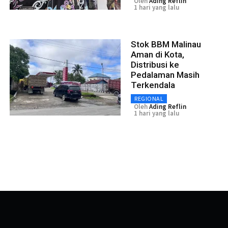
Oleh
Ading Reflin
1 hari yang lalu
Stok BBM Malinau
Aman di Kota,
Distribusi ke
Pedalaman Masih
Terkendala
REGIONAL
Oleh
Ading Reflin
1 hari yang lalu