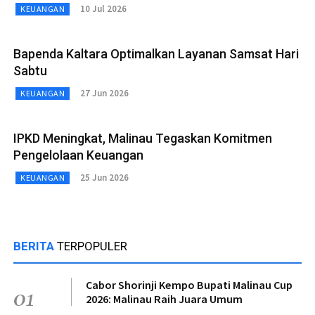
10 Jul 2026
KEUANGAN
Bapenda Kaltara Optimalkan Layanan Samsat Hari
Sabtu
27 Jun 2026
KEUANGAN
IPKD Meningkat, Malinau Tegaskan Komitmen
Pengelolaan Keuangan
25 Jun 2026
KEUANGAN
BERITA
TERPOPULER
Cabor Shorinji Kempo Bupati Malinau Cup
01
2026: Malinau Raih Juara Umum