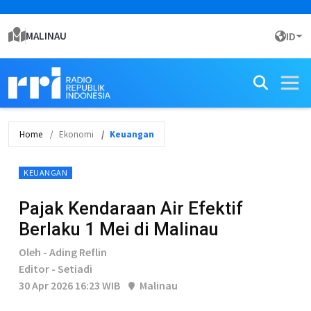
MALINAU
ID
Home
Ekonomi
Keuangan
KEUANGAN
Pajak Kendaraan Air Efektif
Berlaku 1 Mei di Malinau
Oleh - Ading Reflin
Editor - Setiadi
30 Apr 2026 16:23 WIB
Malinau