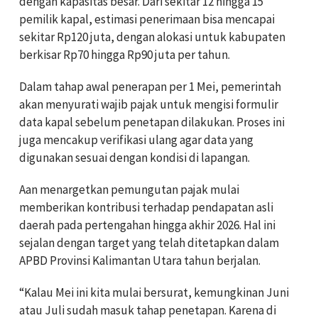
dengan kapasitas besar. Dari sekitar 12 hingga 15
pemilik kapal, estimasi penerimaan bisa mencapai
sekitar Rp120 juta, dengan alokasi untuk kabupaten
berkisar Rp70 hingga Rp90 juta per tahun.
‎Dalam tahap awal penerapan per 1 Mei, pemerintah
akan menyurati wajib pajak untuk mengisi formulir
data kapal sebelum penetapan dilakukan. Proses ini
juga mencakup verifikasi ulang agar data yang
digunakan sesuai dengan kondisi di lapangan.
‎Aan menargetkan pemungutan pajak mulai
memberikan kontribusi terhadap pendapatan asli
daerah pada pertengahan hingga akhir 2026. Hal ini
sejalan dengan target yang telah ditetapkan dalam
APBD Provinsi Kalimantan Utara tahun berjalan.
‎“Kalau Mei ini kita mulai bersurat, kemungkinan Juni
atau Juli sudah masuk tahap penetapan. Karena di