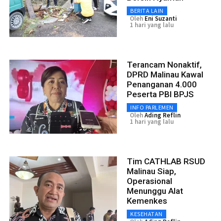
BERITA LAIN
Oleh
Eni Suzanti
1 hari yang lalu
Terancam Nonaktif,
DPRD Malinau Kawal
Penanganan 4.000
Peserta PBI BPJS
INFO PARLEMEN
Oleh
Ading Reflin
1 hari yang lalu
Tim CATHLAB RSUD
Malinau Siap,
Operasional
Menunggu Alat
Kemenkes
KESEHATAN