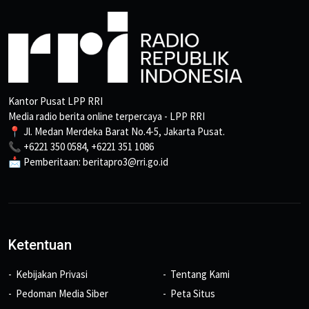
Kantor Pusat LPP RRI
Media radio berita online terpercaya - LPP RRI
📍 Jl. Medan Merdeka Barat No.4-5, Jakarta Pusat.
📞 +6221 350 0584, +6221 351 1086
📩 Pemberitaan: beritapro3@rri.go.id
Ketentuan
Kebijakan Privasi
Tentang Kami
Pedoman Media Siber
Peta Situs