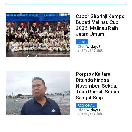
Cabor Shorinji Kempo
Bupati Malinau Cup
2026: Malinau Raih
Juara Umum
HOBI
Oleh
Widayat
3 jam yang lalu
Porprov Kaltara
Ditunda hingga
November, Sekda:
Tuan Rumah Sudah
Sangat Siap
REGIONAL
Oleh
Widayat
3 jam yang lalu