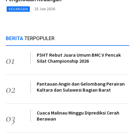
25 Jun 2026
KEUANGAN
BERITA
TERPOPULER
PSHT Rebut Juara Umum BMC V Pencak
01
Silat Championship 2026
Pantauan Angin dan Gelombang Perairan
02
Kaltara dan Sulawesi Bagian Barat
Cuaca Malinau Minggu Diprediksi Cerah
03
Berawan