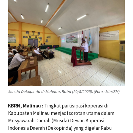
Musda Dekopinda di Malinau, Rabu (20/8/2025). (Foto : Mln/SM).
‎KBRN, Malinau :
Tingkat partisipasi koperasi di
Kabupaten Malinau menjadi sorotan utama dalam
Musyawarah Daerah (Musda) Dewan Koperasi
Indonesia Daerah (Dekopinda) yang digelar Rabu