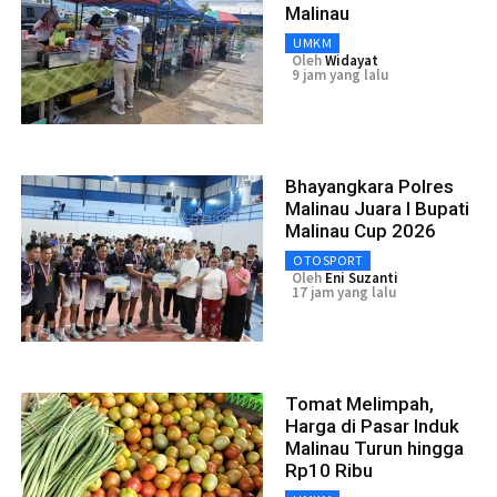
Malinau
UMKM
Oleh
Widayat
9 jam yang lalu
Bhayangkara Polres
Malinau Juara I Bupati
Malinau Cup 2026
OTOSPORT
Oleh
Eni Suzanti
17 jam yang lalu
Tomat Melimpah,
Harga di Pasar Induk
Malinau Turun hingga
Rp10 Ribu