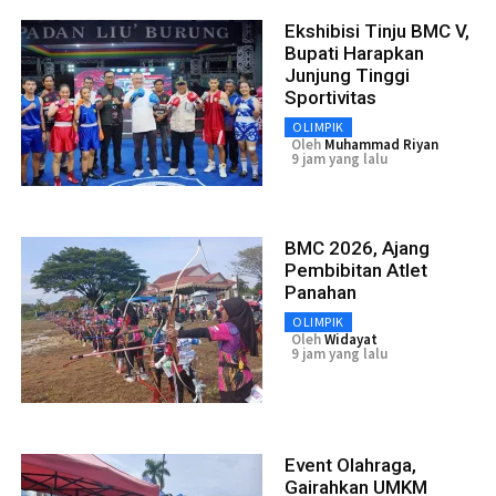
Ekshibisi Tinju BMC V,
Bupati Harapkan
Junjung Tinggi
Sportivitas
OLIMPIK
Oleh
Muhammad Riyan
9 jam yang lalu
BMC 2026, Ajang
Pembibitan Atlet
Panahan
OLIMPIK
Oleh
Widayat
9 jam yang lalu
Event Olahraga,
Gairahkan UMKM