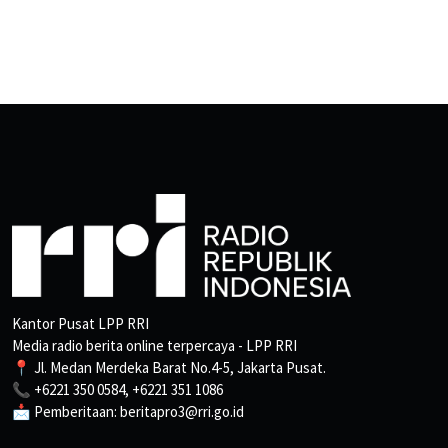
Kantor Pusat LPP RRI
Media radio berita online terpercaya - LPP RRI
📍 Jl. Medan Merdeka Barat No.4-5, Jakarta Pusat.
📞 +6221 350 0584, +6221 351 1086
📩 Pemberitaan: beritapro3@rri.go.id