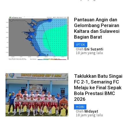
Pantauan Angin dan
Gelombang Perairan
Kaltara dan Sulawesi
Bagian Barat
IPTEK
Oleh
Eni Suzanti
18 jam yang lalu
Taklukkan Batu Singai
FC 2-1, Semaring FC
Melaju ke Final Sepak
Bola Prestasi BMC
2026
HOBI
Oleh
Widayat
18 jam yang lalu