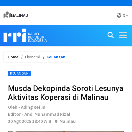
MALINAU
ID
Home
Ekonomi
Keuangan
KEUANGAN
Musda Dekopinda Soroti Lesunya
Aktivitas Koperasi di Malinau
Oleh - Ading Reflin
Editor - Andi Muhammad Rizal
20 Agt 2025 18:40 WIB
Malinau