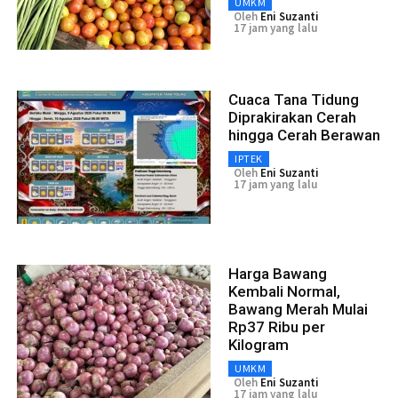
UMKM
Oleh
Eni Suzanti
17 jam yang lalu
Cuaca Tana Tidung
Diprakirakan Cerah
hingga Cerah Berawan
IPTEK
Oleh
Eni Suzanti
17 jam yang lalu
Harga Bawang
Kembali Normal,
Bawang Merah Mulai
Rp37 Ribu per
Kilogram
UMKM
Oleh
Eni Suzanti
17 jam yang lalu