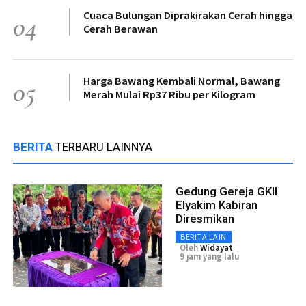
Cuaca Bulungan Diprakirakan Cerah hingga
04
Cerah Berawan
Harga Bawang Kembali Normal, Bawang
05
Merah Mulai Rp37 Ribu per Kilogram
BERITA
TERBARU LAINNYA
Gedung Gereja GKII
Elyakim Kabiran
Diresmikan
BERITA LAIN
Oleh
Widayat
9 jam yang lalu