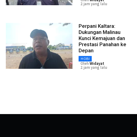
2 jam yang lalu
Perpani Kaltara:
Dukungan Malinau
Kunci Kemajuan dan
Prestasi Panahan ke
Depan
HOBI
Oleh
Widayat
2 jam yang lalu