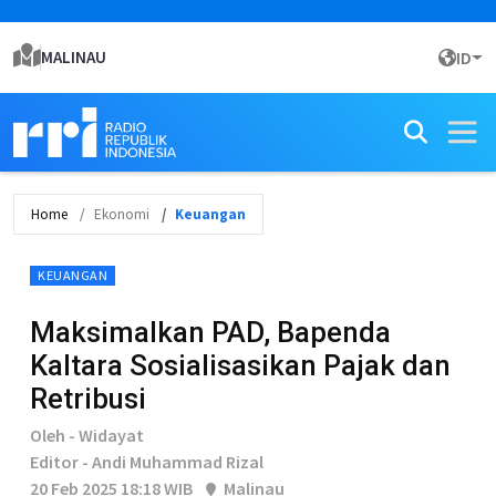
MALINAU
ID
Home
Ekonomi
Keuangan
KEUANGAN
Maksimalkan PAD, Bapenda
Kaltara Sosialisasikan Pajak dan
Retribusi
Oleh - Widayat
Editor - Andi Muhammad Rizal
20 Feb 2025 18:18 WIB
Malinau