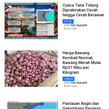
Cuaca Tana Tidung
Diprakirakan Cerah
hingga Cerah Berawan
IPTEK
Oleh
Eni Suzanti
baru saja
Harga Bawang
Kembali Normal,
Bawang Merah Mulai
Rp37 Ribu per
Kilogram
UMKM
Oleh
Eni Suzanti
baru saja
Pantauan Angin dan
Gelombang Perairan