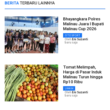
BERITA
TERBARU LAINNYA
Bhayangkara Polres
Malinau Juara I Bupati
Malinau Cup 2026
OTOSPORT
Oleh
Eni Suzanti
baru saja
Tomat Melimpah,
Harga di Pasar Induk
Malinau Turun hingga
Rp10 Ribu
UMKM
Oleh
Eni Suzanti
baru saja