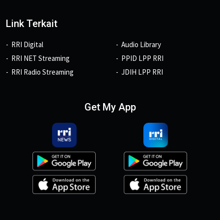
Link Terkait
RRI Digital
Audio Library
RRI NET Streaming
PPID LPP RRI
RRI Radio Streaming
JDIH LPP RRI
Get My App