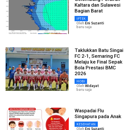
Kaltara dan Sulawesi
Bagian Barat
IPTEK
Oleh
Eni Suzanti
baru saja
Taklukkan Batu Singai
FC 2-1, Semaring FC
Melaju ke Final Sepak
Bola Prestasi BMC
2026
HOBI
Oleh
Widayat
baru saja
Waspadai Flu
Singapura pada Anak
KESEHATAN
Oleh
Eni Suzanti