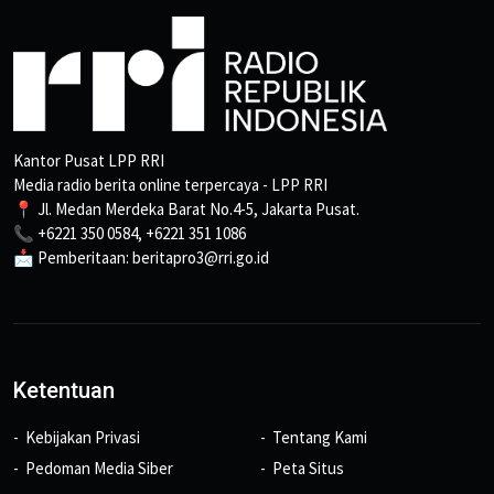
Kantor Pusat LPP RRI
Media radio berita online terpercaya - LPP RRI
📍 Jl. Medan Merdeka Barat No.4-5, Jakarta Pusat.
📞 +6221 350 0584, +6221 351 1086
📩 Pemberitaan: beritapro3@rri.go.id
Ketentuan
Kebijakan Privasi
Tentang Kami
Pedoman Media Siber
Peta Situs