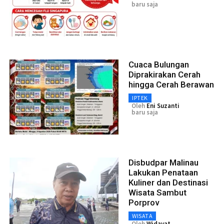
baru saja
Cuaca Bulungan
Diprakirakan Cerah
hingga Cerah Berawan
IPTEK
Oleh
Eni Suzanti
baru saja
Disbudpar Malinau
Lakukan Penataan
Kuliner dan Destinasi
Wisata Sambut
Porprov
WISATA
Oleh
Widayat