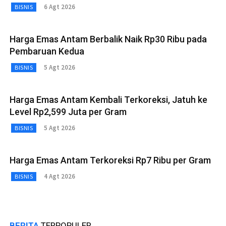
6 Agt 2026
BISNIS
Harga Emas Antam Berbalik Naik Rp30 Ribu pada
Pembaruan Kedua
5 Agt 2026
BISNIS
Harga Emas Antam Kembali Terkoreksi, Jatuh ke
Level Rp2,599 Juta per Gram
5 Agt 2026
BISNIS
Harga Emas Antam Terkoreksi Rp7 Ribu per Gram
4 Agt 2026
BISNIS
BERITA
TERPOPULER