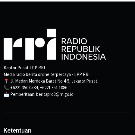
Kantor Pusat LPP RRI
Media radio berita online terpercaya - LPP RRI
📍 Jl. Medan Merdeka Barat No.4-5, Jakarta Pusat.
📞 +6221 350 0584, +6221 351 1086
📩 Pemberitaan: beritapro3@rri.go.id
Ketentuan