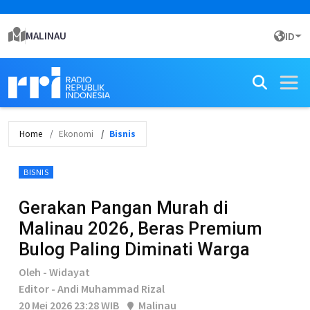
MALINAU
ID
Home
Ekonomi
Bisnis
BISNIS
Gerakan Pangan Murah di
Malinau 2026, Beras Premium
Bulog Paling Diminati Warga
Oleh - Widayat
Editor - Andi Muhammad Rizal
20 Mei 2026 23:28 WIB
Malinau