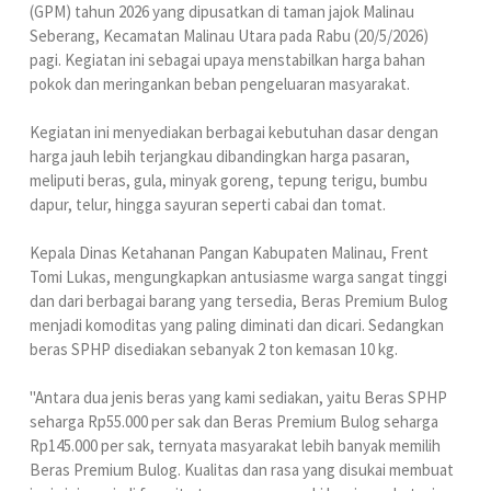
(GPM) tahun 2026 yang dipusatkan di taman jajok Malinau
Seberang, Kecamatan Malinau Utara pada Rabu (20/5/2026)
pagi. Kegiatan ini sebagai upaya menstabilkan harga bahan
pokok dan meringankan beban pengeluaran masyarakat.
Kegiatan ini menyediakan berbagai kebutuhan dasar dengan
harga jauh lebih terjangkau dibandingkan harga pasaran,
meliputi beras, gula, minyak goreng, tepung terigu, bumbu
dapur, telur, hingga sayuran seperti cabai dan tomat.
Kepala Dinas Ketahanan Pangan Kabupaten Malinau, Frent
Tomi Lukas, mengungkapkan antusiasme warga sangat tinggi
dan dari berbagai barang yang tersedia, Beras Premium Bulog
menjadi komoditas yang paling diminati dan dicari. Sedangkan
beras SPHP disediakan sebanyak 2 ton kemasan 10 kg.
"Antara dua jenis beras yang kami sediakan, yaitu Beras SPHP
seharga Rp55.000 per sak dan Beras Premium Bulog seharga
Rp145.000 per sak, ternyata masyarakat lebih banyak memilih
Beras Premium Bulog. Kualitas dan rasa yang disukai membuat