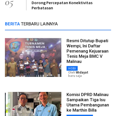
05
Dorong Percepatan Konektivitas
Perbatasan
BERITA
TERBARU LAINNYA
Resmi Ditutup Bupati
Wempi, Ini Daftar
Pemenang Kejuaraan
Tenis Meja BMC V
Malinau
HOBI
Oleh
Widayat
baru saja
Komisi DPRD Malinau
Sampaikan Tiga Isu
Utama Pembangunan
ke Marthin Billa