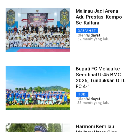
Malinau Jadi Arena
Adu Prestasi Kempo
Se-Kaltara
DAERAH 3T
Oleh
Widayat
52 menit yang lalu
Bupati FC Melaju ke
Semifinal U-45 BMC
2026, Tundukkan OTL
FC 4-1
HOBI
Oleh
Widayat
53 menit yang lalu
Harmoni Kemilau