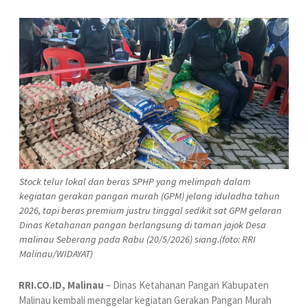
Stock telur lokal dan beras SPHP yang melimpah dalam
kegiatan gerakan pangan murah (GPM) jelang iduladha tahun
2026, tapi beras premium justru tinggal sedikit sat GPM gelaran
Dinas Ketahanan pangan berlangsung di taman jajok Desa
malinau Seberang pada Rabu (20/5/2026) siang.(foto: RRI
Malinau/WIDAYAT)
RRI.CO.ID, Malinau
– Dinas Ketahanan Pangan Kabupaten
Malinau kembali menggelar kegiatan Gerakan Pangan Murah