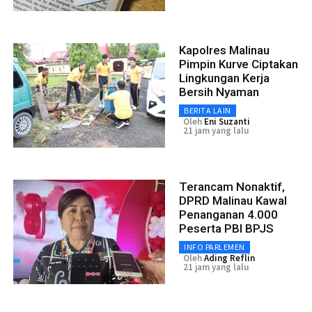
Kapolres Malinau
Pimpin Kurve Ciptakan
Lingkungan Kerja
Bersih Nyaman
BERITA LAIN
Oleh
Eni Suzanti
21 jam yang lalu
Terancam Nonaktif,
DPRD Malinau Kawal
Penanganan 4.000
Peserta PBI BPJS
INFO PARLEMEN
Oleh
Ading Reflin
21 jam yang lalu