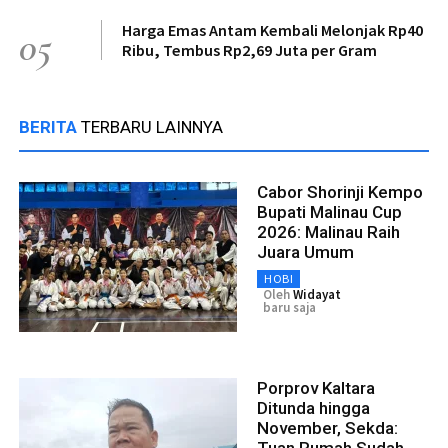
Harga Emas Antam Kembali Melonjak Rp40
05
Ribu, Tembus Rp2,69 Juta per Gram
BERITA
TERBARU LAINNYA
Cabor Shorinji Kempo
Bupati Malinau Cup
2026: Malinau Raih
Juara Umum
HOBI
Oleh
Widayat
baru saja
Porprov Kaltara
Ditunda hingga
November, Sekda: