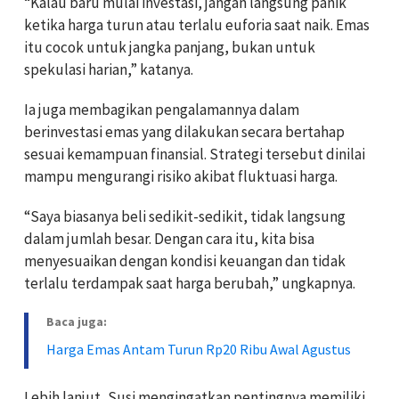
“Kalau baru mulai investasi, jangan langsung panik
ketika harga turun atau terlalu euforia saat naik. Emas
itu cocok untuk jangka panjang, bukan untuk
spekulasi harian,” katanya.
Ia juga membagikan pengalamannya dalam
berinvestasi emas yang dilakukan secara bertahap
sesuai kemampuan finansial. Strategi tersebut dinilai
mampu mengurangi risiko akibat fluktuasi harga.
“Saya biasanya beli sedikit-sedikit, tidak langsung
dalam jumlah besar. Dengan cara itu, kita bisa
menyesuaikan dengan kondisi keuangan dan tidak
terlalu terdampak saat harga berubah,” ungkapnya.
Baca juga:
Harga Emas Antam Turun Rp20 Ribu Awal Agustus
Lebih lanjut, Susi mengingatkan pentingnya memiliki