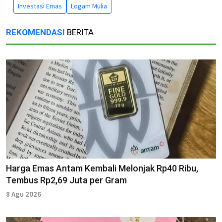
Investasi Emas
Logam Mulia
REKOMENDASI
BERITA
Harga Emas Antam Kembali Melonjak Rp40 Ribu,
Tembus Rp2,69 Juta per Gram
8 Agu 2026