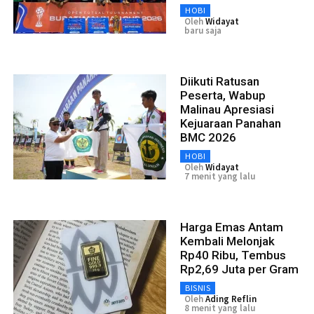
HOBI
Oleh
Widayat
baru saja
Diikuti Ratusan
Peserta, Wabup
Malinau Apresiasi
Kejuaraan Panahan
BMC 2026
HOBI
Oleh
Widayat
7 menit yang lalu
Harga Emas Antam
Kembali Melonjak
Rp40 Ribu, Tembus
Rp2,69 Juta per Gram
BISNIS
Oleh
Ading Reflin
8 menit yang lalu