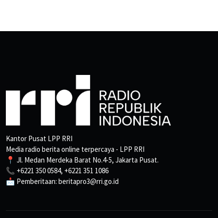
Kantor Pusat LPP RRI
Media radio berita online terpercaya - LPP RRI
📍 Jl. Medan Merdeka Barat No.4-5, Jakarta Pusat.
📞 +6221 350 0584, +6221 351 1086
📩 Pemberitaan: beritapro3@rri.go.id