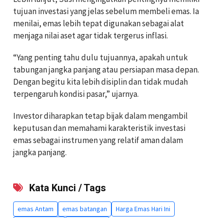
tujuan investasi yang jelas sebelum membeli emas. Ia
menilai, emas lebih tepat digunakan sebagai alat
menjaga nilai aset agar tidak tergerus inflasi.
“Yang penting tahu dulu tujuannya, apakah untuk
tabungan jangka panjang atau persiapan masa depan.
Dengan begitu kita lebih disiplin dan tidak mudah
terpengaruh kondisi pasar,” ujarnya.
Investor diharapkan tetap bijak dalam mengambil
keputusan dan memahami karakteristik investasi
emas sebagai instrumen yang relatif aman dalam
jangka panjang.
Kata Kunci / Tags
emas Antam
emas batangan
Harga Emas Hari Ini