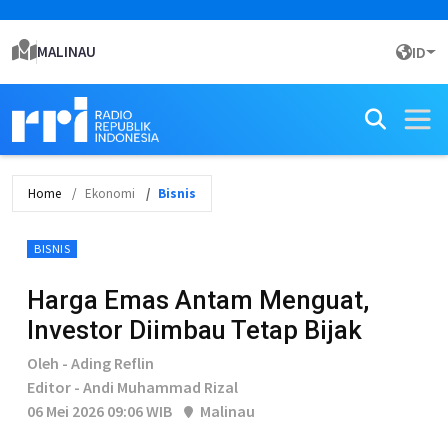
MALINAU
ID
Home
Ekonomi
Bisnis
BISNIS
Harga Emas Antam Menguat,
Investor Diimbau Tetap Bijak
Oleh - Ading Reflin
Editor - Andi Muhammad Rizal
06 Mei 2026 09:06 WIB
Malinau