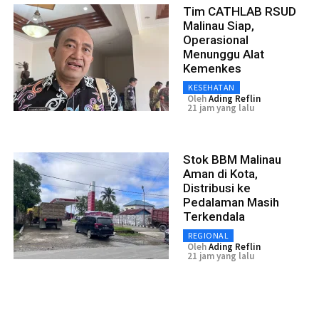
Tim CATHLAB RSUD
Malinau Siap,
Operasional
Menunggu Alat
Kemenkes
KESEHATAN
Oleh
Ading Reflin
21 jam yang lalu
Stok BBM Malinau
Aman di Kota,
Distribusi ke
Pedalaman Masih
Terkendala
REGIONAL
Oleh
Ading Reflin
21 jam yang lalu