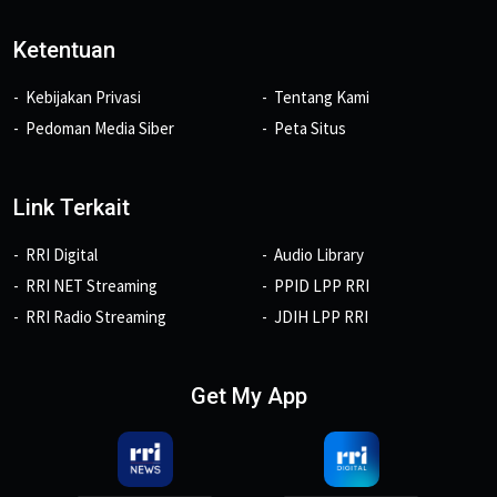
Ketentuan
Kebijakan Privasi
Tentang Kami
Pedoman Media Siber
Peta Situs
Link Terkait
RRI Digital
Audio Library
RRI NET Streaming
PPID LPP RRI
RRI Radio Streaming
JDIH LPP RRI
Get My App