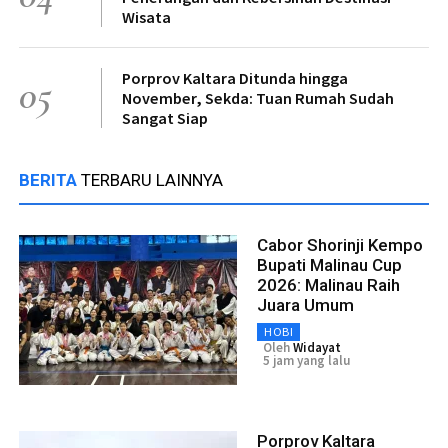
Wisata
Porprov Kaltara Ditunda hingga
05
November, Sekda: Tuan Rumah Sudah
Sangat Siap
BERITA
TERBARU LAINNYA
Cabor Shorinji Kempo
Bupati Malinau Cup
2026: Malinau Raih
Juara Umum
HOBI
Oleh
Widayat
5 jam yang lalu
Porprov Kaltara