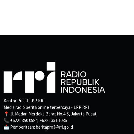
Kantor Pusat LPP RRI
Media radio berita online terpercaya - LPP RRI
📍 Jl. Medan Merdeka Barat No.4-5, Jakarta Pusat.
📞 +6221 350 0584, +6221 351 1086
📩 Pemberitaan: beritapro3@rri.go.id