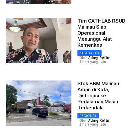
Tim CATHLAB RSUD
Malinau Siap,
Operasional
Menunggu Alat
Kemenkes
KESEHATAN
Oleh
Ading Reflin
1 hari yang lalu
Stok BBM Malinau
Aman di Kota,
Distribusi ke
Pedalaman Masih
Terkendala
REGIONAL
Oleh
Ading Reflin
1 hari yang lalu