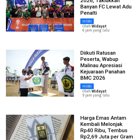
2026, Taklukkan
Banyan FC Lewat Adu
Penalti
HOBI
Oleh
Widayat
6 jam yang lalu
Diikuti Ratusan
Peserta, Wabup
Malinau Apresiasi
Kejuaraan Panahan
BMC 2026
HOBI
Oleh
Widayat
9 jam yang lalu
Harga Emas Antam
Kembali Melonjak
Rp40 Ribu, Tembus
Rp2,69 Juta per Gram