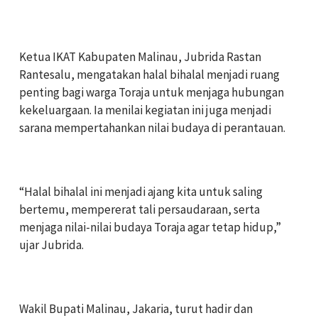
‎Ketua IKAT Kabupaten Malinau, Jubrida Rastan
Rantesalu, mengatakan halal bihalal menjadi ruang
penting bagi warga Toraja untuk menjaga hubungan
kekeluargaan. Ia menilai kegiatan ini juga menjadi
sarana mempertahankan nilai budaya di perantauan.
‎“Halal bihalal ini menjadi ajang kita untuk saling
bertemu, mempererat tali persaudaraan, serta
menjaga nilai-nilai budaya Toraja agar tetap hidup,”
ujar Jubrida.
‎Wakil Bupati Malinau, Jakaria, turut hadir dan