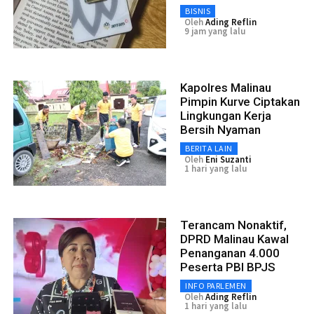
BISNIS
Oleh
Ading Reflin
9 jam yang lalu
Kapolres Malinau
Pimpin Kurve Ciptakan
Lingkungan Kerja
Bersih Nyaman
BERITA LAIN
Oleh
Eni Suzanti
1 hari yang lalu
Terancam Nonaktif,
DPRD Malinau Kawal
Penanganan 4.000
Peserta PBI BPJS
INFO PARLEMEN
Oleh
Ading Reflin
1 hari yang lalu