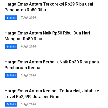
Harga Emas Antam Terkoreksi Rp29 Ribu usai
Penguatan Rp80 Ribu
7 Agt 2026
BISNIS
Harga Emas Antam Naik Rp50 Ribu, Dua Hari
Menguat Rp80 Ribu
6 Agt 2026
BISNIS
Harga Emas Antam Berbalik Naik Rp30 Ribu pada
Pembaruan Kedua
5 Agt 2026
BISNIS
Harga Emas Antam Kembali Terkoreksi, Jatuh ke
Level Rp2,599 Juta per Gram
5 Agt 2026
BISNIS