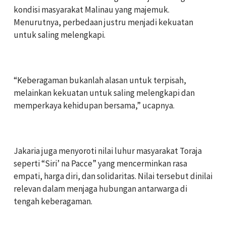
kondisi masyarakat Malinau yang majemuk.
Menurutnya, perbedaan justru menjadi kekuatan
untuk saling melengkapi.
‎“Keberagaman bukanlah alasan untuk terpisah,
melainkan kekuatan untuk saling melengkapi dan
memperkaya kehidupan bersama,” ucapnya.
‎Jakaria juga menyoroti nilai luhur masyarakat Toraja
seperti “Siri’ na Pacce” yang mencerminkan rasa
empati, harga diri, dan solidaritas. Nilai tersebut dinilai
relevan dalam menjaga hubungan antarwarga di
tengah keberagaman.