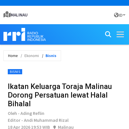
MALINAU
ID
Home
Ekonomi
Bisnis
BISNIS
Ikatan Keluarga Toraja Malinau
Dorong Persatuan lewat Halal
Bihalal
Oleh - Ading Reflin
Editor - Andi Muhammad Rizal
18 Apr 2026 19:53 WIB
Malinau