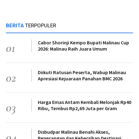
BERITA
TERPOPULER
Cabor Shorinji Kempo Bupati Malinau Cup
01
2026: Malinau Raih Juara Umum
Diikuti Ratusan Peserta, Wabup Malinau
02
Apresiasi Kejuaraan Panahan BMC 2026
Harga Emas Antam Kembali Melonjak Rp40
03
Ribu, Tembus Rp2,69 Juta per Gram
Disbudpar Malinau Benahi Akses,
04
Penerangan dan Kebersihan Destinasi