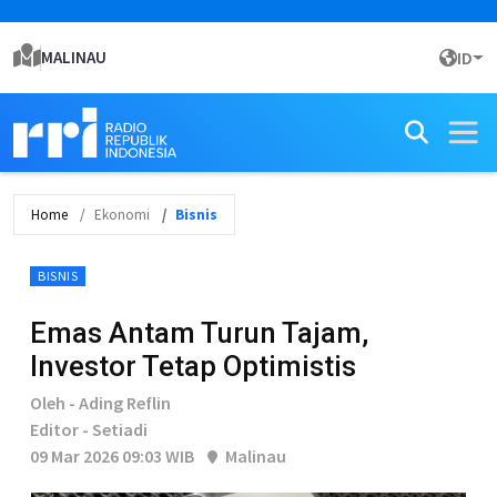
MALINAU
ID
Home
Ekonomi
Bisnis
BISNIS
Emas Antam Turun Tajam,
Investor Tetap Optimistis
Oleh - Ading Reflin
Editor - Setiadi
09 Mar 2026 09:03 WIB
Malinau