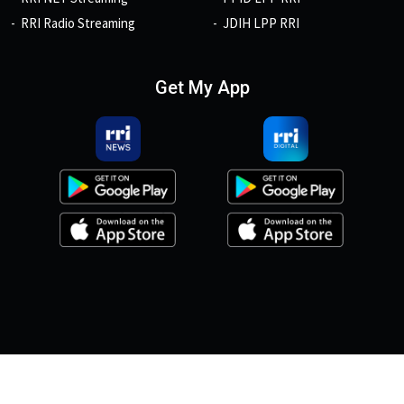
RRI Radio Streaming
JDIH LPP RRI
Get My App
© 2026, Copyright RRI.co.id.