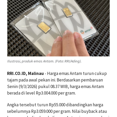
Ilustrasi, produk emas Antam. (Foto: RRI/Ading).
RRI.CO.ID, Malinau
- Harga emas Antam turun cukup
tajam pada awal pekan ini. Berdasarkan pembaruan
Senin (9/3/2026) pukul 08.37 WIB, harga emas Antam
berada di level Rp3.004.000 per gram.
Angka tersebut turun Rp55.000 dibandingkan harga
sebelumnya Rp3.059.000 per gram. Nilai buyback atau