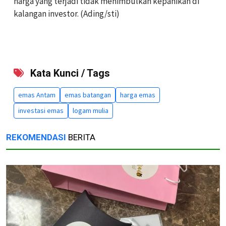
harga yang terjadi tidak menimbulkan kepanikan di
kalangan investor. (Ading/sti)
Kata Kunci / Tags
emas Antam
emas batangan
harga emas
investasi emas
logam mulia
REKOMENDASI
BERITA