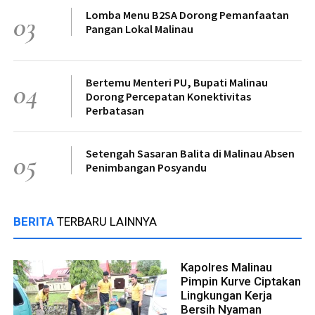
Lomba Menu B2SA Dorong Pemanfaatan
03
Pangan Lokal Malinau
Bertemu Menteri PU, Bupati Malinau
04
Dorong Percepatan Konektivitas
Perbatasan
Setengah Sasaran Balita di Malinau Absen
05
Penimbangan Posyandu
BERITA
TERBARU LAINNYA
Kapolres Malinau
Pimpin Kurve Ciptakan
Lingkungan Kerja
Bersih Nyaman