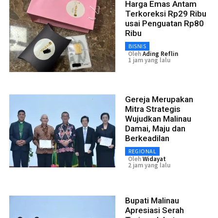
Harga Emas Antam
Terkoreksi Rp29 Ribu
usai Penguatan Rp80
Ribu
BISNIS
Oleh
Ading Reflin
1 jam yang lalu
Gereja Merupakan
Mitra Strategis
Wujudkan Malinau
Damai, Maju dan
Berkeadilan
REGIONAL
Oleh
Widayat
2 jam yang lalu
Bupati Malinau
Apresiasi Serah