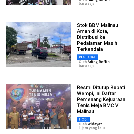
baru saja
Stok BBM Malinau
Aman di Kota,
Distribusi ke
Pedalaman Masih
Terkendala
REGIONAL
Oleh
Ading Reflin
baru saja
Resmi Ditutup Bupati
Wempi, Ini Daftar
Pemenang Kejuaraan
Tenis Meja BMC V
Malinau
HOBI
Oleh
Widayat
1 jam yang lalu