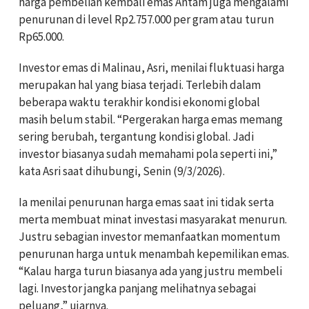
harga pembelian kembali emas Antam juga mengalami
penurunan di level Rp2.757.000 per gram atau turun
Rp65.000.
Investor emas di Malinau, Asri, menilai fluktuasi harga
merupakan hal yang biasa terjadi. Terlebih dalam
beberapa waktu terakhir kondisi ekonomi global
masih belum stabil. “Pergerakan harga emas memang
sering berubah, tergantung kondisi global. Jadi
investor biasanya sudah memahami pola seperti ini,”
kata Asri saat dihubungi, Senin (9/3/2026).
Ia menilai penurunan harga emas saat ini tidak serta
merta membuat minat investasi masyarakat menurun.
Justru sebagian investor memanfaatkan momentum
penurunan harga untuk menambah kepemilikan emas.
“Kalau harga turun biasanya ada yang justru membeli
lagi. Investor jangka panjang melihatnya sebagai
peluang,” ujarnya.