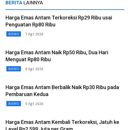
BERITA
LAINNYA
Harga Emas Antam Terkoreksi Rp29 Ribu usai
Penguatan Rp80 Ribu
7 Agt 2026
BISNIS
Harga Emas Antam Naik Rp50 Ribu, Dua Hari
Menguat Rp80 Ribu
6 Agt 2026
BISNIS
Harga Emas Antam Berbalik Naik Rp30 Ribu pada
Pembaruan Kedua
5 Agt 2026
BISNIS
Harga Emas Antam Kembali Terkoreksi, Jatuh ke
Level Rp2,599 Juta per Gram