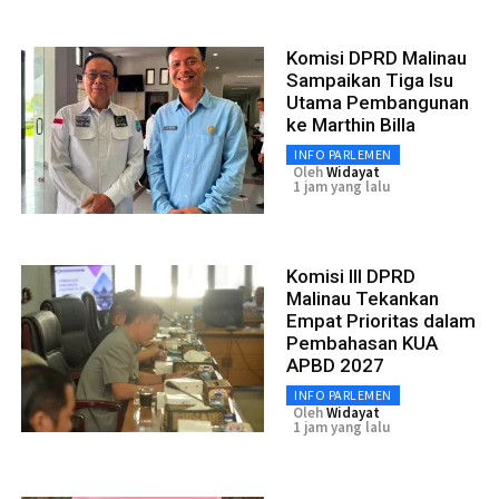
Komisi DPRD Malinau
Sampaikan Tiga Isu
Utama Pembangunan
ke Marthin Billa
INFO PARLEMEN
Oleh
Widayat
1 jam yang lalu
Komisi III DPRD
Malinau Tekankan
Empat Prioritas dalam
Pembahasan KUA
APBD 2027
INFO PARLEMEN
Oleh
Widayat
1 jam yang lalu