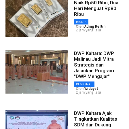
Naik Rp50 Ribu, Dua
Hari Menguat Rp80
Ribu
BISNIS
Oleh
Ading Reflin
2 jam yang lalu
DWP Kaltara: DWP
Malinau Jadi Mitra
Strategis dan
Jalankan Program
"DWP Mengajar"
REGIONAL
Oleh
Widayat
2 jam yang lalu
DWP Kaltara Ajak
Tingkatkan Kualitas
SDM dan Dukung