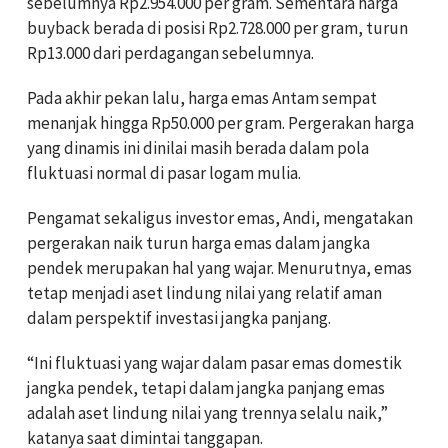
sebelumnya Rp2.954.000 per gram. Sementara harga
buyback berada di posisi Rp2.728.000 per gram, turun
Rp13.000 dari perdagangan sebelumnya.
Pada akhir pekan lalu, harga emas Antam sempat
menanjak hingga Rp50.000 per gram. Pergerakan harga
yang dinamis ini dinilai masih berada dalam pola
fluktuasi normal di pasar logam mulia.
Pengamat sekaligus investor emas, Andi, mengatakan
pergerakan naik turun harga emas dalam jangka
pendek merupakan hal yang wajar. Menurutnya, emas
tetap menjadi aset lindung nilai yang relatif aman
dalam perspektif investasi jangka panjang.
“Ini fluktuasi yang wajar dalam pasar emas domestik
jangka pendek, tetapi dalam jangka panjang emas
adalah aset lindung nilai yang trennya selalu naik,”
katanya saat dimintai tanggapan.