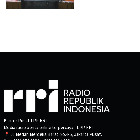
Kantor Pusat LPP RRI
Media radio berita online terpercaya - LPP RRI
📍 Jl. Medan Merdeka Barat No.4-5, Jakarta Pusat.