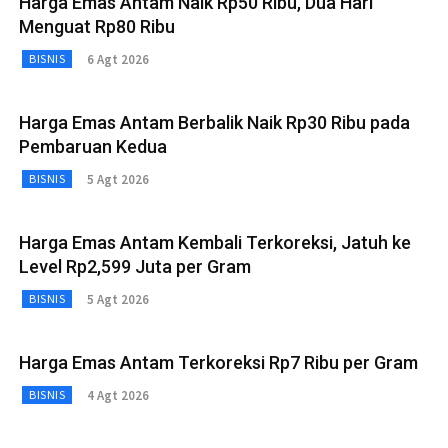
Harga Emas Antam Naik Rp50 Ribu, Dua Hari
Menguat Rp80 Ribu
6 Agt 2026
BISNIS
Harga Emas Antam Berbalik Naik Rp30 Ribu pada
Pembaruan Kedua
5 Agt 2026
BISNIS
Harga Emas Antam Kembali Terkoreksi, Jatuh ke
Level Rp2,599 Juta per Gram
5 Agt 2026
BISNIS
Harga Emas Antam Terkoreksi Rp7 Ribu per Gram
4 Agt 2026
BISNIS