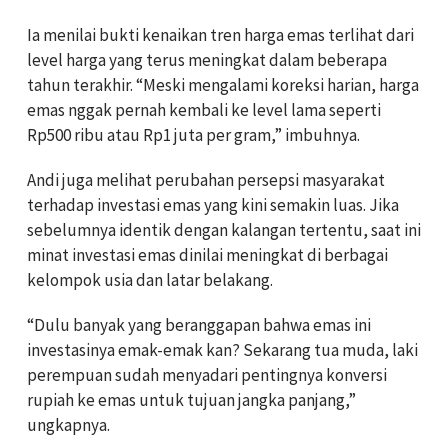
Ia menilai bukti kenaikan tren harga emas terlihat dari
level harga yang terus meningkat dalam beberapa
tahun terakhir. “Meski mengalami koreksi harian, harga
emas nggak pernah kembali ke level lama seperti
Rp500 ribu atau Rp1 juta per gram,” imbuhnya.
Andi juga melihat perubahan persepsi masyarakat
terhadap investasi emas yang kini semakin luas. Jika
sebelumnya identik dengan kalangan tertentu, saat ini
minat investasi emas dinilai meningkat di berbagai
kelompok usia dan latar belakang.
“Dulu banyak yang beranggapan bahwa emas ini
investasinya emak-emak kan? Sekarang tua muda, laki
perempuan sudah menyadari pentingnya konversi
rupiah ke emas untuk tujuan jangka panjang,”
ungkapnya.