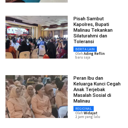
Pisah Sambut
Kapolres, Bupati
Malinau Tekankan
Silaturahmi dan
Toleransi
BERITA LAIN
Oleh
Ading Reflin
baru saja
Peran Ibu dan
Keluarga Kunci Cegah
Anak Terjebak
Masalah Sosial di
Malinau
REGIONAL
Oleh
Widayat
2 jam yang lalu