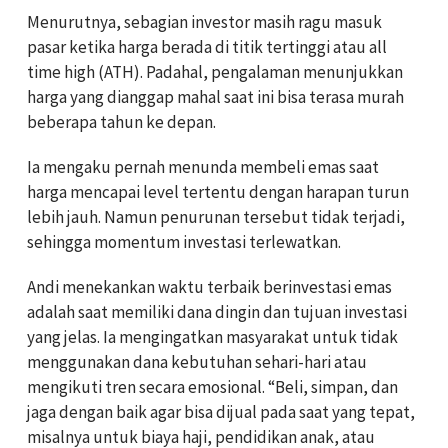
Menurutnya, sebagian investor masih ragu masuk
pasar ketika harga berada di titik tertinggi atau all
time high (ATH). Padahal, pengalaman menunjukkan
harga yang dianggap mahal saat ini bisa terasa murah
beberapa tahun ke depan.
Ia mengaku pernah menunda membeli emas saat
harga mencapai level tertentu dengan harapan turun
lebih jauh. Namun penurunan tersebut tidak terjadi,
sehingga momentum investasi terlewatkan.
Andi menekankan waktu terbaik berinvestasi emas
adalah saat memiliki dana dingin dan tujuan investasi
yang jelas. Ia mengingatkan masyarakat untuk tidak
menggunakan dana kebutuhan sehari-hari atau
mengikuti tren secara emosional. “Beli, simpan, dan
jaga dengan baik agar bisa dijual pada saat yang tepat,
misalnya untuk biaya haji, pendidikan anak, atau