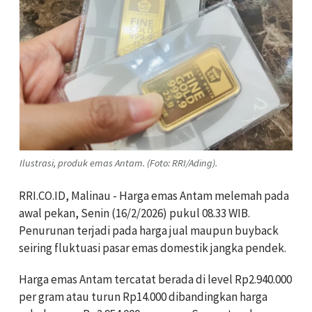
Ilustrasi, produk emas Antam. (Foto: RRI/Ading).
RRI.CO.ID, Malinau - Harga emas Antam melemah pada
awal pekan, Senin (16/2/2026) pukul 08.33 WIB.
Penurunan terjadi pada harga jual maupun buyback
seiring fluktuasi pasar emas domestik jangka pendek.
Harga emas Antam tercatat berada di level Rp2.940.000
per gram atau turun Rp14.000 dibandingkan harga