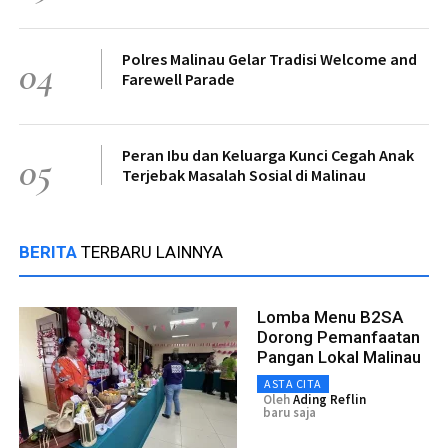
Polres Malinau Gelar Tradisi Welcome and
04
Farewell Parade
Peran Ibu dan Keluarga Kunci Cegah Anak
05
Terjebak Masalah Sosial di Malinau
BERITA
TERBARU LAINNYA
Lomba Menu B2SA
Dorong Pemanfaatan
Pangan Lokal Malinau
ASTA CITA
Oleh
Ading Reflin
baru saja