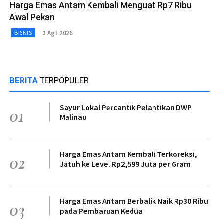
Harga Emas Antam Kembali Menguat Rp7 Ribu
Awal Pekan
3 Agt 2026
BISNIS
BERITA
TERPOPULER
Sayur Lokal Percantik Pelantikan DWP
01
Malinau
Harga Emas Antam Kembali Terkoreksi,
02
Jatuh ke Level Rp2,599 Juta per Gram
Harga Emas Antam Berbalik Naik Rp30 Ribu
03
pada Pembaruan Kedua