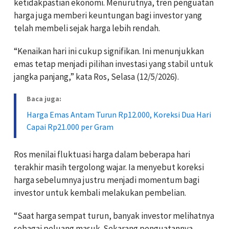
ketidakpastian ekonomi. Menurutnya, tren penguatan
harga juga memberi keuntungan bagi investor yang
telah membeli sejak harga lebih rendah.
“Kenaikan hari ini cukup signifikan. Ini menunjukkan
emas tetap menjadi pilihan investasi yang stabil untuk
jangka panjang,” kata Ros, Selasa (12/5/2026).
Baca juga:
Harga Emas Antam Turun Rp12.000, Koreksi Dua Hari
Capai Rp21.000 per Gram
Ros menilai fluktuasi harga dalam beberapa hari
terakhir masih tergolong wajar. Ia menyebut koreksi
harga sebelumnya justru menjadi momentum bagi
investor untuk kembali melakukan pembelian.
“Saat harga sempat turun, banyak investor melihatnya
sebagai peluang masuk. Sekarang penguatannya