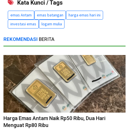
Kata Kunci / Tags
emas Antam
emas batangan
harga emas hari ini
investasi emas
logam mulia
REKOMENDASI
BERITA
Harga Emas Antam Naik Rp50 Ribu, Dua Hari
Menguat Rp80 Ribu