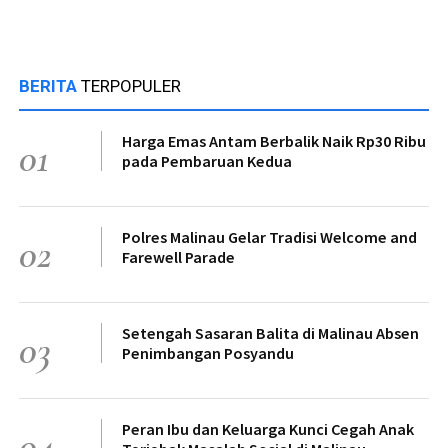
BERITA
TERPOPULER
Harga Emas Antam Berbalik Naik Rp30 Ribu
01
pada Pembaruan Kedua
Polres Malinau Gelar Tradisi Welcome and
02
Farewell Parade
Setengah Sasaran Balita di Malinau Absen
03
Penimbangan Posyandu
Peran Ibu dan Keluarga Kunci Cegah Anak
04