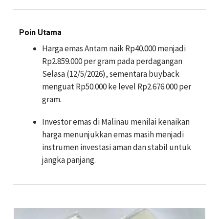
Poin Utama
Harga emas Antam naik Rp40.000 menjadi
Rp2.859.000 per gram pada perdagangan
Selasa (12/5/2026), sementara buyback
menguat Rp50.000 ke level Rp2.676.000 per
gram.
Investor emas di Malinau menilai kenaikan
harga menunjukkan emas masih menjadi
instrumen investasi aman dan stabil untuk
jangka panjang.