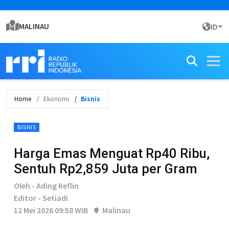
MALINAU
ID
Home
Ekonomi
Bisnis
BISNIS
Harga Emas Menguat Rp40 Ribu,
Sentuh Rp2,859 Juta per Gram
Oleh - Ading Reflin
Editor - Setiadi
12 Mei 2026 09:58 WIB
Malinau