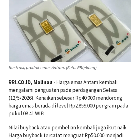
Ilustrasi, produk emas Antam. (Foto: RRI/Ading)
RRI.CO.ID, Malinau
- Harga emas Antam kembali
mengalami penguatan pada perdagangan Selasa
(12/5/2026). Kenaikan sebesar Rp40.000 mendorong
harga emas berada di level Rp2.859.000 per gram pada
pukul 08.41 WIB.
Nilai buyback atau pembelian kembali juga ikut naik.
Harga buyback tercatat menguat Rp50.000 menjadi