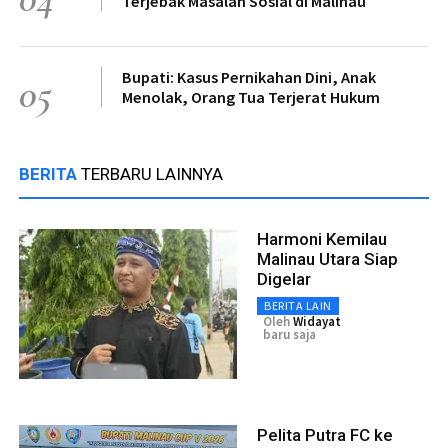
Terjebak Masalah Sosial di Malinau
Bupati: Kasus Pernikahan Dini, Anak
05
Menolak, Orang Tua Terjerat Hukum
BERITA
TERBARU LAINNYA
Harmoni Kemilau
Malinau Utara Siap
Digelar
BERITA LAIN
Oleh
Widayat
baru saja
Pelita Putra FC ke