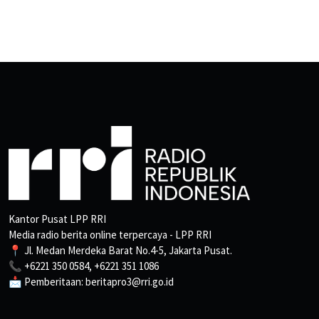
Kantor Pusat LPP RRI
Media radio berita online terpercaya - LPP RRI
📍 Jl. Medan Merdeka Barat No.4-5, Jakarta Pusat.
📞 +6221 350 0584, +6221 351 1086
📩 Pemberitaan: beritapro3@rri.go.id