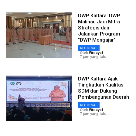
DWP Kaltara: DWP
Malinau Jadi Mitra
Strategis dan
Jalankan Program
"DWP Mengajar"
REGIONAL
Oleh
Widayat
7 jam yang lalu
DWP Kaltara Ajak
Tingkatkan Kualitas
SDM dan Dukung
Pembangunan Daerah
REGIONAL
Oleh
Widayat
7 jam yang lalu