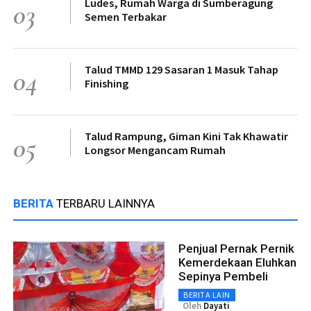
Ludes, Rumah Warga di Sumberagung
03
Semen Terbakar
Talud TMMD 129 Sasaran 1 Masuk Tahap
04
Finishing
Talud Rampung, Giman Kini Tak Khawatir
05
Longsor Mengancam Rumah
BERITA
TERBARU LAINNYA
Penjual Pernak Pernik
Kemerdekaan Eluhkan
Sepinya Pembeli
BERITA LAIN
Oleh
Dayati