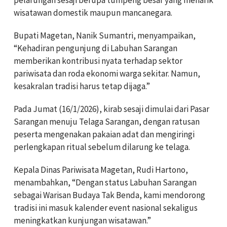
pelarungan sesaji berupa tumpeng besar yang menarik
wisatawan domestik maupun mancanegara.
Bupati Magetan, Nanik Sumantri, menyampaikan,
“Kehadiran pengunjung di Labuhan Sarangan
memberikan kontribusi nyata terhadap sektor
pariwisata dan roda ekonomi warga sekitar. Namun,
kesakralan tradisi harus tetap dijaga.”
Pada Jumat (16/1/2026), kirab sesaji dimulai dari Pasar
Sarangan menuju Telaga Sarangan, dengan ratusan
peserta mengenakan pakaian adat dan mengiringi
perlengkapan ritual sebelum dilarung ke telaga.
Kepala Dinas Pariwisata Magetan, Rudi Hartono,
menambahkan, “Dengan status Labuhan Sarangan
sebagai Warisan Budaya Tak Benda, kami mendorong
tradisi ini masuk kalender event nasional sekaligus
meningkatkan kunjungan wisatawan.”