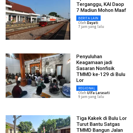
Terganggu, KAI Daop
7 Madiun Mohon Maaf
BERITA LAIN
Oleh
Dayati
7 jam yang lalu
Penyuluhan
Keagamaan jadi
Sasaran Nonfisik
TMMD ke-129 di Bulu
Lor
REGIONAL
Oleh
Ulfa Larasati
9 jam yang lalu
Tiga Kakek di Bulu Lor
Turut Bantu Satgas
TMMD Bangun Jalan