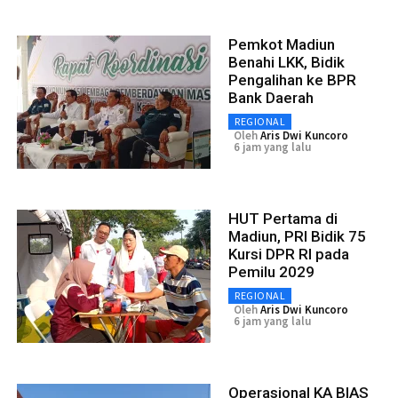
Pemkot Madiun
Benahi LKK, Bidik
Pengalihan ke BPR
Bank Daerah
REGIONAL
Oleh
Aris Dwi Kuncoro
6 jam yang lalu
HUT Pertama di
Madiun, PRI Bidik 75
Kursi DPR RI pada
Pemilu 2029
REGIONAL
Oleh
Aris Dwi Kuncoro
6 jam yang lalu
Operasional KA BIAS