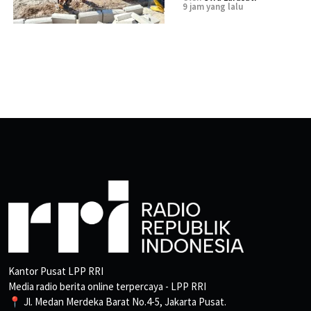
9 jam yang lalu
Kantor Pusat LPP RRI
Media radio berita online terpercaya - LPP RRI
📍 Jl. Medan Merdeka Barat No.4-5, Jakarta Pusat.