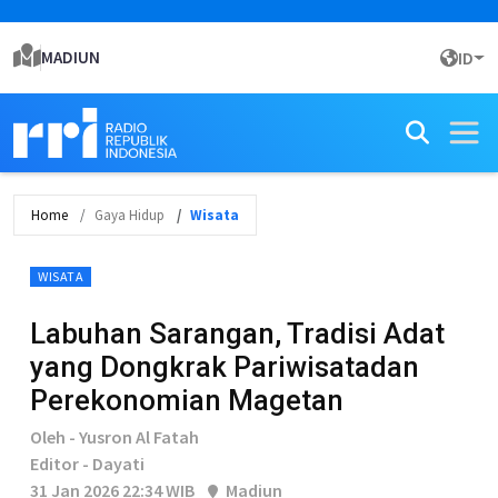
MADIUN
ID
Home
Gaya Hidup
Wisata
WISATA
Labuhan Sarangan, Tradisi Adat
yang Dongkrak Pariwisatadan
Perekonomian Magetan
Oleh - Yusron Al Fatah
Editor - Dayati
31 Jan 2026 22:34 WIB
Madiun