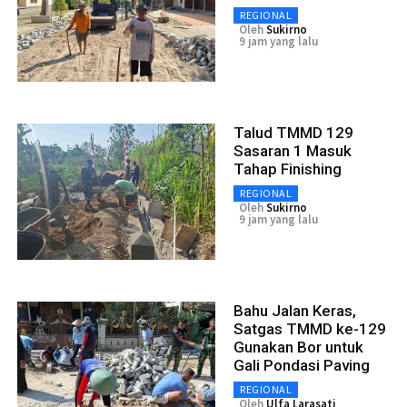
REGIONAL
Oleh
Sukirno
9 jam yang lalu
Talud TMMD 129
Sasaran 1 Masuk
Tahap Finishing
REGIONAL
Oleh
Sukirno
9 jam yang lalu
Bahu Jalan Keras,
Satgas TMMD ke-129
Gunakan Bor untuk
Gali Pondasi Paving
REGIONAL
Oleh
Ulfa Larasati