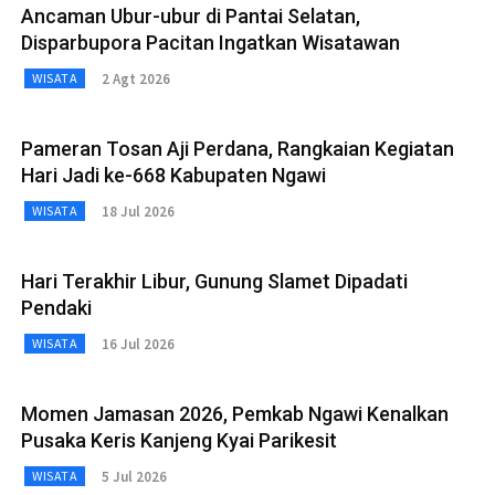
Ancaman Ubur-ubur di Pantai Selatan,
Disparbupora Pacitan Ingatkan Wisatawan
2 Agt 2026
WISATA
Pameran Tosan Aji Perdana, Rangkaian Kegiatan
Hari Jadi ke-668 Kabupaten Ngawi
18 Jul 2026
WISATA
Hari Terakhir Libur, Gunung Slamet Dipadati
Pendaki
16 Jul 2026
WISATA
Momen Jamasan 2026, Pemkab Ngawi Kenalkan
Pusaka Keris Kanjeng Kyai Parikesit
5 Jul 2026
WISATA