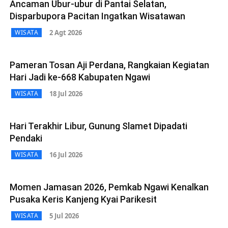
Ancaman Ubur-ubur di Pantai Selatan,
Disparbupora Pacitan Ingatkan Wisatawan
2 Agt 2026
WISATA
Pameran Tosan Aji Perdana, Rangkaian Kegiatan
Hari Jadi ke-668 Kabupaten Ngawi
18 Jul 2026
WISATA
Hari Terakhir Libur, Gunung Slamet Dipadati
Pendaki
16 Jul 2026
WISATA
Momen Jamasan 2026, Pemkab Ngawi Kenalkan
Pusaka Keris Kanjeng Kyai Parikesit
5 Jul 2026
WISATA