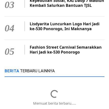
Kepedulian Sosial, KAI Daop 7 Madiun
03
Kembali Salurkan Bantuan TJSL
Lisdyarita Luncurkan Logo Hari Jadi
04
ke-530 Ponorogo, Ini Maknanya
Fashion Street Carnival Semarakkan
05
Hari Jadi ke-530 Ponorogo
BERITA
TERBARU LAINNYA
Memuat berita terbaru.....