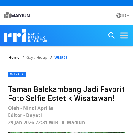
ID
MADIUN
Home
Gaya Hidup
Wisata
WISATA
Taman Balekambang Jadi Favorit
Foto Selfie Estetik Wisatawan!
Oleh - Nindi Aprilia
Editor - Dayati
29 Jan 2026 22:31 WIB
Madiun