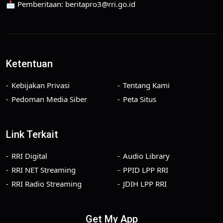
📩 Pemberitaan: beritapro3@rri.go.id
Ketentuan
Kebijakan Privasi
Tentang Kami
Pedoman Media Siber
Peta Situs
Link Terkait
RRI Digital
Audio Library
RRI NET Streaming
PPID LPP RRI
RRI Radio Streaming
JDIH LPP RRI
Get My App