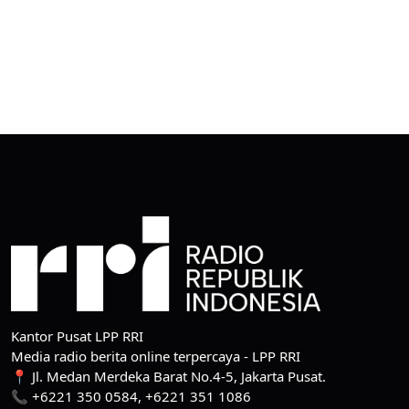
Kantor Pusat LPP RRI
Media radio berita online terpercaya - LPP RRI
📍 Jl. Medan Merdeka Barat No.4-5, Jakarta Pusat.
📞 +6221 350 0584, +6221 351 1086