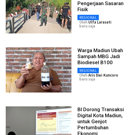
Pengerjaan Sasaran
Fisik
REGIONAL
Oleh
Ulfa Larasati
baru saja
Warga Madiun Ubah
Sampah MBG Jadi
Biodiesel B100
REGIONAL
Oleh
Aris Dwi Kuncoro
baru saja
BI Dorong Transaksi
Digital Kota Madiun,
untuk Genjot
Pertumbuhan
Ekonomi