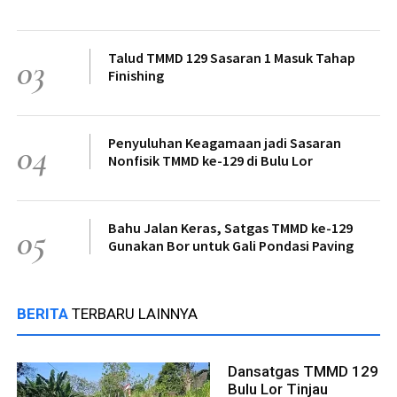
Talud TMMD 129 Sasaran 1 Masuk Tahap
03
Finishing
Penyuluhan Keagamaan jadi Sasaran
04
Nonfisik TMMD ke-129 di Bulu Lor
Bahu Jalan Keras, Satgas TMMD ke-129
05
Gunakan Bor untuk Gali Pondasi Paving
BERITA
TERBARU LAINNYA
Dansatgas TMMD 129
Bulu Lor Tinjau