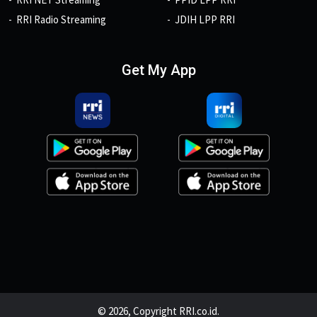
RRI Radio Streaming
JDIH LPP RRI
Get My App
© 2026, Copyright RRI.co.id.