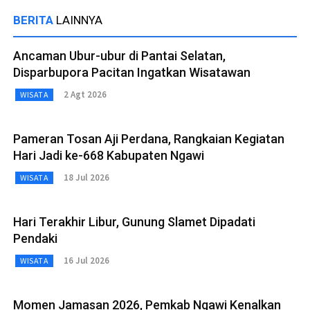
BERITA
LAINNYA
Ancaman Ubur-ubur di Pantai Selatan,
Disparbupora Pacitan Ingatkan Wisatawan
2 Agt 2026
WISATA
Pameran Tosan Aji Perdana, Rangkaian Kegiatan
Hari Jadi ke-668 Kabupaten Ngawi
18 Jul 2026
WISATA
Hari Terakhir Libur, Gunung Slamet Dipadati
Pendaki
16 Jul 2026
WISATA
Momen Jamasan 2026, Pemkab Ngawi Kenalkan