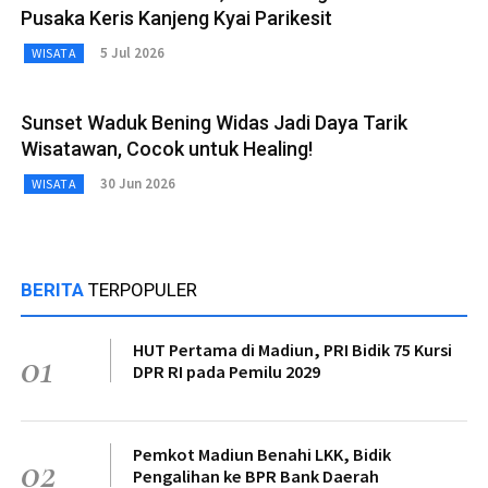
Pusaka Keris Kanjeng Kyai Parikesit
5 Jul 2026
WISATA
Sunset Waduk Bening Widas Jadi Daya Tarik
Wisatawan, Cocok untuk Healing!
30 Jun 2026
WISATA
BERITA
TERPOPULER
HUT Pertama di Madiun, PRI Bidik 75 Kursi
01
DPR RI pada Pemilu 2029
Pemkot Madiun Benahi LKK, Bidik
02
Pengalihan ke BPR Bank Daerah