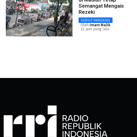
Semangat Mengais
Rezeki
SUDUT PANDANG
Oleh
Imam Malik
21 jam yang lalu