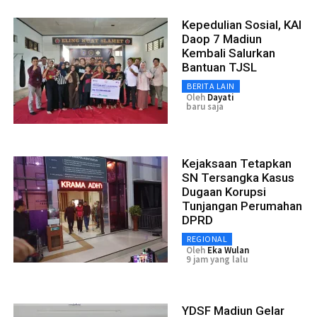
Kepedulian Sosial, KAI
Daop 7 Madiun
Kembali Salurkan
Bantuan TJSL
BERITA LAIN
Oleh
Dayati
baru saja
Kejaksaan Tetapkan
SN Tersangka Kasus
Dugaan Korupsi
Tunjangan Perumahan
DPRD
REGIONAL
Oleh
Eka Wulan
9 jam yang lalu
YDSF Madiun Gelar