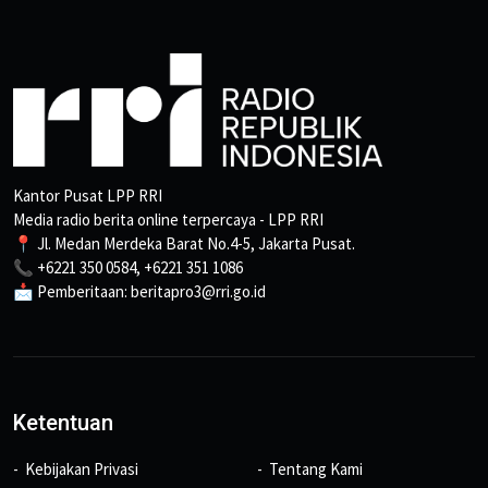
Kantor Pusat LPP RRI
Media radio berita online terpercaya - LPP RRI
📍 Jl. Medan Merdeka Barat No.4-5, Jakarta Pusat.
📞 +6221 350 0584, +6221 351 1086
📩 Pemberitaan: beritapro3@rri.go.id
Ketentuan
Kebijakan Privasi
Tentang Kami