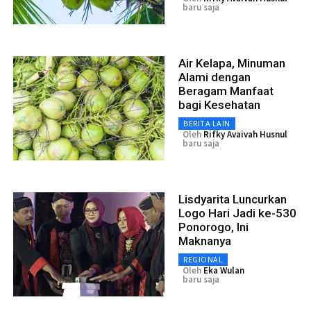
baru saja
Air Kelapa, Minuman
Alami dengan
Beragam Manfaat
bagi Kesehatan
BERITA LAIN
Oleh
Rifky Avaivah Husnul
baru saja
Lisdyarita Luncurkan
Logo Hari Jadi ke-530
Ponorogo, Ini
Maknanya
REGIONAL
Oleh
Eka Wulan
baru saja