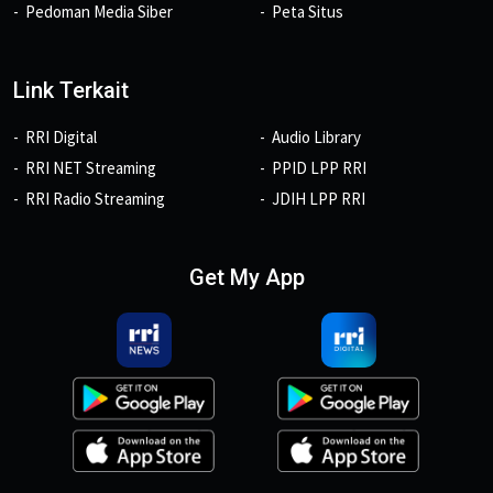
Pedoman Media Siber
Peta Situs
Link Terkait
RRI Digital
Audio Library
RRI NET Streaming
PPID LPP RRI
RRI Radio Streaming
JDIH LPP RRI
Get My App