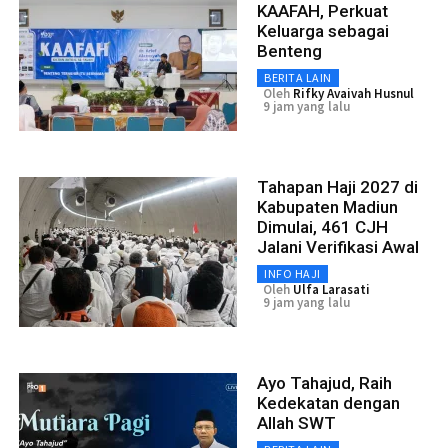
KAAFAH, Perkuat
Keluarga sebagai
Benteng
BERITA LAIN
Oleh
Rifky Avaivah Husnul
9 jam yang lalu
Tahapan Haji 2027 di
Kabupaten Madiun
Dimulai, 461 CJH
Jalani Verifikasi Awal
INFO HAJI
Oleh
Ulfa Larasati
9 jam yang lalu
Ayo Tahajud, Raih
Kedekatan dengan
Allah SWT