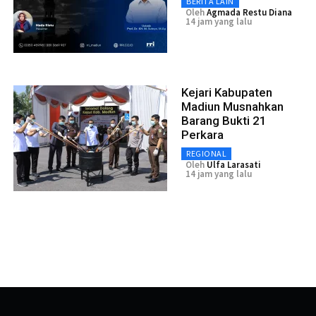
BERITA LAIN
Oleh
Agmada Restu Diana
14 jam yang lalu
Kejari Kabupaten
Madiun Musnahkan
Barang Bukti 21
Perkara
REGIONAL
Oleh
Ulfa Larasati
14 jam yang lalu