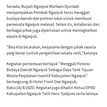
Senada, Bupati Nganjuk Marhaen Djumadi
menyampaikan Pemkab Nganjuk terus menggali
budaya daerah dan potensi lokal untuk membuat
pariwisata Nganjuk melesat. Selain itu, kolaborasi dari
berbagai pihak juga diperlukan untuk meningkatkan
wisata di Nganjuk.
"Bisa kita bicarakan, kerjasama dengan pihak swasta
yang benar (untuk pengelolaan wisata-red),"katanya.
Kegiatan pertemuan bertajuk "Menggali Potensi
Budaya Daerah Nganjuk Sebagai Daya Tarik Tujuan
Wisata Perjalanan Insentif Kabupaten Nganjuk"
berlangsung di Hotel Front One Nganjuk,
Rabu(16/4/2025). Kegiatan juga dihadiri Ketua DPRD
Kabupaten Nganjuk Tatit Heru Tjahjono serta lainnya.