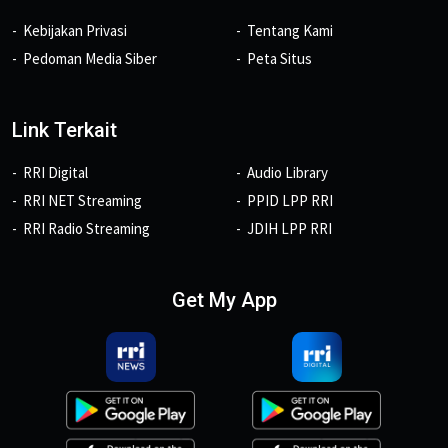
Kebijakan Privasi
Tentang Kami
Pedoman Media Siber
Peta Situs
Link Terkait
RRI Digital
Audio Library
RRI NET Streaming
PPID LPP RRI
RRI Radio Streaming
JDIH LPP RRI
Get My App