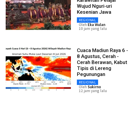
Wujud Nguri-uri
Kesenian Jawa
REGIONAL
Oleh
Eka Wulan
10 jam yang lalu
Cuaca Madiun Raya 6 -
8 Agustus, Cerah -
Cerah Berawan, Kabut
Tipis di Lereng
Pegunungan
REGIONAL
Oleh
Sukirno
12 jam yang lalu