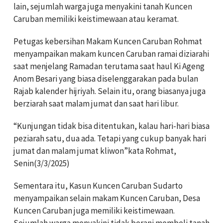
lain, sejumlah warga juga menyakini tanah Kuncen
Caruban memiliki keistimewaan atau keramat.
Petugas kebersihan Makam Kuncen Caruban Rohmat
menyampaikan makam kuncen Caruban ramai diziarahi
saat menjelang Ramadan terutama saat haul Ki Ageng
Anom Besari yang biasa diselenggarakan pada bulan
Rajab kalender hijriyah. Selain itu, orang biasanya juga
berziarah saat malam jumat dan saat hari libur.
“Kunjungan tidak bisa ditentukan, kalau hari-hari biasa
peziarah satu, dua ada. Tetapi yang cukup banyak hari
jumat dan malam jumat kliwon”kata Rohmat,
Senin(3/3/2025)
Sementara itu, Kasun Kuncen Caruban Sudarto
menyampaikan selain makam Kuncen Caruban, Desa
Kuncen Caruban juga memiliki keistimewaan.
Sejumlah warga menyakini tidak berani membeli tanah