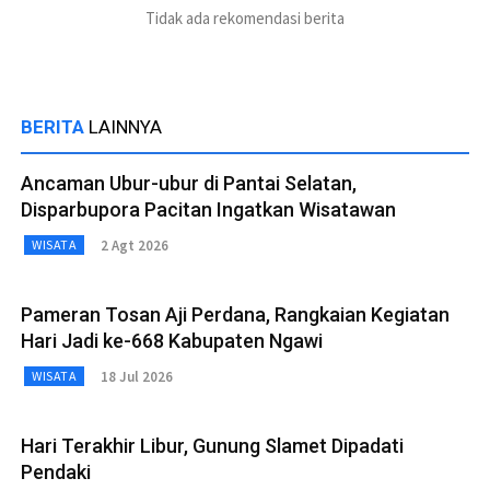
Tidak ada rekomendasi berita
BERITA
LAINNYA
Ancaman Ubur-ubur di Pantai Selatan,
Disparbupora Pacitan Ingatkan Wisatawan
2 Agt 2026
WISATA
Pameran Tosan Aji Perdana, Rangkaian Kegiatan
Hari Jadi ke-668 Kabupaten Ngawi
18 Jul 2026
WISATA
Hari Terakhir Libur, Gunung Slamet Dipadati
Pendaki