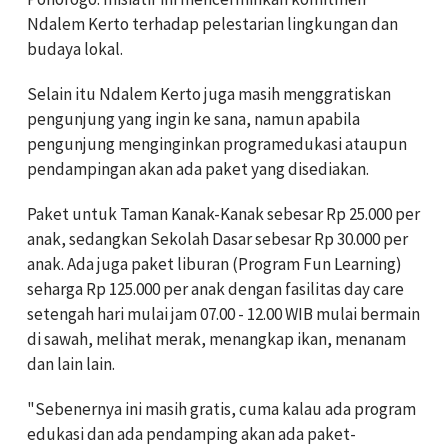
Ndalem Kerto terhadap pelestarian lingkungan dan
budaya lokal.
Selain itu Ndalem Kerto juga masih menggratiskan
pengunjung yang ingin ke sana, namun apabila
pengunjung menginginkan programedukasi ataupun
pendampingan akan ada paket yang disediakan.
Paket untuk Taman Kanak-Kanak sebesar Rp 25.000 per
anak, sedangkan Sekolah Dasar sebesar Rp 30.000 per
anak. Ada juga paket liburan (Program Fun Learning)
seharga Rp 125.000 per anak dengan fasilitas day care
setengah hari mulai jam 07.00 - 12.00 WIB mulai bermain
di sawah, melihat merak, menangkap ikan, menanam
dan lain lain.
"Sebenernya ini masih gratis, cuma kalau ada program
edukasi dan ada pendamping akan ada paket-