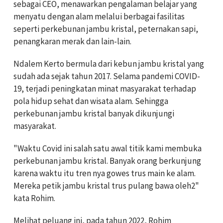
sebagai CEO, menawarkan pengalaman belajar yang
menyatu dengan alam melalui berbagai fasilitas
seperti perkebunan jambu kristal, peternakan sapi,
penangkaran merak dan lain-lain.
Ndalem Kerto bermula dari kebun jambu kristal yang
sudah ada sejak tahun 2017. Selama pandemi COVID-
19, terjadi peningkatan minat masyarakat terhadap
pola hidup sehat dan wisata alam. Sehingga
perkebunan jambu kristal banyak dikunjungi
masyarakat.
"Waktu Covid ini salah satu awal titik kami membuka
perkebunan jambu kristal. Banyak orang berkunjung
karena waktu itu tren nya gowes trus main ke alam.
Mereka petik jambu kristal trus pulang bawa oleh2"
kata Rohim.
Melihat peluang ini, pada tahun 2022, Rohim