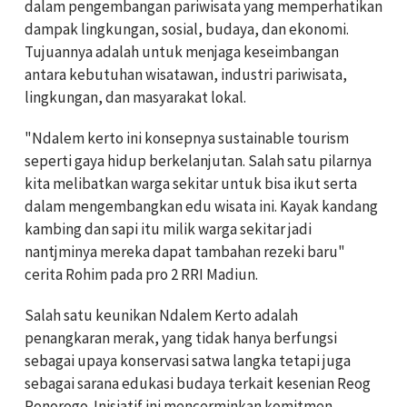
dalam pengembangan pariwisata yang memperhatikan
dampak lingkungan, sosial, budaya, dan ekonomi.
Tujuannya adalah untuk menjaga keseimbangan
antara kebutuhan wisatawan, industri pariwisata,
lingkungan, dan masyarakat lokal.
"Ndalem kerto ini konsepnya sustainable tourism
seperti gaya hidup berkelanjutan. Salah satu pilarnya
kita melibatkan warga sekitar untuk bisa ikut serta
dalam mengembangkan edu wisata ini. Kayak kandang
kambing dan sapi itu milik warga sekitar jadi
nantjminya mereka dapat tambahan rezeki baru"
cerita Rohim pada pro 2 RRI Madiun.
Salah satu keunikan Ndalem Kerto adalah
penangkaran merak, yang tidak hanya berfungsi
sebagai upaya konservasi satwa langka tetapi juga
sebagai sarana edukasi budaya terkait kesenian Reog
Ponorogo. Inisiatif ini mencerminkan komitmen