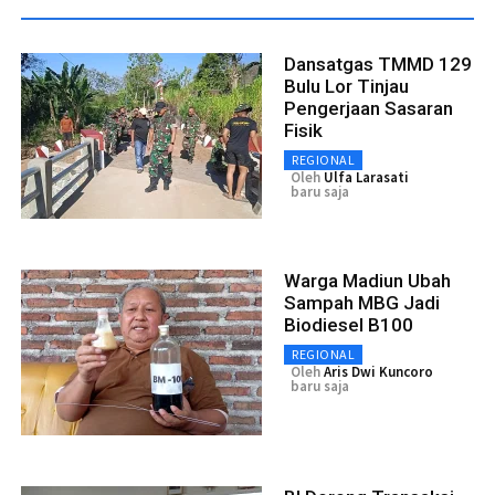
Dansatgas TMMD 129
Bulu Lor Tinjau
Pengerjaan Sasaran
Fisik
REGIONAL
Oleh
Ulfa Larasati
baru saja
Warga Madiun Ubah
Sampah MBG Jadi
Biodiesel B100
REGIONAL
Oleh
Aris Dwi Kuncoro
baru saja