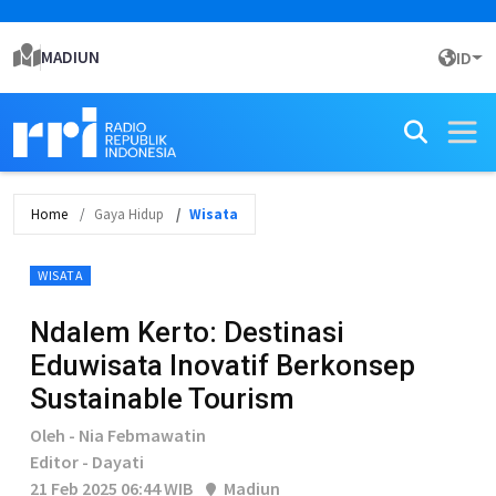
MADIUN
ID
Home
Gaya Hidup
Wisata
WISATA
Ndalem Kerto: Destinasi
Eduwisata Inovatif Berkonsep
Sustainable Tourism
Oleh - Nia Febmawatin
Editor - Dayati
21 Feb 2025 06:44 WIB
Madiun