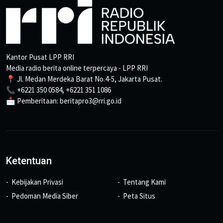
Kantor Pusat LPP RRI
Media radio berita online terpercaya - LPP RRI
📍 Jl. Medan Merdeka Barat No.4-5, Jakarta Pusat.
📞 +6221 350 0584, +6221 351 1086
📩 Pemberitaan: beritapro3@rri.go.id
Ketentuan
Kebijakan Privasi
Tentang Kami
Pedoman Media Siber
Peta Situs