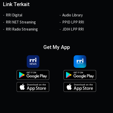
Link Terkait
RRI Digital
Audio Library
RRI NET Streaming
PPID LPP RRI
RRI Radio Streaming
JDIH LPP RRI
Get My App