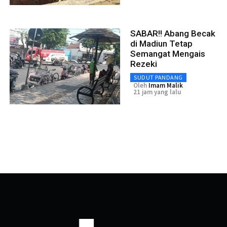
SABAR!! Abang Becak
di Madiun Tetap
Semangat Mengais
Rezeki
SUDUT PANDANG
Oleh
Imam Malik
21 jam yang lalu