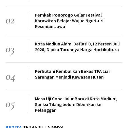
Pemkab Ponorogo Gelar Festival
02
Karawitan Pelajar Wujud Nguri-uri
Kesenian Jawa
Kota Madiun Alami Deflasi 0,12 Persen Juli
03
2026, Dipicu Turunnya Harga Hortikultura
Perhutani Kembalikan Bekas TPA Liar
04
Sarangan Menjadi Kawasan Hutan
Masa Uji Coba Jalur Baru di Kota Madiun,
05
Sanksi Tilang belum Diberikan ke
Pelanggar
BERITA
TERBARU LAINNYA