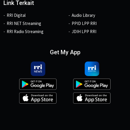
Link Terkait
RRI Digital
Audio Library
RRI NET Streaming
PPID LPP RRI
RRI Radio Streaming
JDIH LPP RRI
Get My App