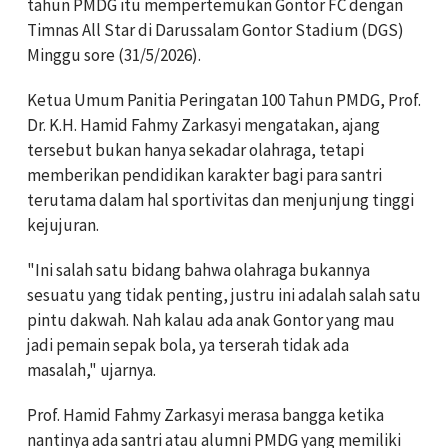
tahun PMDG itu mempertemukan Gontor FC dengan
Timnas All Star di Darussalam Gontor Stadium (DGS)
Minggu sore (31/5/2026).
Ketua Umum Panitia Peringatan 100 Tahun PMDG, Prof.
Dr. K.H. Hamid Fahmy Zarkasyi mengatakan, ajang
tersebut bukan hanya sekadar olahraga, tetapi
memberikan pendidikan karakter bagi para santri
terutama dalam hal sportivitas dan menjunjung tinggi
kejujuran.
"Ini salah satu bidang bahwa olahraga bukannya
sesuatu yang tidak penting, justru ini adalah salah satu
pintu dakwah. Nah kalau ada anak Gontor yang mau
jadi pemain sepak bola, ya terserah tidak ada
masalah," ujarnya.
Prof. Hamid Fahmy Zarkasyi merasa bangga ketika
nantinya ada santri atau alumni PMDG yang memiliki