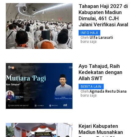
Tahapan Haji 2027 di
Kabupaten Madiun
Dimulai, 461 CJH
Jalani Verifikasi Awal
INFO HAJI
Oleh
Ulfa Larasati
baru saja
Ayo Tahajud, Raih
Kedekatan dengan
Allah SWT
BERITA LAIN
Oleh
Agmada Restu Diana
baru saja
Kejari Kabupaten
Madiun Musnahkan