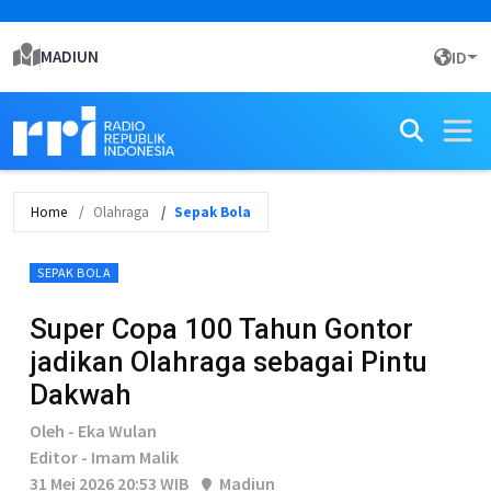
MADIUN
ID
Home
Olahraga
Sepak Bola
SEPAK BOLA
Super Copa 100 Tahun Gontor
jadikan Olahraga sebagai Pintu
Dakwah
Oleh - Eka Wulan
Editor - Imam Malik
31 Mei 2026 20:53 WIB
Madiun