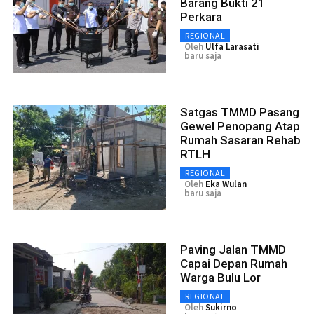
Barang Bukti 21
Perkara
REGIONAL
Oleh
Ulfa Larasati
baru saja
Satgas TMMD Pasang
Gewel Penopang Atap
Rumah Sasaran Rehab
RTLH
REGIONAL
Oleh
Eka Wulan
baru saja
Paving Jalan TMMD
Capai Depan Rumah
Warga Bulu Lor
REGIONAL
Oleh
Sukirno