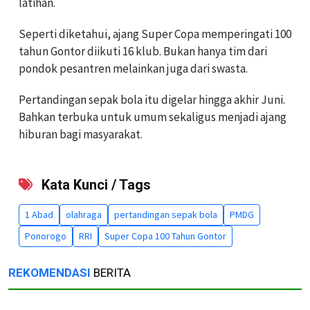
latihan.
Seperti diketahui, ajang Super Copa memperingati 100
tahun Gontor diikuti 16 klub. Bukan hanya tim dari
pondok pesantren melainkan juga dari swasta.
Pertandingan sepak bola itu digelar hingga akhir Juni.
Bahkan terbuka untuk umum sekaligus menjadi ajang
hiburan bagi masyarakat.
Kata Kunci / Tags
1 Abad
olahraga
pertandingan sepak bola
PMDG
Ponorogo
RRI
Super Copa 100 Tahun Gontor
REKOMENDASI
BERITA