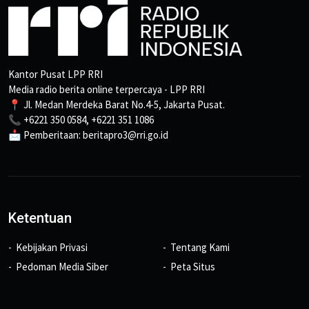
Kantor Pusat LPP RRI
Media radio berita online terpercaya - LPP RRI
📍 Jl. Medan Merdeka Barat No.4-5, Jakarta Pusat.
📞 +6221 350 0584, +6221 351 1086
📩 Pemberitaan: beritapro3@rri.go.id
Ketentuan
Kebijakan Privasi
Tentang Kami
Pedoman Media Siber
Peta Situs