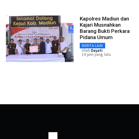
Kapolres Madiun dan
Kajari Musnahkan
Barang Bukti Perkara
Pidana Umum
BERITA LAIN
Oleh
Dayati
14 jam yang lalu