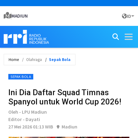
MADIUN
ID
Home
Olahraga
Sepak Bola
SEPAK BOLA
Ini Dia Daftar Squad Timnas
Spanyol untuk World Cup 2026!
Oleh - LPU Madiun
Editor - Dayati
27 Mei 2026 01:13 WIB
Madiun