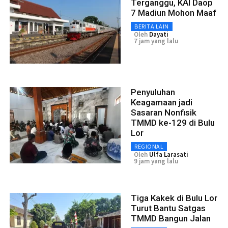
Terganggu, KAI Daop
7 Madiun Mohon Maaf
BERITA LAIN
Oleh
Dayati
7 jam yang lalu
Penyuluhan
Keagamaan jadi
Sasaran Nonfisik
TMMD ke-129 di Bulu
Lor
REGIONAL
Oleh
Ulfa Larasati
9 jam yang lalu
Tiga Kakek di Bulu Lor
Turut Bantu Satgas
TMMD Bangun Jalan