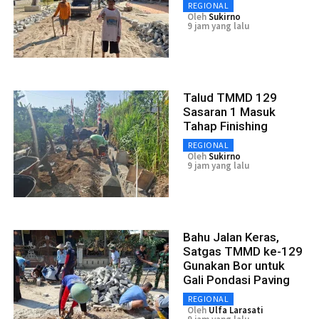
REGIONAL
Oleh
Sukirno
9 jam yang lalu
Talud TMMD 129
Sasaran 1 Masuk
Tahap Finishing
REGIONAL
Oleh
Sukirno
9 jam yang lalu
Bahu Jalan Keras,
Satgas TMMD ke-129
Gunakan Bor untuk
Gali Pondasi Paving
REGIONAL
Oleh
Ulfa Larasati