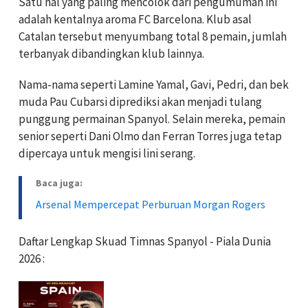
Satu hal yang paling mencolok dari pengumuman ini
adalah kentalnya aroma FC Barcelona. Klub asal
Catalan tersebut menyumbang total 8 pemain, jumlah
terbanyak dibandingkan klub lainnya.
Nama-nama seperti Lamine Yamal, Gavi, Pedri, dan bek
muda Pau Cubarsi diprediksi akan menjadi tulang
punggung permainan Spanyol. Selain mereka, pemain
senior seperti Dani Olmo dan Ferran Torres juga tetap
dipercaya untuk mengisi lini serang.
Baca juga:
Arsenal Mempercepat Perburuan Morgan Rogers
Daftar Lengkap Skuad Timnas Spanyol - Piala Dunia
2026 :