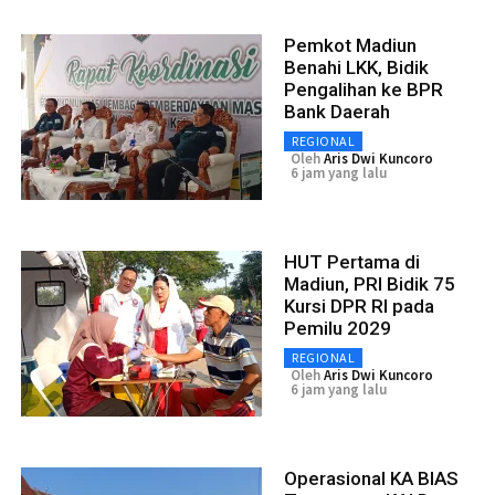
Pemkot Madiun
Benahi LKK, Bidik
Pengalihan ke BPR
Bank Daerah
REGIONAL
Oleh
Aris Dwi Kuncoro
6 jam yang lalu
HUT Pertama di
Madiun, PRI Bidik 75
Kursi DPR RI pada
Pemilu 2029
REGIONAL
Oleh
Aris Dwi Kuncoro
6 jam yang lalu
Operasional KA BIAS