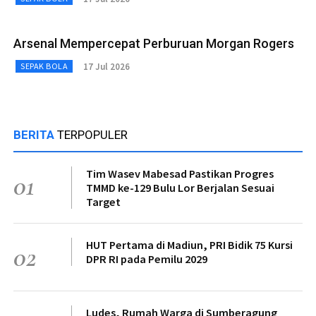
Arsenal Mempercepat Perburuan Morgan Rogers
17 Jul 2026
SEPAK BOLA
BERITA
TERPOPULER
Tim Wasev Mabesad Pastikan Progres
01
TMMD ke-129 Bulu Lor Berjalan Sesuai
Target
HUT Pertama di Madiun, PRI Bidik 75 Kursi
02
DPR RI pada Pemilu 2029
Ludes, Rumah Warga di Sumberagung