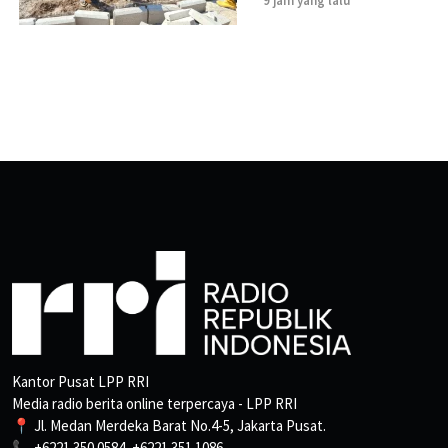
9 jam yang lalu
Kantor Pusat LPP RRI
Media radio berita online terpercaya - LPP RRI
📍 Jl. Medan Merdeka Barat No.4-5, Jakarta Pusat.
📞 +6221 350 0584, +6221 351 1086