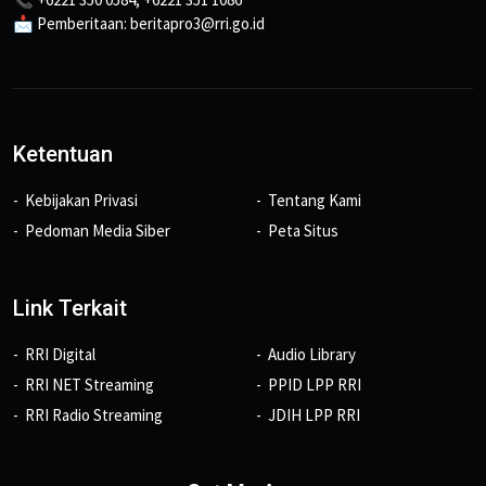
📩 Pemberitaan: beritapro3@rri.go.id
Ketentuan
Kebijakan Privasi
Tentang Kami
Pedoman Media Siber
Peta Situs
Link Terkait
RRI Digital
Audio Library
RRI NET Streaming
PPID LPP RRI
RRI Radio Streaming
JDIH LPP RRI