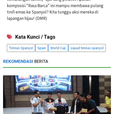
komposisi "Rasa Barca" ini mampu membawa pulang
trofi emas ke Spanyol? Kita tunggu aksi mereka di
lapangan hijau! (DMR)
Kata Kunci / Tags
Timnas Spanyol
Spain
World Cup
squad timnas spanyol
REKOMENDASI
BERITA