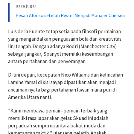
Baca juga:
Pesan Alonso setelah Resmi Menjadi Manajer Chelsea
Luis de la Fuente tetap setia pada filosofi permainan
yang mengandalkan penguasaan bola dan kreativitas
lini tengah. Dengan adanya Rodri (Manchester City)
sebagai jangkar, Spanyol memiliki keseimbangan
antara pertahanan dan penyerangan.
Di lini depan, kecepatan Nico Williams dan kelincahan
Lamine Yamal di sisi sayap dipastikan akan menjadi
ancaman nyata bagi pertahanan lawan mana pun di
Amerika Utara nanti.
"Kami membawa pemain-pemain terbaik yang
memiliki rasa lapar akan gelar. Skuad ini adalah
perpaduan sempurna antara bakat muda dan
kematangan taktik," ujar sang pelatih. Apakah