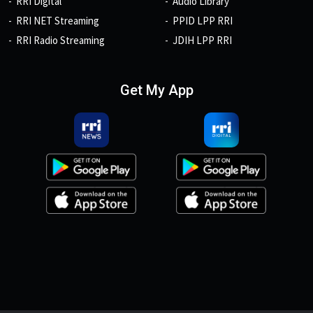
RRI Digital
Audio Library
RRI NET Streaming
PPID LPP RRI
RRI Radio Streaming
JDIH LPP RRI
Get My App