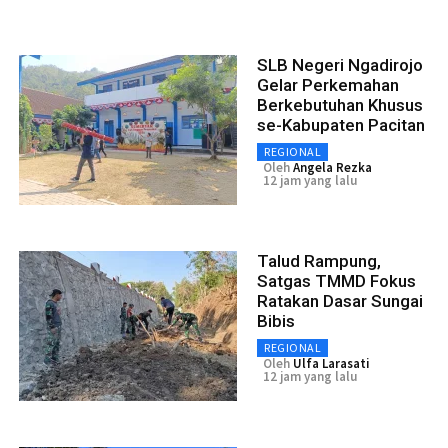
SLB Negeri Ngadirojo
Gelar Perkemahan
Berkebutuhan Khusus
se-Kabupaten Pacitan
REGIONAL
Oleh
Angela Rezka
12 jam yang lalu
Talud Rampung,
Satgas TMMD Fokus
Ratakan Dasar Sungai
Bibis
REGIONAL
Oleh
Ulfa Larasati
12 jam yang lalu