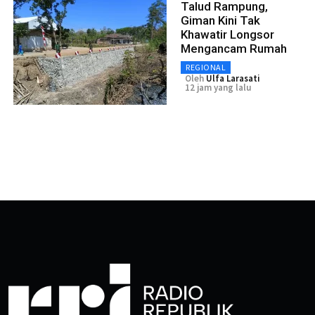
Talud Rampung,
Giman Kini Tak
Khawatir Longsor
Mengancam Rumah
REGIONAL
Oleh
Ulfa Larasati
12 jam yang lalu