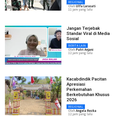
REGIONAL
Oleh
Ulfa Larasati
11 jam yang lalu
Jangan Terjebak
Standar Viral di Media
Sosial
BERITA LAIN
Oleh
Putri Anjani
12 jam yang lalu
Kacabdindik Pacitan
Apresiasi
Perkemahan
Berkebutuhan Khusus
2026
REGIONAL
Oleh
Angela Rezka
12 jam yang lalu