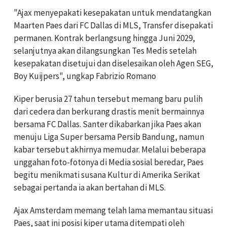
"Ajax menyepakati kesepakatan untuk mendatangkan
Maarten Paes dari FC Dallas di MLS, Transfer disepakati
permanen. Kontrak berlangsung hingga Juni 2029,
selanjutnya akan dilangsungkan Tes Medis setelah
kesepakatan disetujui dan diselesaikan oleh Agen SEG,
Boy Kuijpers", ungkap Fabrizio Romano
Kiper berusia 27 tahun tersebut memang baru pulih
dari cedera dan berkurang drastis menit bermainnya
bersama FC Dallas. Santer dikabarkan jika Paes akan
menuju Liga Super bersama Persib Bandung, namun
kabar tersebut akhirnya memudar. Melalui beberapa
unggahan foto-fotonya di Media sosial beredar, Paes
begitu menikmati susana Kultur di Amerika Serikat
sebagai pertanda ia akan bertahan di MLS.
Ajax Amsterdam memang telah lama memantau situasi
Paes, saat ini posisi kiper utama ditempati oleh