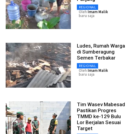
REGIONAL
Oleh
Imam Malik
baru saja
Ludes, Rumah Warga
di Sumberagung
Semen Terbakar
REGIONAL
Oleh
Imam Malik
baru saja
Tim Wasev Mabesad
Pastikan Progres
TMMD ke-129 Bulu
Lor Berjalan Sesuai
Target