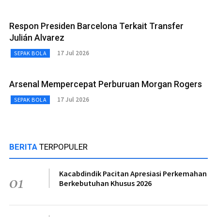
Respon Presiden Barcelona Terkait Transfer
Julián Alvarez
17 Jul 2026
SEPAK BOLA
Arsenal Mempercepat Perburuan Morgan Rogers
17 Jul 2026
SEPAK BOLA
BERITA
TERPOPULER
Kacabdindik Pacitan Apresiasi Perkemahan
01
Berkebutuhan Khusus 2026