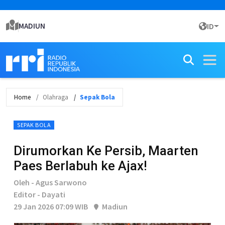
MADIUN
ID
Home
Olahraga
Sepak Bola
SEPAK BOLA
Dirumorkan Ke Persib, Maarten
Paes Berlabuh ke Ajax!
Oleh - Agus Sarwono
Editor - Dayati
29 Jan 2026 07:09 WIB
Madiun