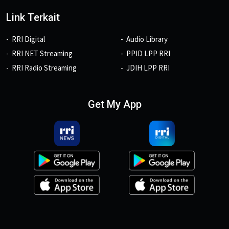
Link Terkait
RRI Digital
Audio Library
RRI NET Streaming
PPID LPP RRI
RRI Radio Streaming
JDIH LPP RRI
Get My App