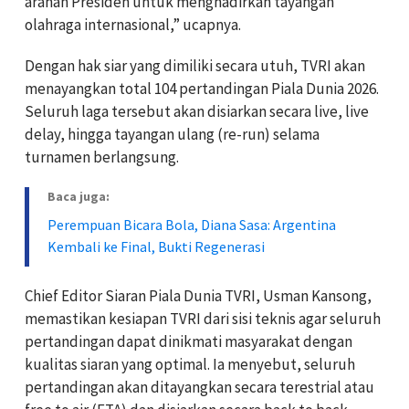
arahan Presiden untuk menghadirkan tayangan
olahraga internasional,” ucapnya.
Dengan hak siar yang dimiliki secara utuh, TVRI akan
menayangkan total 104 pertandingan Piala Dunia 2026.
Seluruh laga tersebut akan disiarkan secara live, live
delay, hingga tayangan ulang (re-run) selama
turnamen berlangsung.
Baca juga:
Perempuan Bicara Bola, Diana Sasa: Argentina
Kembali ke Final, Bukti Regenerasi
Chief Editor Siaran Piala Dunia TVRI, Usman Kansong,
memastikan kesiapan TVRI dari sisi teknis agar seluruh
pertandingan dapat dinikmati masyarakat dengan
kualitas siaran yang optimal. Ia menyebut, seluruh
pertandingan akan ditayangkan secara terestrial atau