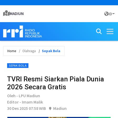
MADIUN
ID
Home
Olahraga
Sepak Bola
SEPAK BOLA
TVRI Resmi Siarkan Piala Dunia
2026 Secara Gratis
Oleh - LPU Madiun
Editor - Imam Malik
30 Des 2025 07:58 WIB
Madiun