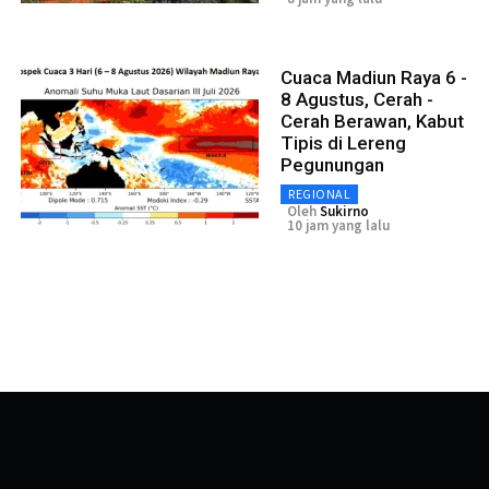
Cuaca Madiun Raya 6 -
8 Agustus, Cerah -
Cerah Berawan, Kabut
Tipis di Lereng
Pegunungan
REGIONAL
Oleh
Sukirno
10 jam yang lalu