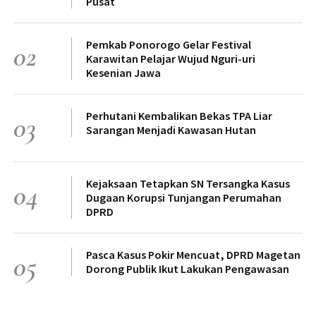
Pusat
Pemkab Ponorogo Gelar Festival
02
Karawitan Pelajar Wujud Nguri-uri
Kesenian Jawa
Perhutani Kembalikan Bekas TPA Liar
03
Sarangan Menjadi Kawasan Hutan
Kejaksaan Tetapkan SN Tersangka Kasus
04
Dugaan Korupsi Tunjangan Perumahan
DPRD
Pasca Kasus Pokir Mencuat, DPRD Magetan
05
Dorong Publik Ikut Lakukan Pengawasan