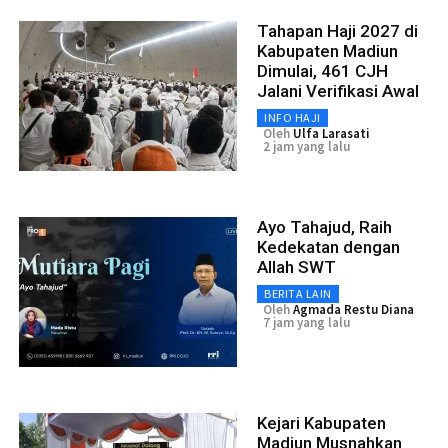
Tahapan Haji 2027 di
Kabupaten Madiun
Dimulai, 461 CJH
Jalani Verifikasi Awal
INFO HAJI
Oleh
Ulfa Larasati
2 jam yang lalu
Ayo Tahajud, Raih
Kedekatan dengan
Allah SWT
BERITA LAIN
Oleh
Agmada Restu Diana
7 jam yang lalu
Kejari Kabupaten
Madiun Musnahkan