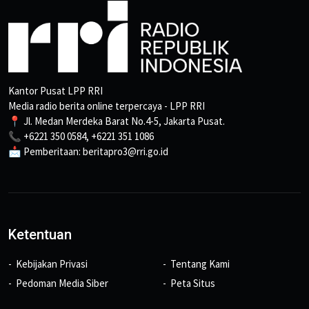
Kantor Pusat LPP RRI
Media radio berita online terpercaya - LPP RRI
📍 Jl. Medan Merdeka Barat No.4-5, Jakarta Pusat.
📞 +6221 350 0584, +6221 351 1086
📩 Pemberitaan: beritapro3@rri.go.id
Ketentuan
Kebijakan Privasi
Tentang Kami
Pedoman Media Siber
Peta Situs