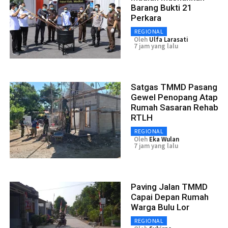
Barang Bukti 21
Perkara
REGIONAL
Oleh
Ulfa Larasati
7 jam yang lalu
Satgas TMMD Pasang
Gewel Penopang Atap
Rumah Sasaran Rehab
RTLH
REGIONAL
Oleh
Eka Wulan
7 jam yang lalu
Paving Jalan TMMD
Capai Depan Rumah
Warga Bulu Lor
REGIONAL