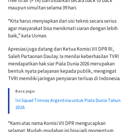
free to air (FTA) dan disiarkan secara back to back
maupun simultan selama 39 hari.
“Kita harus menyiapkan dari sisi teknis secara serius
agar masyarakat bisa menikmati siaran dengan lebih
baik,” kata Usman.
Apresiasi juga datang dari Ketua Komisi VII DPR RI,
Saleh Partaonan Daulay. Ia menilai keberhasilan TVRI
mendapatkan hak siar Piala Dunia 2026 merupakan
bentuk nyata pelayanan kepada publik, mengingat
TVRI memiliki jaringan penyiaran terluas di Indonesia.
Baca juga:
Ini Squad Timnas Argentina untuk Piala Dunia Tahun
2026
“Kami atas nama Komisi VII DPR mengucapkan
selamat. Mudah-mudahan ini bisa jadi momentum