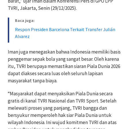
Barat,” ujar Iman dalam Konferensi Pers di GPO LPP
TVRI, Jakarta, Senin (29/12/2025).
Baca juga:
Respon Presiden Barcelona Terkait Transfer Julián
Alvarez
Iman juga menegaskan bahwa Indonesia memiliki basis
penggemar sepak bola yang sangat besar. Oleh karena
itu, TVRI berupaya memastikan siaran Piala Dunia 2026
dapat diakses secara luas oleh seluruh lapisan
masyarakat tanpa biaya.
“Masyarakat dapat menyaksikan Piala Dunia secara
gratis di kanal TVRI Nasional dan TVRI Sport. Setelah
melewati proses yang panjang, TVRI bangga dan
bersyukur memperoleh hak siar Piala Dunia untuk
wilayah Indonesia. Ini wujud komitmen TVRI dan atas