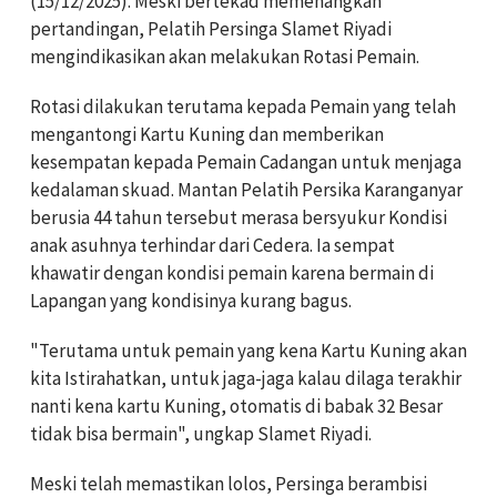
(15/12/2025). Meski bertekad memenangkan
pertandingan, Pelatih Persinga Slamet Riyadi
mengindikasikan akan melakukan Rotasi Pemain.
Rotasi dilakukan terutama kepada Pemain yang telah
mengantongi Kartu Kuning dan memberikan
kesempatan kepada Pemain Cadangan untuk menjaga
kedalaman skuad. Mantan Pelatih Persika Karanganyar
berusia 44 tahun tersebut merasa bersyukur Kondisi
anak asuhnya terhindar dari Cedera. Ia sempat
khawatir dengan kondisi pemain karena bermain di
Lapangan yang kondisinya kurang bagus.
"Terutama untuk pemain yang kena Kartu Kuning akan
kita Istirahatkan, untuk jaga-jaga kalau dilaga terakhir
nanti kena kartu Kuning, otomatis di babak 32 Besar
tidak bisa bermain", ungkap Slamet Riyadi.
Meski telah memastikan lolos, Persinga berambisi