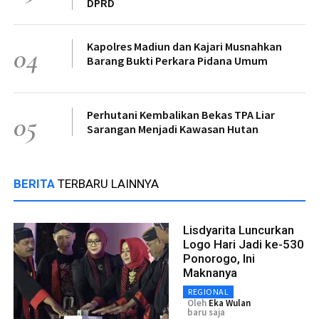
DPRD
Kapolres Madiun dan Kajari Musnahkan
04
Barang Bukti Perkara Pidana Umum
Perhutani Kembalikan Bekas TPA Liar
05
Sarangan Menjadi Kawasan Hutan
BERITA
TERBARU LAINNYA
Lisdyarita Luncurkan
Logo Hari Jadi ke-530
Ponorogo, Ini
Maknanya
REGIONAL
Oleh
Eka Wulan
baru saja