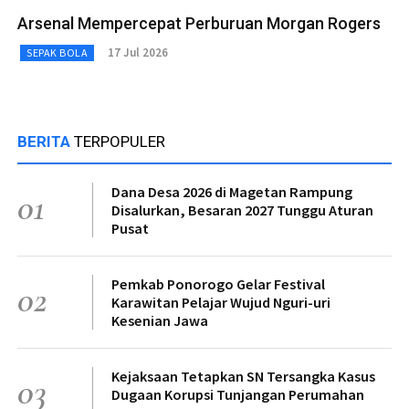
Arsenal Mempercepat Perburuan Morgan Rogers
17 Jul 2026
SEPAK BOLA
BERITA
TERPOPULER
Dana Desa 2026 di Magetan Rampung
01
Disalurkan, Besaran 2027 Tunggu Aturan
Pusat
Pemkab Ponorogo Gelar Festival
02
Karawitan Pelajar Wujud Nguri-uri
Kesenian Jawa
Kejaksaan Tetapkan SN Tersangka Kasus
03
Dugaan Korupsi Tunjangan Perumahan