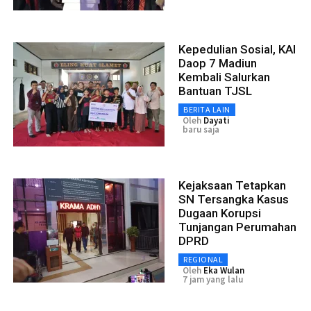
Kepedulian Sosial, KAI
Daop 7 Madiun
Kembali Salurkan
Bantuan TJSL
BERITA LAIN
Oleh
Dayati
baru saja
Kejaksaan Tetapkan
SN Tersangka Kasus
Dugaan Korupsi
Tunjangan Perumahan
DPRD
REGIONAL
Oleh
Eka Wulan
7 jam yang lalu