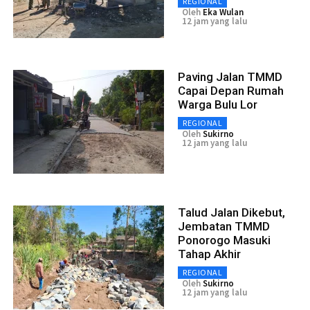
REGIONAL
Oleh
Eka Wulan
12 jam yang lalu
Paving Jalan TMMD
Capai Depan Rumah
Warga Bulu Lor
REGIONAL
Oleh
Sukirno
12 jam yang lalu
Talud Jalan Dikebut,
Jembatan TMMD
Ponorogo Masuki
Tahap Akhir
REGIONAL
Oleh
Sukirno
12 jam yang lalu