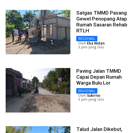
Satgas TMMD Pasang
Gewel Penopang Atap
Rumah Sasaran Rehab
RTLH
REGIONAL
Oleh
Eka Wulan
3 jam yang lalu
Paving Jalan TMMD
Capai Depan Rumah
Warga Bulu Lor
REGIONAL
Oleh
Sukirno
3 jam yang lalu
Talud Jalan Dikebut,