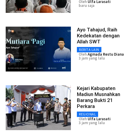
Oleh
Ulfa Larasati
baru saja
Ayo Tahajud, Raih
Kedekatan dengan
Allah SWT
BERITA LAIN
Oleh
Agmada Restu Diana
3 jam yang lalu
Kejari Kabupaten
Madiun Musnahkan
Barang Bukti 21
Perkara
REGIONAL
Oleh
Ulfa Larasati
3 jam yang lalu