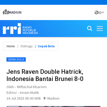
MADIUN
ID
Home
Olahraga
Sepak Bola
SEPAK BOLA
Jens Raven Double Hatrick,
Indonesia Bantai Brunei 8-0
Oleh - Miftachul Kharom
Editor - Imam Malik
16 Jul 2025 05:43 WIB
Madiun