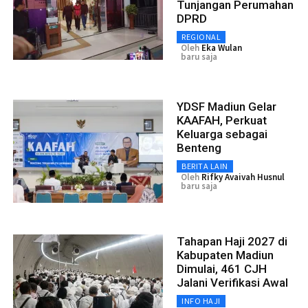
Tunjangan Perumahan
DPRD
REGIONAL
Oleh
Eka Wulan
baru saja
YDSF Madiun Gelar
KAAFAH, Perkuat
Keluarga sebagai
Benteng
BERITA LAIN
Oleh
Rifky Avaivah Husnul
baru saja
Tahapan Haji 2027 di
Kabupaten Madiun
Dimulai, 461 CJH
Jalani Verifikasi Awal
INFO HAJI