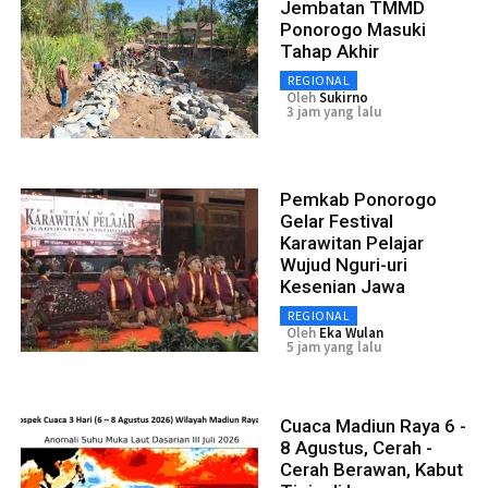
Jembatan TMMD
Ponorogo Masuki
Tahap Akhir
REGIONAL
Oleh
Sukirno
3 jam yang lalu
Pemkab Ponorogo
Gelar Festival
Karawitan Pelajar
Wujud Nguri-uri
Kesenian Jawa
REGIONAL
Oleh
Eka Wulan
5 jam yang lalu
Cuaca Madiun Raya 6 -
8 Agustus, Cerah -
Cerah Berawan, Kabut