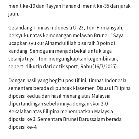
menit ke-19 dan Rayyan Hanan di menit ke-35 dari jarak
jauh.
Gelandang Timnas Indonesia U-23, Toni Firmansyah,
bersyukur atas kemenangan melawan Brunei. "Saya
ucapkan syukur Alhamdulillah bisa raih 3 poin di
kandang. Semoga ini menjadi bekal untuk laga
selanjutnya" Toni mengungkapkan kegembiraan,
seperti dikutip dari detik sport, Rabu(16/7/2025).
Dengan hasil yang begitu positif ini, timnas Indonesia
sementara berada di puncak klasemen. Disusul Filipina
diposisi kedua dari hasil menang atas Malaysia
dipertandingan sebelumnya dengan skor 2-0.
Kekalahan atas Filipina menempatkan Malaysia
diposisi ke 3. Sementara Brunei Darussalam berada
diposisi ke-4.