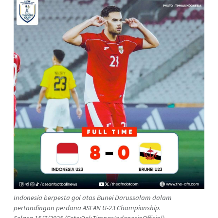
Indonesia berpesta gol atas Bunei Darussalam dalam
pertandingan perdana ASEAN U-23 Championship.