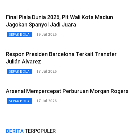
Final Piala Dunia 2026, Plt Wali Kota Madiun
Jagokan Spanyol Jadi Juara
19 Jul 2026
SEPAK BOLA
Respon Presiden Barcelona Terkait Transfer
Julián Alvarez
17 Jul 2026
SEPAK BOLA
Arsenal Mempercepat Perburuan Morgan Rogers
17 Jul 2026
SEPAK BOLA
BERITA
TERPOPULER