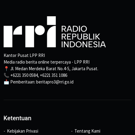
Kantor Pusat LPP RRI
Media radio berita online terpercaya - LPP RRI
📍 Jl. Medan Merdeka Barat No.4-5, Jakarta Pusat.
📞 +6221 350 0584, +6221 351 1086
📩 Pemberitaan: beritapro3@rri.go.id
Ketentuan
Kebijakan Privasi
Tentang Kami