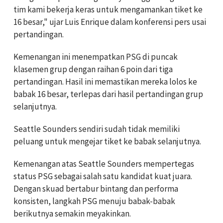
tim kami bekerja keras untuk mengamankan tiket ke
16 besar," ujar Luis Enrique dalam konferensi pers usai
pertandingan.
Kemenangan ini menempatkan PSG di puncak
klasemen grup dengan raihan 6 poin dari tiga
pertandingan. Hasil ini memastikan mereka lolos ke
babak 16 besar, terlepas dari hasil pertandingan grup
selanjutnya.
Seattle Sounders sendiri sudah tidak memiliki
peluang untuk mengejar tiket ke babak selanjutnya.
Kemenangan atas Seattle Sounders mempertegas
status PSG sebagai salah satu kandidat kuat juara.
Dengan skuad bertabur bintang dan performa
konsisten, langkah PSG menuju babak-babak
berikutnya semakin meyakinkan.