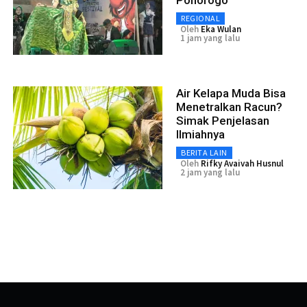
REGIONAL
Oleh
Eka Wulan
1 jam yang lalu
Air Kelapa Muda Bisa
Menetralkan Racun?
Simak Penjelasan
Ilmiahnya
BERITA LAIN
Oleh
Rifky Avaivah Husnul
2 jam yang lalu