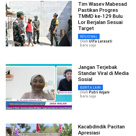
Tim Wasev Mabesad
Pastikan Progres
TMMD ke-129 Bulu
Lor Berjalan Sesuai
Target
REGIONAL
Oleh
Ulfa Larasati
baru saja
Jangan Terjebak
Standar Viral di Media
Sosial
BERITA LAIN
Oleh
Putri Anjani
baru saja
Kacabdindik Pacitan
Apresiasi