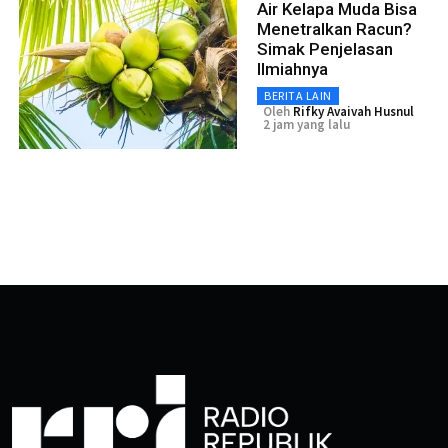
Air Kelapa Muda Bisa
Menetralkan Racun?
Simak Penjelasan
Ilmiahnya
BERITA LAIN
Oleh
Rifky Avaivah Husnul
2 jam yang lalu