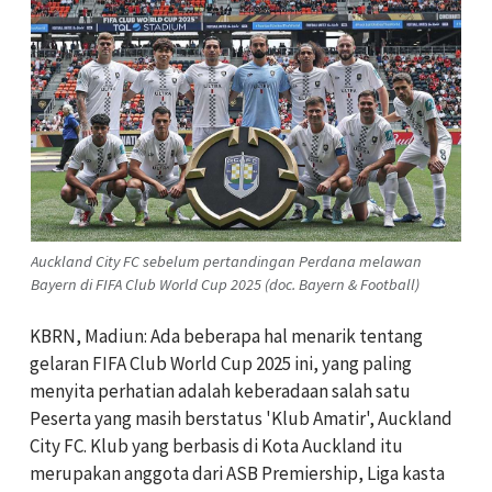
Auckland City FC sebelum pertandingan Perdana melawan
Bayern di FIFA Club World Cup 2025 (doc. Bayern & Football)
KBRN, Madiun: Ada beberapa hal menarik tentang
gelaran FIFA Club World Cup 2025 ini, yang paling
menyita perhatian adalah keberadaan salah satu
Peserta yang masih berstatus 'Klub Amatir', Auckland
City FC. Klub yang berbasis di Kota Auckland itu
merupakan anggota dari ASB Premiership, Liga kasta