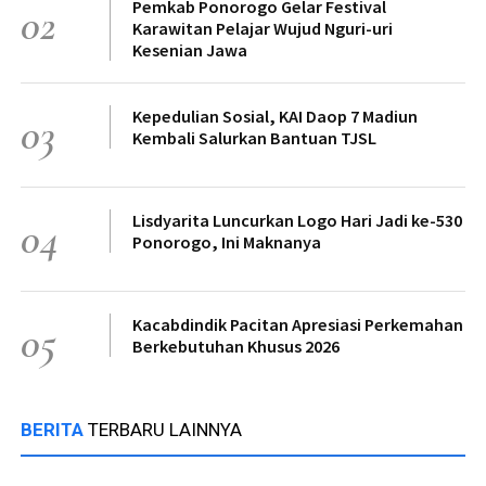
Pemkab Ponorogo Gelar Festival
02
Karawitan Pelajar Wujud Nguri-uri
Kesenian Jawa
Kepedulian Sosial, KAI Daop 7 Madiun
03
Kembali Salurkan Bantuan TJSL
Lisdyarita Luncurkan Logo Hari Jadi ke-530
04
Ponorogo, Ini Maknanya
Kacabdindik Pacitan Apresiasi Perkemahan
05
Berkebutuhan Khusus 2026
BERITA
TERBARU LAINNYA