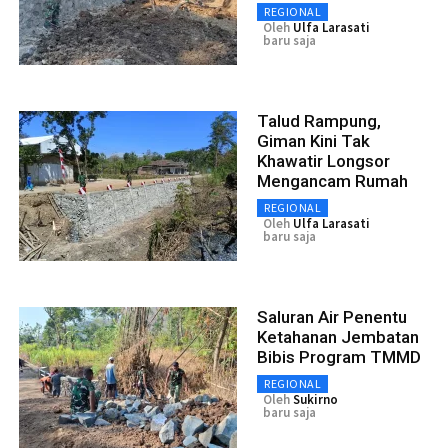
REGIONAL
Oleh
Ulfa Larasati
baru saja
Talud Rampung,
Giman Kini Tak
Khawatir Longsor
Mengancam Rumah
REGIONAL
Oleh
Ulfa Larasati
baru saja
Saluran Air Penentu
Ketahanan Jembatan
Bibis Program TMMD
REGIONAL
Oleh
Sukirno
baru saja