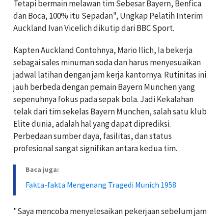
Tetapi bermain melawan tim Sebesar Bayern, Benfica
dan Boca, 100% itu Sepadan", Ungkap Pelatih Interim
Auckland Ivan Vicelich dikutip dari BBC Sport.
Kapten Auckland Contohnya, Mario Ilich, Ia bekerja
sebagai sales minuman soda dan harus menyesuaikan
jadwal latihan dengan jam kerja kantornya. Rutinitas ini
jauh berbeda dengan pemain Bayern Munchen yang
sepenuhnya fokus pada sepak bola. Jadi Kekalahan
telak dari tim sekelas Bayern Munchen, salah satu klub
Elite dunia, adalah hal yang dapat diprediksi.
Perbedaan sumber daya, fasilitas, dan status
profesional sangat signifikan antara kedua tim.
Baca juga:
Fakta-fakta Mengenang Tragedi Munich 1958
"Saya mencoba menyelesaikan pekerjaan sebelum jam