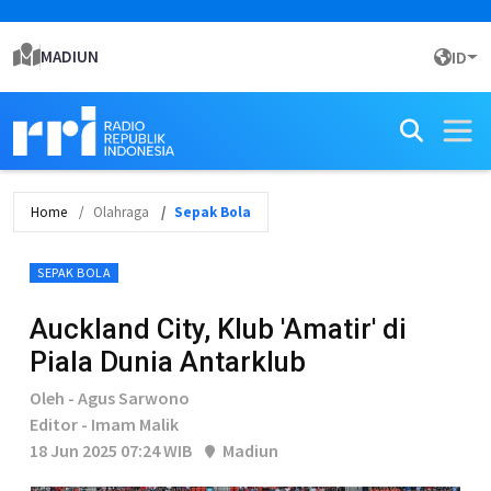
MADIUN
ID
Home
Olahraga
Sepak Bola
SEPAK BOLA
Auckland City, Klub 'Amatir' di
Piala Dunia Antarklub
Oleh - Agus Sarwono
Editor - Imam Malik
18 Jun 2025 07:24 WIB
Madiun