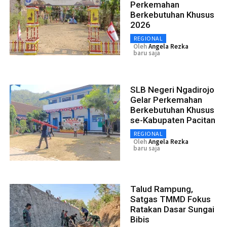
Perkemahan
Berkebutuhan Khusus
2026
REGIONAL
Oleh
Angela Rezka
baru saja
SLB Negeri Ngadirojo
Gelar Perkemahan
Berkebutuhan Khusus
se-Kabupaten Pacitan
REGIONAL
Oleh
Angela Rezka
baru saja
Talud Rampung,
Satgas TMMD Fokus
Ratakan Dasar Sungai
Bibis