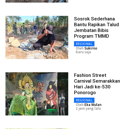
Sosrok Sederhana
Bantu Rapikan Talud
Jembatan Bibis
Program TMMD
REGIONAL
Oleh
Sukirno
baru saja
Fashion Street
Carnival Semarakkan
Hari Jadi ke-530
Ponorogo
REGIONAL
Oleh
Eka Wulan
1 jam yang lalu