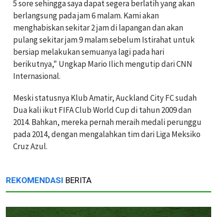
5 sore sehingga saya dapat segera berlatih yang akan
berlangsung pada jam 6 malam. Kami akan
menghabiskan sekitar 2 jam di lapangan dan akan
pulang sekitar jam 9 malam sebelum Istirahat untuk
bersiap melakukan semuanya lagi pada hari
berikutnya," Ungkap Mario Ilich mengutip dari CNN
Internasional.
Meski statusnya Klub Amatir, Auckland City FC sudah
Dua kali ikut FIFA Club World Cup di tahun 2009 dan
2014. Bahkan, mereka pernah meraih medali perunggu
pada 2014, dengan mengalahkan tim dari Liga Meksiko
Cruz Azul.
REKOMENDASI
BERITA