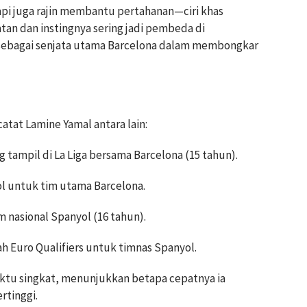
api juga rajin membantu pertahanan—ciri khas
tan dan instingnya sering jadi pembeda di
sebagai senjata utama Barcelona dalam membongkar
atat Lamine Yamal antara lain:
tampil di La Liga bersama Barcelona (15 tahun).
 untuk tim utama Barcelona.
 nasional Spanyol (16 tahun).
h Euro Qualifiers untuk timnas Spanyol.
ktu singkat, menunjukkan betapa cepatnya ia
rtinggi.