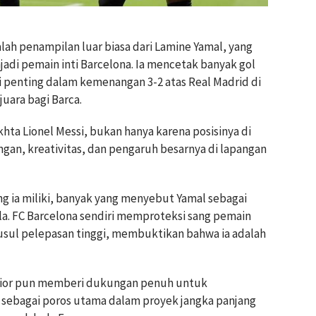
alah penampilan luar biasa dari Lamine Yamal, yang
di pemain inti Barcelona. Ia mencetak banyak gol
i penting dalam kemenangan 3-2 atas Real Madrid di
juara bagi Barca.
hta Lionel Messi, bukan hanya karena posisinya di
ngan, kreativitas, dan pengaruh besarnya di lapangan
 ia miliki, banyak yang menyebut Yamal sebagai
la. FC Barcelona sendiri memproteksi sang pemain
usul pelepasan tinggi, membuktikan bahwa ia adalah
senior pun memberi dukungan penuh untuk
 sebagai poros utama dalam proyek jangka panjang