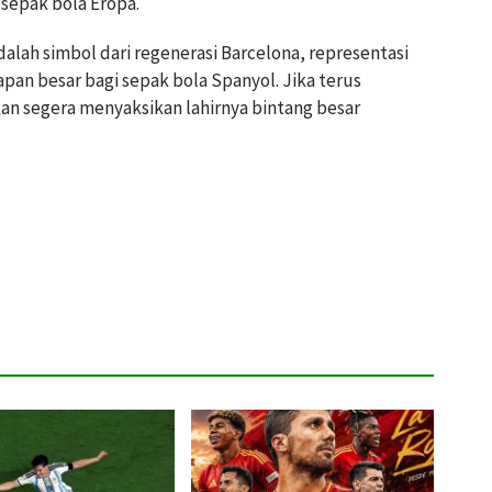
sepak bola Eropa.
lah simbol dari regenerasi Barcelona, representasi
rapan besar bagi sepak bola Spanyol. Jika terus
an segera menyaksikan lahirnya bintang besar