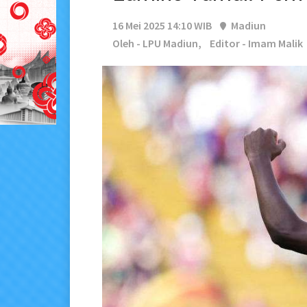
16 Mei 2025 14:10 WIB
Madiun
Oleh - LPU Madiun,
Editor - Imam Malik