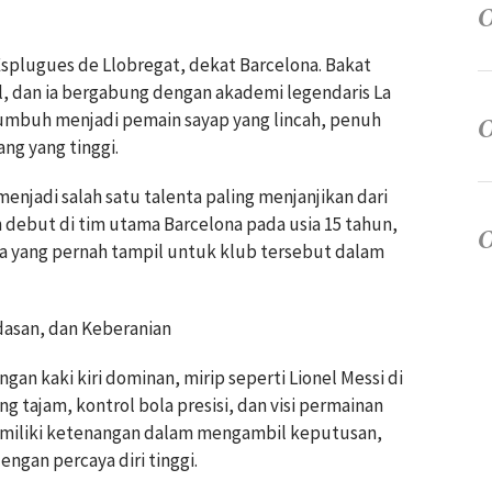
 Esplugues de Llobregat, dekat Barcelona. Bakat
l, dan ia bergabung dengan akademi legendaris La
a tumbuh menjadi pemain sayap yang lincah, penuh
ang yang tinggi.
njadi salah satu talenta paling menjanjikan dari
debut di tim utama Barcelona pada usia 15 tahun,
 yang pernah tampil untuk klub tersebut dalam
dasan, dan Keberanian
an kaki kiri dominan, mirip seperti Lionel Messi di
ing tajam, kontrol bola presisi, dan visi permainan
memiliki ketenangan dalam mengambil keputusan,
ngan percaya diri tinggi.