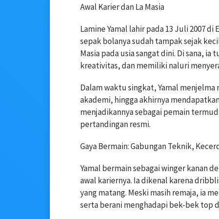
Awal Karier dan La Masia
Lamine Yamal lahir pada 13 Juli 2007 di
sepak bolanya sudah tampak sejak keci
Masia pada usia sangat dini. Di sana, i
kreativitas, dan memiliki naluri menyer
Dalam waktu singkat, Yamal menjelma me
akademi, hingga akhirnya mendapatkan 
menjadikannya sebagai pemain termuda
pertandingan resmi.
Gaya Bermain: Gabungan Teknik, Kecer
Yamal bermain sebagai winger kanan deng
awal kariernya. Ia dikenal karena dribbl
yang matang. Meski masih remaja, ia 
serta berani menghadapi bek-bek top de