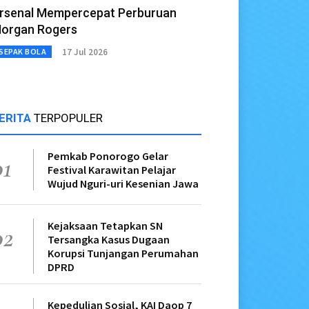
rsenal Mempercepat Perburuan
organ Rogers
17 Jul 2026
SEPAK BOLA
ERITA
TERPOPULER
Pemkab Ponorogo Gelar
01
Festival Karawitan Pelajar
Wujud Nguri-uri Kesenian Jawa
Kejaksaan Tetapkan SN
02
Tersangka Kasus Dugaan
Korupsi Tunjangan Perumahan
DPRD
Kepedulian Sosial, KAI Daop 7