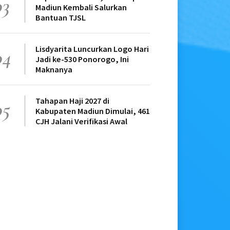
03
Madiun Kembali Salurkan
Bantuan TJSL
Lisdyarita Luncurkan Logo Hari
04
Jadi ke-530 Ponorogo, Ini
Maknanya
Tahapan Haji 2027 di
05
Kabupaten Madiun Dimulai, 461
CJH Jalani Verifikasi Awal