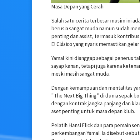
Masa Depan yang Cerah
Salah satu cerita terbesar musim ini ad
berusia sangat muda namun sudah menja
penting dan assist, termasuk kontribus
El Clásico yang nyaris memastikan gelar 
Yamal kini dianggap sebagai penerus tak
sayap kanan, tetapi juga karena ketena
meski masih sangat muda.
Dengan kemampuan dan mentalitas yang
"The Next Big Thing" di dunia sepak bo
dengan kontrak jangka panjang dan kla
aset penting untuk masa depan klub.
Pelatih Hansi Flick dan para pemain 
perkembangan Yamal. Ia disebut-sebut