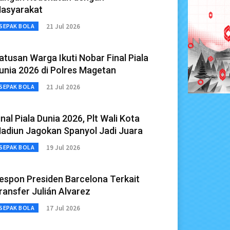
asyarakat
21 Jul 2026
SEPAK BOLA
atusan Warga Ikuti Nobar Final Piala
unia 2026 di Polres Magetan
21 Jul 2026
SEPAK BOLA
inal Piala Dunia 2026, Plt Wali Kota
adiun Jagokan Spanyol Jadi Juara
19 Jul 2026
SEPAK BOLA
espon Presiden Barcelona Terkait
ransfer Julián Alvarez
17 Jul 2026
SEPAK BOLA