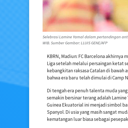
Selebrasi Lamine Yamal dalam pertandingan anta
WIB. Sumber Gambar: LLUIS GENE/AFP
KBRN, Madiun: FC Barcelona akhirnya m
Liga setelah melalui persaingan ketat s
kebangkitan raksasa Catalan di bawah as
bahwa era baru telah dimulai di Camp 
Di tengah era penuh talenta muda yang
semakin bersinar terang adalah Lamine
Guinea Ekuatorial ini menjadi simbol b
Spanyol. Di usia yang masih sangat mu
kematangan luar biasa sebagai pesepak 