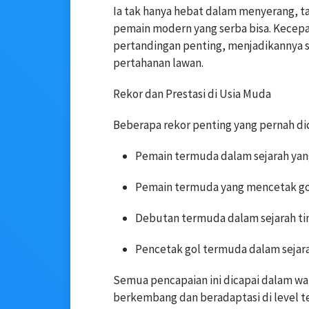
Ia tak hanya hebat dalam menyerang, t
pemain modern yang serba bisa. Kecepa
pertandingan penting, menjadikannya 
pertahanan lawan.
Rekor dan Prestasi di Usia Muda
Beberapa rekor penting yang pernah dic
Pemain termuda dalam sejarah yang 
Pemain termuda yang mencetak gol
Debutan termuda dalam sejarah tim
Pencetak gol termuda dalam sejara
Semua pencapaian ini dicapai dalam wa
berkembang dan beradaptasi di level te