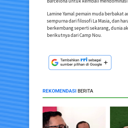
Barcelona untuk kembali mendominasi 
Lamine Yamal pemain muda berbakat ada
sempurna dari filosofi La Masia, dan ha
berkembang seperti sekarang, dunia ak
berikutnya dari Camp Nou.
REKOMENDASI
BERITA